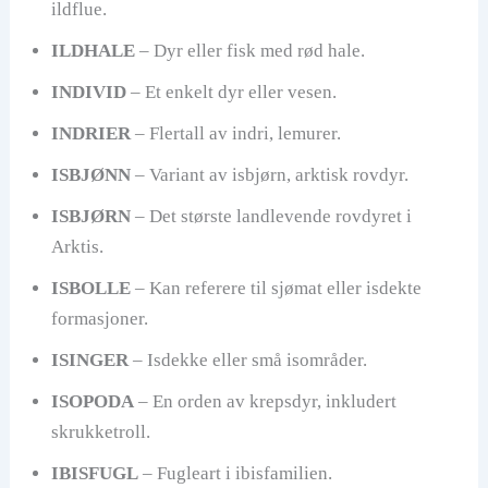
ildflue.
ILDHALE
– Dyr eller fisk med rød hale.
INDIVID
– Et enkelt dyr eller vesen.
INDRIER
– Flertall av indri, lemurer.
ISBJØNN
– Variant av isbjørn, arktisk rovdyr.
ISBJØRN
– Det største landlevende rovdyret i
Arktis.
ISBOLLE
– Kan referere til sjømat eller isdekte
formasjoner.
ISINGER
– Isdekke eller små isområder.
ISOPODA
– En orden av krepsdyr, inkludert
skrukketroll.
IBISFUGL
– Fugleart i ibisfamilien.