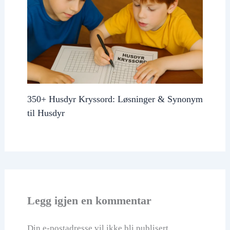
350+ Husdyr Kryssord: Løsninger & Synonym
til Husdyr
Legg igjen en kommentar
Din e-postadresse vil ikke bli publisert.