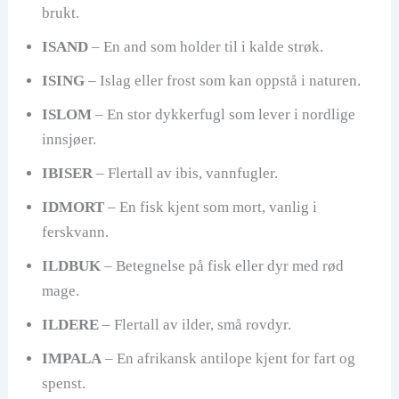
brukt.
ISAND
– En and som holder til i kalde strøk.
ISING
– Islag eller frost som kan oppstå i naturen.
ISLOM
– En stor dykkerfugl som lever i nordlige
innsjøer.
IBISER
– Flertall av ibis, vannfugler.
IDMORT
– En fisk kjent som mort, vanlig i
ferskvann.
ILDBUK
– Betegnelse på fisk eller dyr med rød
mage.
ILDERE
– Flertall av ilder, små rovdyr.
IMPALA
– En afrikansk antilope kjent for fart og
spenst.