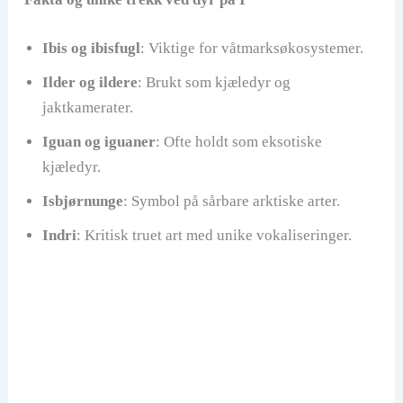
Ibis og ibisfugl
: Viktige for våtmarksøkosystemer.
Ilder og ildere
: Brukt som kjæledyr og
jaktkamerater.
Iguan og iguaner
: Ofte holdt som eksotiske
kjæledyr.
Isbjørnunge
: Symbol på sårbare arktiske arter.
Indri
: Kritisk truet art med unike vokaliseringer.