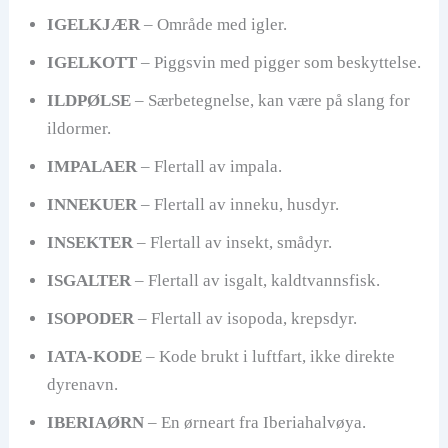
IGELKJÆR
– Område med igler.
IGELKOTT
– Piggsvin med pigger som beskyttelse.
ILDPØLSE
– Særbetegnelse, kan være på slang for
ildormer.
IMPALAER
– Flertall av impala.
INNEKUER
– Flertall av inneku, husdyr.
INSEKTER
– Flertall av insekt, smådyr.
ISGALTER
– Flertall av isgalt, kaldtvannsfisk.
ISOPODER
– Flertall av isopoda, krepsdyr.
IATA-KODE
– Kode brukt i luftfart, ikke direkte
dyrenavn.
IBERIAØRN
– En ørneart fra Iberiahalvøya.