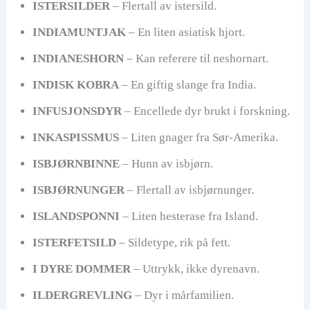
ISTERSILDER
– Flertall av istersild.
INDIAMUNTJAK
– En liten asiatisk hjort.
INDIANESHORN
– Kan referere til neshornart.
INDISK KOBRA
– En giftig slange fra India.
INFUSJONSDYR
– Encellede dyr brukt i forskning.
INKASPISSMUS
– Liten gnager fra Sør-Amerika.
ISBJØRNBINNE
– Hunn av isbjørn.
ISBJØRNUNGER
– Flertall av isbjørnunger.
ISLANDSPONNI
– Liten hesterase fra Island.
ISTERFETSILD
– Sildetype, rik på fett.
I DYRE DOMMER
– Uttrykk, ikke dyrenavn.
ILDERGREVLING
– Dyr i mårfamilien.