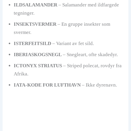
ILDSALAMANDER
– Salamander med ildfargede
tegninger.
INSEKTSVERMER
– En gruppe insekter som
svermer.
ISTERFEITSILD
– Variant av fet sild.
IBERIASKOGSNEGL
– Snegleart, ofte skadedyr.
ICTONYX STRIATUS
– Striped polecat, rovdyr fra
Afrika.
IATA-KODE FOR LUFTHAVN
– Ikke dyrenavn.