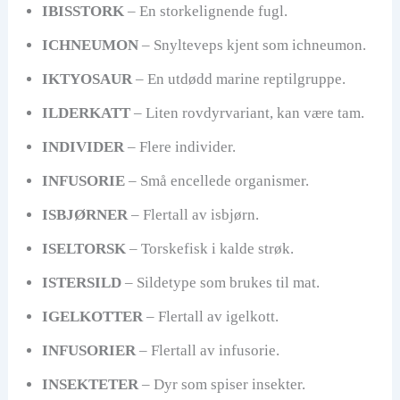
IBISSTORK
– En storkelignende fugl.
ICHNEUMON
– Snylteveps kjent som ichneumon.
IKTYOSAUR
– En utdødd marine reptilgruppe.
ILDERKATT
– Liten rovdyrvariant, kan være tam.
INDIVIDER
– Flere individer.
INFUSORIE
– Små encellede organismer.
ISBJØRNER
– Flertall av isbjørn.
ISELTORSK
– Torskefisk i kalde strøk.
ISTERSILD
– Sildetype som brukes til mat.
IGELKOTTER
– Flertall av igelkott.
INFUSORIER
– Flertall av infusorie.
INSEKTETER
– Dyr som spiser insekter.