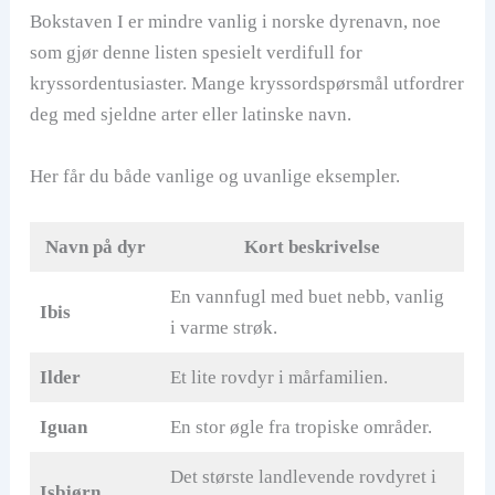
Bokstaven I er mindre vanlig i norske dyrenavn, noe
som gjør denne listen spesielt verdifull for
kryssordentusiaster. Mange kryssordspørsmål utfordrer
deg med sjeldne arter eller latinske navn.
Her får du både vanlige og uvanlige eksempler.
Navn på dyr
Kort beskrivelse
En vannfugl med buet nebb, vanlig
Ibis
i varme strøk.
Ilder
Et lite rovdyr i mårfamilien.
Iguan
En stor øgle fra tropiske områder.
Det største landlevende rovdyret i
Isbjørn