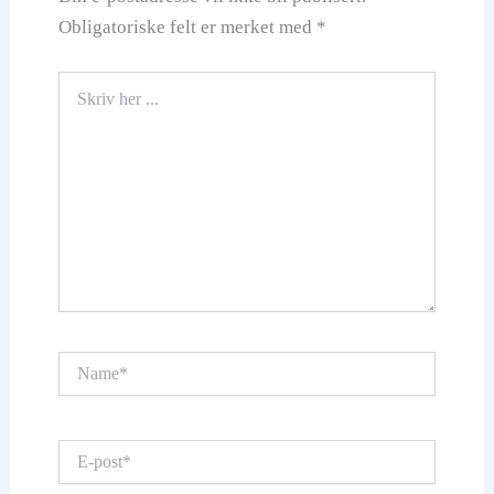
Obligatoriske felt er merket med
*
Skriv
her
...
Name*
E-
post*