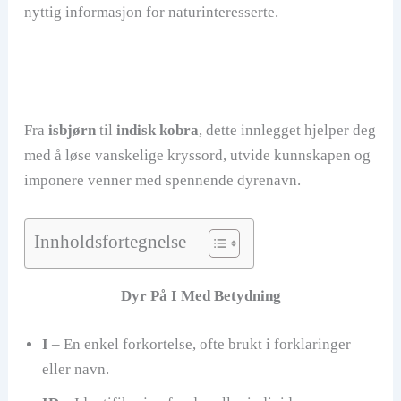
nyttig informasjon for naturinteresserte.
Fra
isbjørn
til
indisk kobra
, dette innlegget hjelper deg
med å løse vanskelige kryssord, utvide kunnskapen og
imponere venner med spennende dyrenavn.
Innholdsfortegnelse
Dyr På I Med Betydning
I
– En enkel forkortelse, ofte brukt i forklaringer
eller navn.