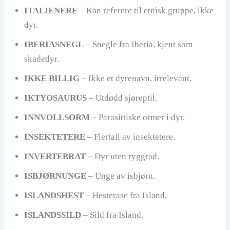
ITALIENERE
– Kan referere til etnisk gruppe, ikke
dyr.
IBERIASNEGL
– Snegle fra Iberia, kjent som
skadedyr.
IKKE BILLIG
– Ikke et dyrenavn, irrelevant.
IKTYOSAURUS
– Utdødd sjøreptil.
INNVOLLSORM
– Parasittiske ormer i dyr.
INSEKTETERE
– Flertall av insektetere.
INVERTEBRAT
– Dyr uten ryggrad.
ISBJØRNUNGE
– Unge av isbjørn.
ISLANDSHEST
– Hesterase fra Island.
ISLANDSSILD
– Sild fra Island.