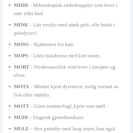
MIDD
– Mikroskopisk edderkoppdyr som lever i
støv eller hud.
MINK
– Lite rovdyr med mørk pels, ofte brukt i
pelsdyravl.
MONS
– Kjælenavn for katt.
MOPS
– Liten hunderase med kort snute.
MORT
– Ferskvannsfisk som lever i innsjøer og
elver.
MOTA
– Mindre kjent dyrenavn, trolig variant av
fisk eller smådyr.
MOTT
– Liten sommerfugl, kjent som møll.
MUDI
– Ungarsk gjeterhundrase.
MULE
– Stor pattedyr med lang snute, kan også