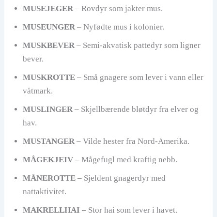
MUSEJEGER
– Rovdyr som jakter mus.
MUSEUNGER
– Nyfødte mus i kolonier.
MUSKBEVER
– Semi-akvatisk pattedyr som ligner
bever.
MUSKROTTE
– Små gnagere som lever i vann eller
våtmark.
MUSLINGER
– Skjellbærende bløtdyr fra elver og
hav.
MUSTANGER
– Vilde hester fra Nord-Amerika.
MÅGEKJEIV
– Mågefugl med kraftig nebb.
MÅNEROTTE
– Sjeldent gnagerdyr med
nattaktivitet.
MAKRELLHAI
– Stor hai som lever i havet.