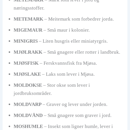
næringsstoffer.
METEMARK
– Meitemark som forbedrer jorda.
MIGEMAUR
– Små maur i kolonier.
MINIGRIS
– Liten husgris eller miniatyrgris.
MJØLRAKK
– Små gnagere eller rotter i landbruk.
MJØSFISK
– Ferskvannsfisk fra Mjøsa.
MJØSLAKE
– Laks som lever i Mjøsa.
MOLDOKSE
– Stor okse som lever i
jordbruksområder.
MOLDVARP
– Graver og lever under jorden.
MOLDVÅND
– Små gnagere som graver i jord.
MOSHUMLE
– Insekt som ligner humle, lever i