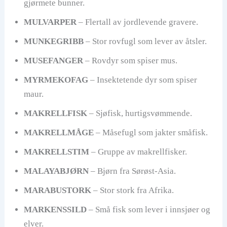
gjørmete bunner.
MULVARPER
– Flertall av jordlevende gravere.
MUNKEGRIBB
– Stor rovfugl som lever av åtsler.
MUSEFANGER
– Rovdyr som spiser mus.
MYRMEKOFAG
– Insektetende dyr som spiser
maur.
MAKRELLFISK
– Sjøfisk, hurtigsvømmende.
MAKRELLMÅGE
– Måsefugl som jakter småfisk.
MAKRELLSTIM
– Gruppe av makrellfisker.
MALAYABJØRN
– Bjørn fra Sørøst-Asia.
MARABUSTORK
– Stor stork fra Afrika.
MARKENSSILD
– Små fisk som lever i innsjøer og
elver.