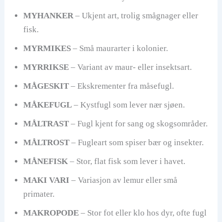
MYHANKER
– Ukjent art, trolig smågnager eller
fisk.
MYRMIKES
– Små maurarter i kolonier.
MYRRIKSE
– Variant av maur- eller insektsart.
MÅGESKIT
– Ekskrementer fra måsefugl.
MÅKEFUGL
– Kystfugl som lever nær sjøen.
MÅLTRAST
– Fugl kjent for sang og skogsområder.
MÅLTROST
– Fugleart som spiser bær og insekter.
MÅNEFISK
– Stor, flat fisk som lever i havet.
MAKI VARI
– Variasjon av lemur eller små
primater.
MAKROPODE
– Stor fot eller klo hos dyr, ofte fugl