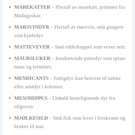
MAREKATTER
– Flertall av marekatt, primater fra
Madagaskar.
MARSVINDYR
– Flertall av marsvin, små gnagere
som kjæledyr.
MATTEVEVER
– Små edderkopper som vever nett.
MAURSLUKER
– Insektetende pattedyr som spiser
maur og termitter.
MENDICANTS
– Fattigdyr, kan henvise til sultne
eller smådyr i kolonier.
MESOHIPPUS
– Utdødd hestelignende dyr fra
oligocen.
MJØLKESILD
– Små fisk som lever i ferskvann og
brukes til mat.