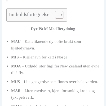
Innholdsfortegnelse
Dyr På M Med Betydning
MAU
– Katteliknende dyr, ofte brukt som
kjæledyrnavn.
MIS
– Kjælenavn for katt i Norge.
MOA
– Utdødd, stor fugl fra New Zealand uten evne
til å fly.
MUS
– Lite gnagerdyr som finnes over hele verden.
MÅR
– Liten rovdyrart, kjent for smidig kropp og
tykt pelsverk.