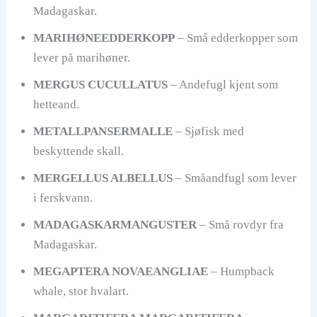
Madagaskar.
MARIHØNEEDDERKOPP
– Små edderkopper som
lever på marihøner.
MERGUS CUCULLATUS
– Andefugl kjent som
hetteand.
METALLPANSERMALLE
– Sjøfisk med
beskyttende skall.
MERGELLUS ALBELLUS
– Småandfugl som lever
i ferskvann.
MADAGASKARMANGUSTER
– Små rovdyr fra
Madagaskar.
MEGAPTERA NOVAEANGLIAE
– Humpback
whale, stor hvalart.