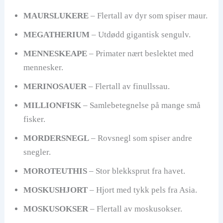
MAURSLUKERE
– Flertall av dyr som spiser maur.
MEGATHERIUM
– Utdødd gigantisk sengulv.
MENNESKEAPE
– Primater nært beslektet med
mennesker.
MERINOSAUER
– Flertall av finullssau.
MILLIONFISK
– Samlebetegnelse på mange små
fisker.
MORDERSNEGL
– Rovsnegl som spiser andre
snegler.
MOROTEUTHIS
– Stor blekksprut fra havet.
MOSKUSHJORT
– Hjort med tykk pels fra Asia.
MOSKUSOKSER
– Flertall av moskusokser.