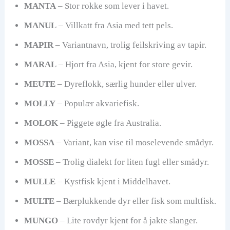
MANTA
– Stor rokke som lever i havet.
MANUL
– Villkatt fra Asia med tett pels.
MAPIR
– Variantnavn, trolig feilskriving av tapir.
MARAL
– Hjort fra Asia, kjent for store gevir.
MEUTE
– Dyreflokk, særlig hunder eller ulver.
MOLLY
– Populær akvariefisk.
MOLOK
– Piggete øgle fra Australia.
MOSSA
– Variant, kan vise til moselevende smådyr.
MOSSE
– Trolig dialekt for liten fugl eller smådyr.
MULLE
– Kystfisk kjent i Middelhavet.
MULTE
– Bærplukkende dyr eller fisk som multfisk.
MUNGO
– Lite rovdyr kjent for å jakte slanger.