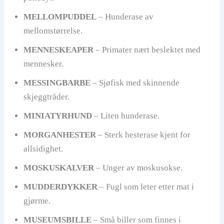
MELLOMPUDDEL
– Hunderase av
mellomstørrelse.
MENNESKEAPER
– Primater nært beslektet med
mennesker.
MESSINGBARBE
– Sjøfisk med skinnende
skjeggtråder.
MINIATYRHUND
– Liten hunderase.
MORGANHESTER
– Sterk hesterase kjent for
allsidighet.
MOSKUSKALVER
– Unger av moskusokse.
MUDDERDYKKER
– Fugl som leter etter mat i
gjørme.
MUSEUMSBILLE
– Små biller som finnes i