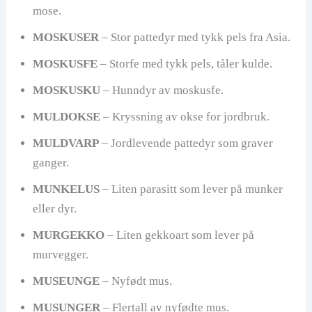
mose.
MOSKUSER
– Stor pattedyr med tykk pels fra Asia.
MOSKUSFE
– Storfe med tykk pels, tåler kulde.
MOSKUSKU
– Hunndyr av moskusfe.
MULDOKSE
– Kryssning av okse for jordbruk.
MULDVARP
– Jordlevende pattedyr som graver
ganger.
MUNKELUS
– Liten parasitt som lever på munker
eller dyr.
MURGEKKO
– Liten gekkoart som lever på
murvegger.
MUSEUNGE
– Nyfødt mus.
MUSUNGER
– Flertall av nyfødte mus.