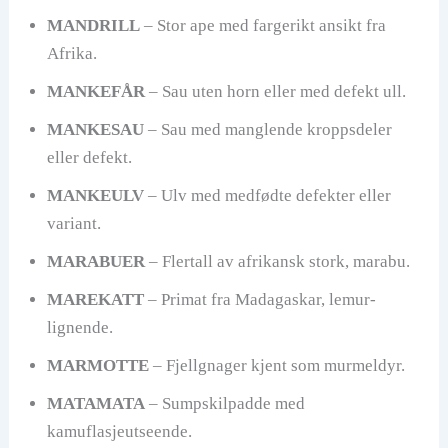
MANDRILL
– Stor ape med fargerikt ansikt fra
Afrika.
MANKEFÅR
– Sau uten horn eller med defekt ull.
MANKESAU
– Sau med manglende kroppsdeler
eller defekt.
MANKEULV
– Ulv med medfødte defekter eller
variant.
MARABUER
– Flertall av afrikansk stork, marabu.
MAREKATT
– Primat fra Madagaskar, lemur-
lignende.
MARMOTTE
– Fjellgnager kjent som murmeldyr.
MATAMATA
– Sumpskilpadde med
kamuflasjeutseende.