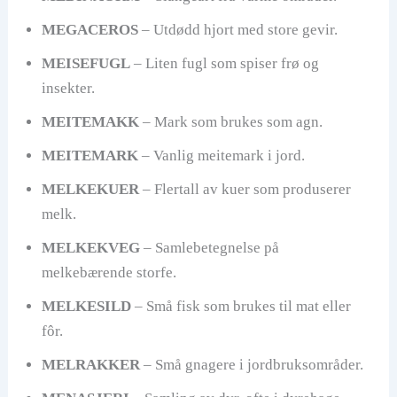
MEGACEROS
– Utdødd hjort med store gevir.
MEISEFUGL
– Liten fugl som spiser frø og
insekter.
MEITEMAKK
– Mark som brukes som agn.
MEITEMARK
– Vanlig meitemark i jord.
MELKEKUER
– Flertall av kuer som produserer
melk.
MELKEKVEG
– Samlebetegnelse på
melkebærende storfe.
MELKESILD
– Små fisk som brukes til mat eller
fôr.
MELRAKKER
– Små gnagere i jordbruksområder.