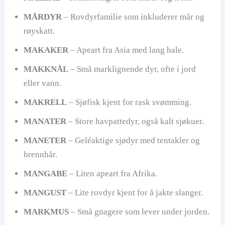
MÅRDYR
– Rovdyrfamilie som inkluderer mår og
røyskatt.
MAKAKER
– Apeart fra Asia med lang hale.
MAKKNÅL
– Små marklignende dyr, ofte i jord
eller vann.
MAKRELL
– Sjøfisk kjent for rask svømming.
MANATER
– Store havpattedyr, også kalt sjøkuer.
MANETER
– Geléaktige sjødyr med tentakler og
brennhår.
MANGABE
– Liten apeart fra Afrika.
MANGUST
– Lite rovdyr kjent for å jakte slanger.
MARKMUS
– Små gnagere som lever under jorden.