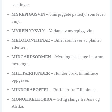
samlinger.
MYREPIGGSVIN
– Små piggete pattedyr som lever
i myr.
MYREPINNSVIN
– Variant av myrepiggsvin.
MELOLONTHINAE
– Biller som lever av planter
eller tre.
MIDGARDSORMEN
– Mytologisk slange i norrøn
mytologi.
MILITÆRHUNDER
– Hunder brukt til militære
oppgaver.
MINDORABØFFEL
– Buffelart fra Filippinene.
MONOKKELKOBRA
– Giftig slange fra Asia og
Afrika.