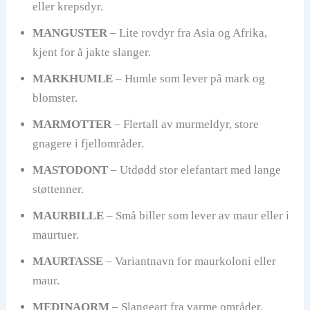
eller krepsdyr.
MANGUSTER
– Lite rovdyr fra Asia og Afrika,
kjent for å jakte slanger.
MARKHUMLE
– Humle som lever på mark og
blomster.
MARMOTTER
– Flertall av murmeldyr, store
gnagere i fjellområder.
MASTODONT
– Utdødd stor elefantart med lange
støttenner.
MAURBILLE
– Små biller som lever av maur eller i
maurtuer.
MAURTASSE
– Variantnavn for maurkoloni eller
maur.
MEDINAORM
– Slangeart fra varme områder.