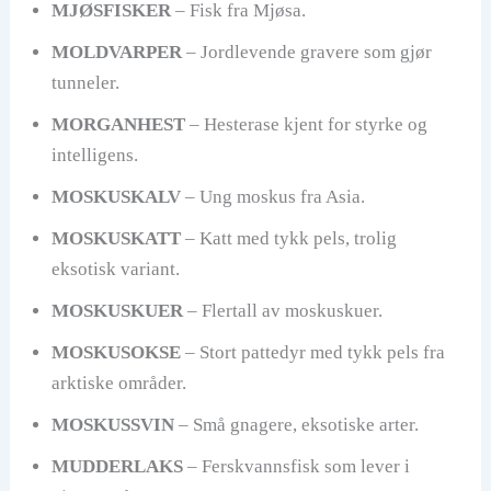
MJØSFISKER
– Fisk fra Mjøsa.
MOLDVARPER
– Jordlevende gravere som gjør
tunneler.
MORGANHEST
– Hesterase kjent for styrke og
intelligens.
MOSKUSKALV
– Ung moskus fra Asia.
MOSKUSKATT
– Katt med tykk pels, trolig
eksotisk variant.
MOSKUSKUER
– Flertall av moskuskuer.
MOSKUSOKSE
– Stort pattedyr med tykk pels fra
arktiske områder.
MOSKUSSVIN
– Små gnagere, eksotiske arter.
MUDDERLAKS
– Ferskvannsfisk som lever i