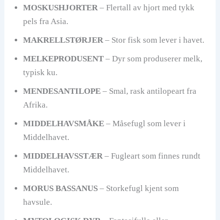
MOSKUSHJORTER
– Flertall av hjort med tykk
pels fra Asia.
MAKRELLSTØRJER
– Stor fisk som lever i havet.
MELKEPRODUSENT
– Dyr som produserer melk,
typisk ku.
MENDESANTILOPE
– Smal, rask antilopeart fra
Afrika.
MIDDELHAVSMÅKE
– Måsefugl som lever i
Middelhavet.
MIDDELHAVSSTÆR
– Fugleart som finnes rundt
Middelhavet.
MORUS BASSANUS
– Storkefugl kjent som
havsule.