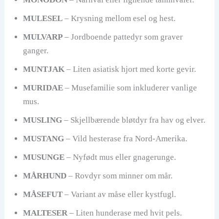
MULESEL
– Krysning mellom esel og hest.
MULVARP
– Jordboende pattedyr som graver
ganger.
MUNTJAK
– Liten asiatisk hjort med korte gevir.
MURIDAE
– Musefamilie som inkluderer vanlige
mus.
MUSLING
– Skjellbærende bløtdyr fra hav og elver.
MUSTANG
– Vild hesterase fra Nord-Amerika.
MUSUNGE
– Nyfødt mus eller gnagerunge.
MÅRHUND
– Rovdyr som minner om mår.
MÅSEFUT
– Variant av måse eller kystfugl.
MALTESER
– Liten hunderase med hvit pels.