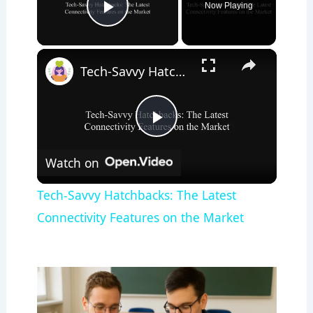
Now Playing
Play Video
×
Tech-Savvy Hatchbacks: The Latest Connectivity Features on the Market
Play
Watch on
Video
Tech-Savvy Hatchbacks: The Latest
Connectivity Features on the Market