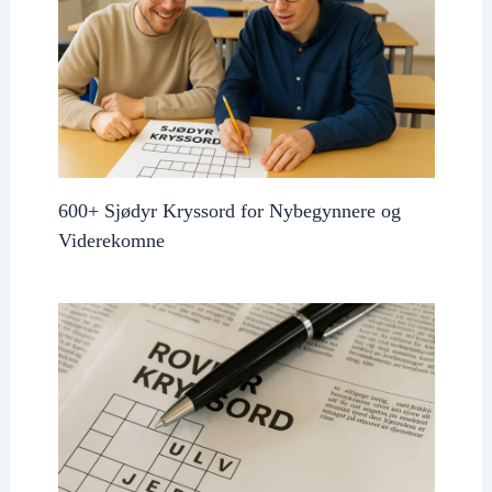
600+ Sjødyr Kryssord for Nybegynnere og
Viderekomne