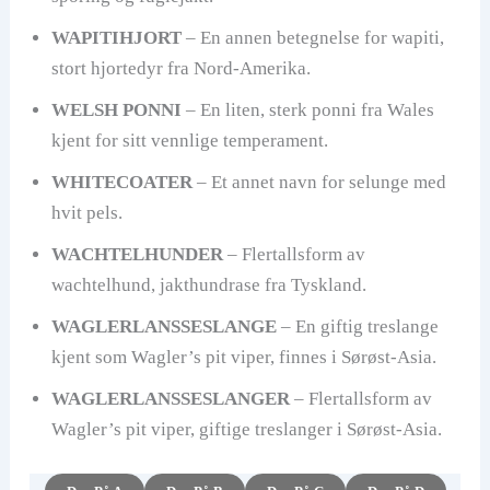
WAPITIHJORT
– En annen betegnelse for wapiti,
stort hjortedyr fra Nord-Amerika.
WELSH PONNI
– En liten, sterk ponni fra Wales
kjent for sitt vennlige temperament.
WHITECOATER
– Et annet navn for selunge med
hvit pels.
WACHTELHUNDER
– Flertallsform av
wachtelhund, jakthundrase fra Tyskland.
WAGLERLANSSESLANGE
– En giftig treslange
kjent som Wagler’s pit viper, finnes i Sørøst-Asia.
WAGLERLANSSESLANGER
– Flertallsform av
Wagler’s pit viper, giftige treslanger i Sørøst-Asia.