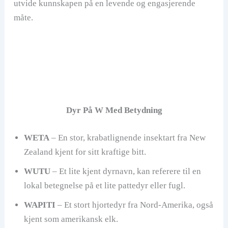
utvide kunnskapen på en levende og engasjerende
måte.
Dyr På W Med Betydning
WETA
– En stor, krabatlignende insektart fra New
Zealand kjent for sitt kraftige bitt.
WUTU
– Et lite kjent dyrnavn, kan referere til en
lokal betegnelse på et lite pattedyr eller fugl.
WAPITI
– Et stort hjortedyr fra Nord-Amerika, også
kjent som amerikansk elk.