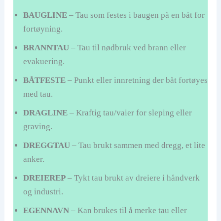
BAUGLINE
– Tau som festes i baugen på en båt for
fortøyning.
BRANNTAU
– Tau til nødbruk ved brann eller
evakuering.
BÅTFESTE
– Punkt eller innretning der båt fortøyes
med tau.
DRAGLINE
– Kraftig tau/vaier for sleping eller
graving.
DREGGTAU
– Tau brukt sammen med dregg, et lite
anker.
DREIEREP
– Tykt tau brukt av dreiere i håndverk
og industri.
EGENNAVN
– Kan brukes til å merke tau eller