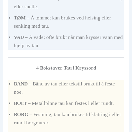
eller snelle.
TØM
– Å tømme; kan brukes ved heising eller
senking med tau.
VAD
– Å vade; ofte brukt når man krysser vann med
hjelp av tau.
4 Bokstaver Tau i Kryssord
BAND
– Bånd av tau eller tekstil brukt til å feste
noe.
BOLT
– Metallpinne tau kan festes i eller rundt.
BORG
– Festning; tau kan brukes til klatring i eller
rundt borgmurer.