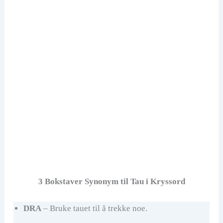
3 Bokstaver Synonym til Tau i Kryssord
DRA
– Bruke tauet til å trekke noe.