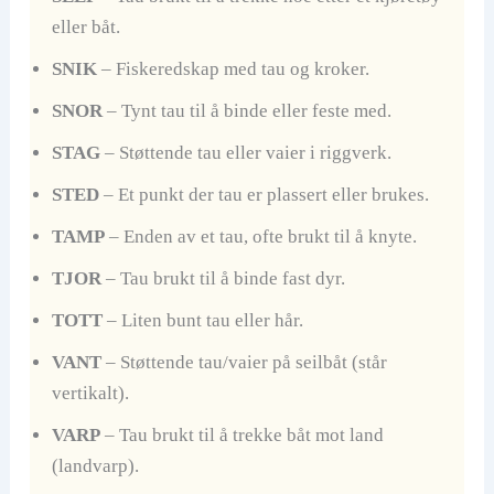
eller båt.
SNIK
– Fiskeredskap med tau og kroker.
SNOR
– Tynt tau til å binde eller feste med.
STAG
– Støttende tau eller vaier i riggverk.
STED
– Et punkt der tau er plassert eller brukes.
TAMP
– Enden av et tau, ofte brukt til å knyte.
TJOR
– Tau brukt til å binde fast dyr.
TOTT
– Liten bunt tau eller hår.
VANT
– Støttende tau/vaier på seilbåt (står
vertikalt).
VARP
– Tau brukt til å trekke båt mot land
(landvarp).