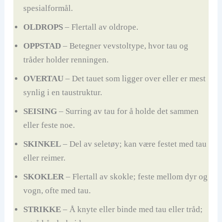
spesialformål.
OLDROPS
– Flertall av oldrope.
OPPSTAD
– Betegner vevstoltype, hvor tau og
tråder holder renningen.
OVERTAU
– Det tauet som ligger over eller er mest
synlig i en taustruktur.
SEISING
– Surring av tau for å holde det sammen
eller feste noe.
SKINKEL
– Del av seletøy; kan være festet med tau
eller reimer.
SKOKLER
– Flertall av skokle; feste mellom dyr og
vogn, ofte med tau.
STRIKKE
– Å knyte eller binde med tau eller tråd;