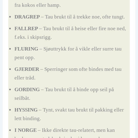
fra kokos eller hamp.
DRAGREP
– Tau brukt til å trekke noe, ofte tungt.
FALLREP
– Tau brukt til å heise eller fire noe ned,
f.eks. i skipsrigg.
FLURING
– Sjøuttrykk for å vikle eller surre tau
pent opp.
GJERDER
– Sperringer som ofte bindes med tau
eller tråd.
GORDING
– Tau brukt til å binde opp seil på
seilbåt.
HYSSING
– Tynt, svakt tau brukt til pakking eller
lett binding.
I NORGE
– Ikke direkte tau-relatert, men kan