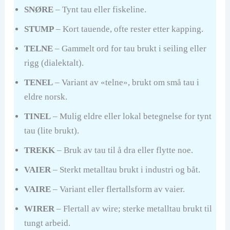
SNØRE
– Tynt tau eller fiskeline.
STUMP
– Kort tauende, ofte rester etter kapping.
TELNE
– Gammelt ord for tau brukt i seiling eller
rigg (dialektalt).
TENEL
– Variant av «telne», brukt om små tau i
eldre norsk.
TINEL
– Mulig eldre eller lokal betegnelse for tynt
tau (lite brukt).
TREKK
– Bruk av tau til å dra eller flytte noe.
VAIER
– Sterkt metalltau brukt i industri og båt.
VAIRE
– Variant eller flertallsform av vaier.
WIRER
– Flertall av wire; sterke metalltau brukt til
tungt arbeid.