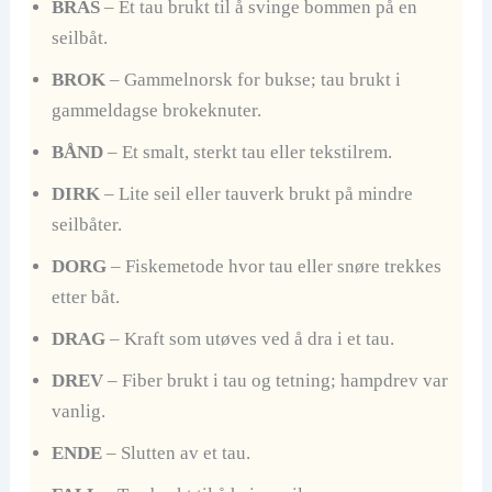
BRAS
– Et tau brukt til å svinge bommen på en
seilbåt.
BROK
– Gammelnorsk for bukse; tau brukt i
gammeldagse brokeknuter.
BÅND
– Et smalt, sterkt tau eller tekstilrem.
DIRK
– Lite seil eller tauverk brukt på mindre
seilbåter.
DORG
– Fiskemetode hvor tau eller snøre trekkes
etter båt.
DRAG
– Kraft som utøves ved å dra i et tau.
DREV
– Fiber brukt i tau og tetning; hampdrev var
vanlig.
ENDE
– Slutten av et tau.