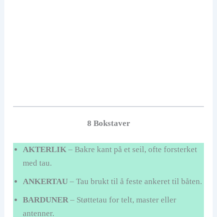
8 Bokstaver
AKTERLIK
– Bakre kant på et seil, ofte forsterket
med tau.
ANKERTAU
– Tau brukt til å feste ankeret til båten.
BARDUNER
– Støttetau for telt, master eller
antenner.