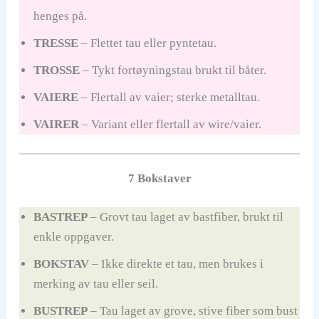
henges på.
TRESSE
– Flettet tau eller pyntetau.
TROSSE
– Tykt fortøyningstau brukt til båter.
VAIERE
– Flertall av vaier; sterke metalltau.
VAIRER
– Variant eller flertall av wire/vaier.
7 Bokstaver
BASTREP
– Grovt tau laget av bastfiber, brukt til
enkle oppgaver.
BOKSTAV
– Ikke direkte et tau, men brukes i
merking av tau eller seil.
BUSTREP
– Tau laget av grove, stive fiber som bust