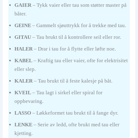
GAIER
– Tykk vaier eller tau som støtter master på
båter.
GEINE
– Gammelt sjøuttrykk for å trekke med tau.
GITAU
– Tau brukt til å kontrollere seil eller ror.
HALER
– Drar i tau for å flytte eller løfte noe.
KABEL
– Kraftig tau eller vaier, ofte for elektrisitet
eller slep.
KALER
– Tau brukt til å feste kalesje på båt.
KVEIL
– Tau lagt i sirkel eller spiral for
oppbevaring.
LASSO
– Løkkeformet tau brukt til å fange dyr.
LENKE
– Serie av ledd, ofte brukt med tau eller
kjetting.