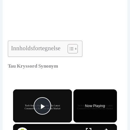
Innholdsfortegnelse
Tau Kryssord Synonym
×
Now Playing
Play Video
×