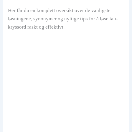
d
Her får du en komplett oversikt over de vanligste
løsningene, synonymer og nyttige tips for å løse tau-
e
kryssord raskt og effektivt.
o