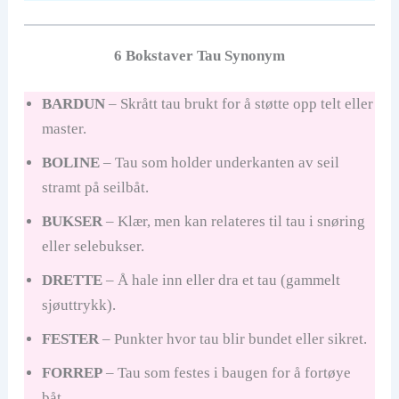
6 Bokstaver Tau Synonym
BARDUN
– Skrått tau brukt for å støtte opp telt eller
master.
BOLINE
– Tau som holder underkanten av seil
stramt på seilbåt.
BUKSER
– Klær, men kan relateres til tau i snøring
eller selebukser.
DRETTE
– Å hale inn eller dra et tau (gammelt
sjøuttrykk).
FESTER
– Punkter hvor tau blir bundet eller sikret.
FORREP
– Tau som festes i baugen for å fortøye
båt.