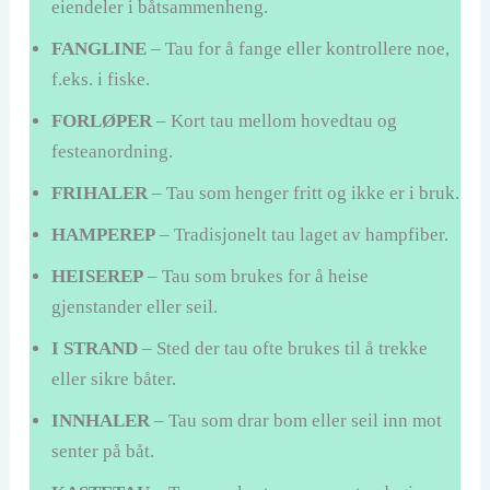
eiendeler i båtsammenheng.
FANGLINE
– Tau for å fange eller kontrollere noe,
f.eks. i fiske.
FORLØPER
– Kort tau mellom hovedtau og
festeanordning.
FRIHALER
– Tau som henger fritt og ikke er i bruk.
HAMPEREP
– Tradisjonelt tau laget av hampfiber.
HEISEREP
– Tau som brukes for å heise
gjenstander eller seil.
I STRAND
– Sted der tau ofte brukes til å trekke
eller sikre båter.
INNHALER
– Tau som drar bom eller seil inn mot
senter på båt.