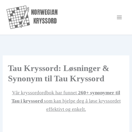
Hopp
rett
til
innholdet
Tau Kryssord: Løsninger &
Synonym til Tau Kryssord
Vår kryssordordbok har funnet
260+ synonymer til
Tau i kryssord
som kan hjelpe deg å løse kryssordet
effektivt og enkelt.