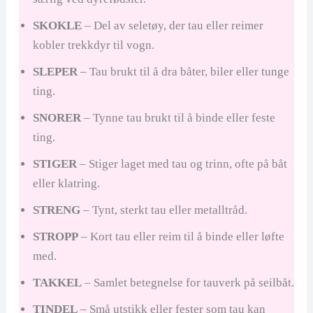
SKOKLE
– Del av seletøy, der tau eller reimer
kobler trekkdyr til vogn.
SLEPER
– Tau brukt til å dra båter, biler eller tunge
ting.
SNORER
– Tynne tau brukt til å binde eller feste
ting.
STIGER
– Stiger laget med tau og trinn, ofte på båt
eller klatring.
STRENG
– Tynt, sterkt tau eller metalltråd.
STROPP
– Kort tau eller reim til å binde eller løfte
med.
TAKKEL
– Samlet betegnelse for tauverk på seilbåt.
TINDEL
– Små utstikk eller fester som tau kan