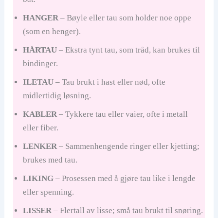
HANGER
– Bøyle eller tau som holder noe oppe
(som en henger).
HÅRTAU
– Ekstra tynt tau, som tråd, kan brukes til
bindinger.
ILETAU
– Tau brukt i hast eller nød, ofte
midlertidig løsning.
KABLER
– Tykkere tau eller vaier, ofte i metall
eller fiber.
LENKER
– Sammenhengende ringer eller kjetting;
brukes med tau.
LIKING
– Prosessen med å gjøre tau like i lengde
eller spenning.
LISSER
– Flertall av lisse; små tau brukt til snøring.