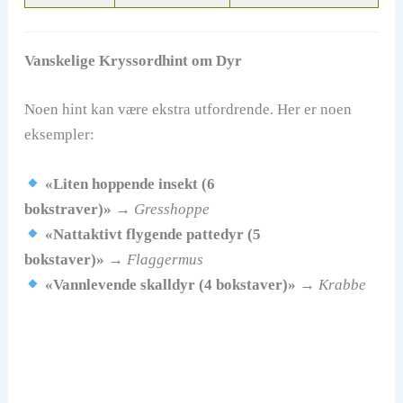
Vanskelige Kryssordhint om Dyr
Noen hint kan være ekstra utfordrende. Her er noen
eksempler:
«Liten hoppende insekt (6
bokstraver)»
→
Gresshoppe
«Nattaktivt flygende pattedyr (5
bokstaver)»
→
Flaggermus
«Vannlevende skalldyr (4 bokstaver)»
→
Krabbe