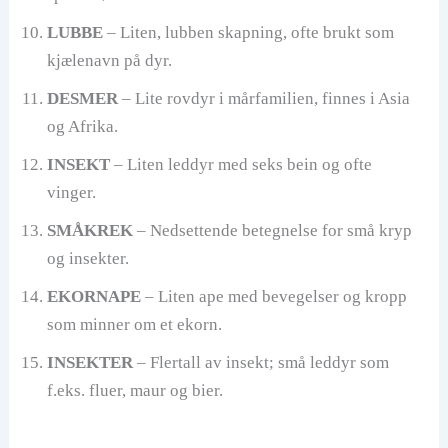
LUBBE
– Liten, lubben skapning, ofte brukt som
kjælenavn på dyr.
DESMER
– Lite rovdyr i mårfamilien, finnes i Asia
og Afrika.
INSEKT
– Liten leddyr med seks bein og ofte
vinger.
SMÅKREK
– Nedsettende betegnelse for små kryp
og insekter.
EKORNAPE
– Liten ape med bevegelser og kropp
som minner om et ekorn.
INSEKTER
– Flertall av insekt; små leddyr som
f.eks. fluer, maur og bier.