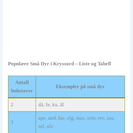
Populære Små Dyr i Kryssord – Liste og Tabell
Antall
Eksempler på små dyr
bokstaver
2
då, fe, ku, ål
ape, and, bie, elg, mus, orm, rev, sau,
3
sel, ulv