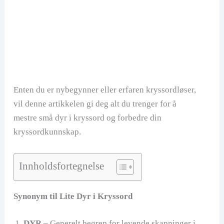
Enten du er nybegynner eller erfaren kryssordløser,
vil denne artikkelen gi deg alt du trenger for å
mestre små dyr i kryssord og forbedre din
kryssordkunnskap.
Innholdsfortegnelse
Synonym til Lite Dyr i Kryssord
DYR
– Generelt begrep for levende skapninger i