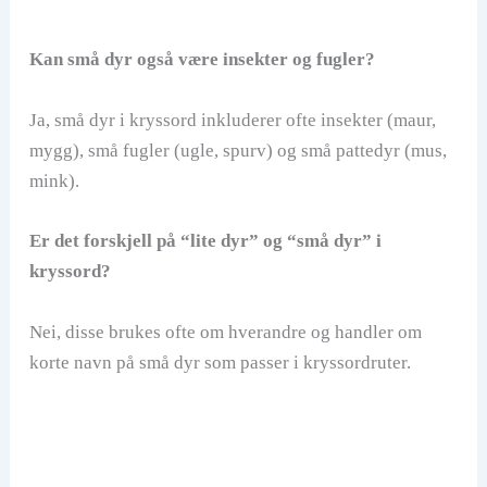
Kan små dyr også være insekter og fugler?
Ja, små dyr i kryssord inkluderer ofte insekter (maur,
mygg), små fugler (ugle, spurv) og små pattedyr (mus,
mink).
Er det forskjell på “lite dyr” og “små dyr” i
kryssord?
Nei, disse brukes ofte om hverandre og handler om
korte navn på små dyr som passer i kryssordruter.