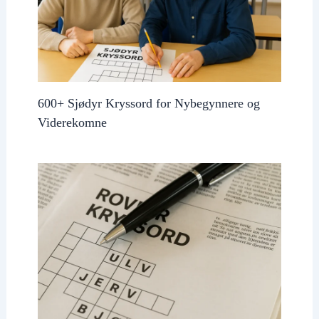
600+ Sjødyr Kryssord for Nybegynnere og
Viderekomne