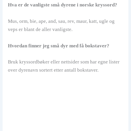
Hva er de vanligste små dyrene i norske kryssord?
Mus, orm, bie, ape, and, sau, rev, maur, katt, ugle og
veps er blant de aller vanligste.
Hvordan finner jeg små dyr med få bokstaver?
Bruk kryssordbøker eller nettsider som har egne lister
over dyrenavn sortert etter antall bokstaver.