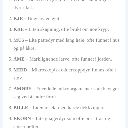
dyreriket.
KJE
– Unge av en geit.
KRE
– Liten skapning, ofte brukt om noe kryp.
MUS
– Lite pattedyr med lang hale, ofte funnet i hus
og på åkre.
ÅME
– Marklignende larve, ofte funnet i jorden.
MIDD
– Mikroskopisk edderkoppdyr, finnes ofte i
støv.
AMØBE
– Encellede mikroorganismer som beveger
seg ved å endre form.
BILLE
– Liten insekt med harde dekkvinger.
EKORN
– Lite gnagerdyr som ofte bor i trær og
spiser nøtter.