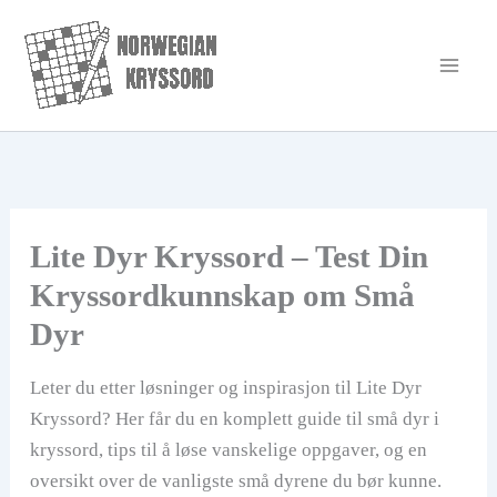
Hopp
rett
til
innholdet
Lite Dyr Kryssord – Test Din
Kryssordkunnskap om Små
Dyr
Leter du etter løsninger og inspirasjon til Lite Dyr
Kryssord? Her får du en komplett guide til små dyr i
kryssord, tips til å løse vanskelige oppgaver, og en
oversikt over de vanligste små dyrene du bør kunne.