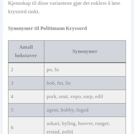
Kjennskap til disse variantene gjør det enklere å løse
kryssord raskt.
Synonymer til Politimann Kryssord
Antall
Synonymer
bokstaver
2
po, fu
3
bob, fut, lie
4
purk, snut, vopo, earp, edil
5
agent, bobby, foged
askari, byling, hoover, ranger,
6
erstad, politi