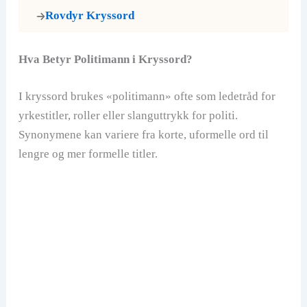
Rovdyr Kryssord
Hva Betyr Politimann i Kryssord?
I kryssord brukes «politimann» ofte som ledetråd for
yrkestitler, roller eller slanguttrykk for politi.
Synonymene kan variere fra korte, uformelle ord til
lengre og mer formelle titler.