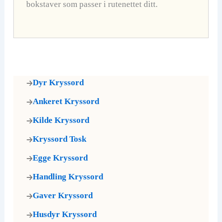
bokstaver som passer i rutenettet ditt.
Dyr Kryssord
Ankeret Kryssord
Kilde Kryssord
Kryssord Tosk
Egge Kryssord
Handling Kryssord
Gaver Kryssord
Husdyr Kryssord