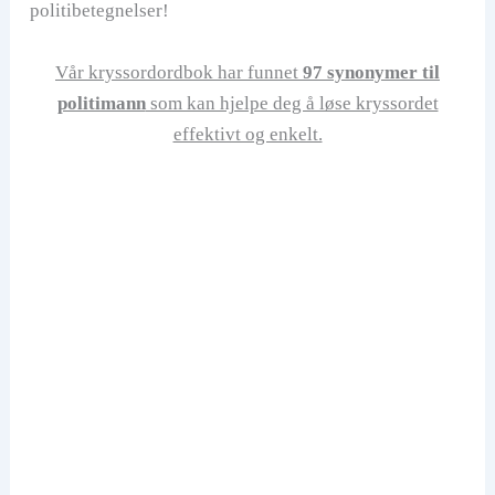
politibetegnelser!
Vår kryssordordbok har funnet
97 synonymer til
politimann
som kan hjelpe deg å løse kryssordet
effektivt og enkelt.