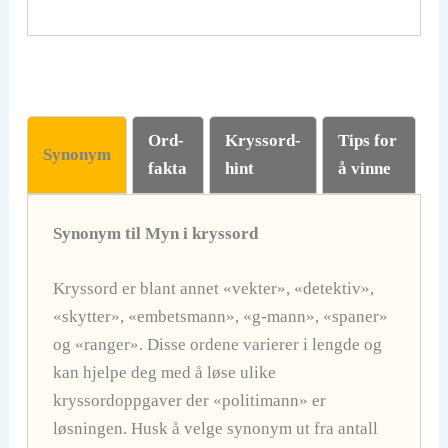
Ord-
Kryssord-
Tips for
Synonym
fakta
hint
å vinne
Synonym til Myn i kryssord
Kryssord er blant annet «vekter», «detektiv»,
«skytter», «embetsmann», «g-mann», «spaner»
og «ranger». Disse ordene varierer i lengde og
kan hjelpe deg med å løse ulike
kryssordoppgaver der «politimann» er
løsningen. Husk å velge synonym ut fra antall