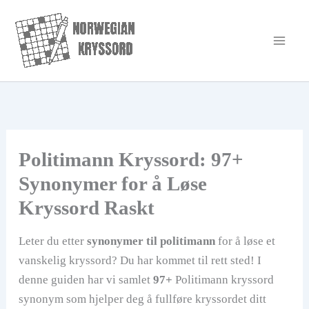
Hopp
rett
til
innholdet
Politimann Kryssord: 97+
Synonymer for å Løse
Kryssord Raskt
Leter du etter
synonymer til politimann
for å løse et
vanskelig kryssord? Du har kommet til rett sted! I
denne guiden har vi samlet
97+
Politimann kryssord
synonym som hjelper deg å fullføre kryssordet ditt