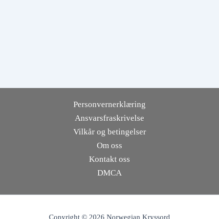
Personvernerklæring
Ansvarsfraskrivelse
Vilkår og betingelser
Om oss
Kontakt oss
DMCA
Copyright © 2026 Norwegian Kryssord