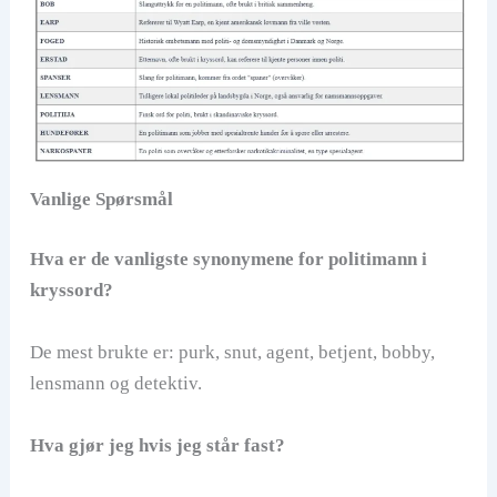
Vanlige Spørsmål
Hva er de vanligste synonymene for politimann i
kryssord?
De mest brukte er: purk, snut, agent, betjent, bobby,
lensmann og detektiv.
Hva gjør jeg hvis jeg står fast?