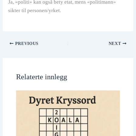
Ja, «politi» kan også bety etat, mens «politimann»
sikter til personen/yrket.
PREVIOUS
NEXT
Relaterte innlegg