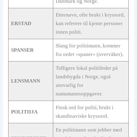
Danmark og Norge.
Etternavn, ofte brukt i kryssord,
ERSTAD
kan referere til kjente personer
innen politi.
Slang for politimann, kommer
SPANSER
fra ordet «spaner» (overvåker).
Tidligere lokal politileder på
landsbygda i Norge, også
LENSMANN
ansvarlig for
namsmannsoppgaver.
Finsk ord for politi, brukt i
POLITIIJA
skandinaviske kryssord.
En politimann som jobber med