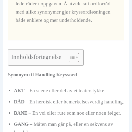
ledetråder i oppgaven. Å utvide sitt ordforråd
med ulike synonymer gjør kryssordløsningen
både enklere og mer underholdende.
Innholdsfortegnelse
Synonym til Handling Kryssord
AKT
– En scene eller del av et teaterstykke.
DÅD
– En heroisk eller bemerkelsesverdig handling.
BANE
– En vei eller rute som noe eller noen følger.
GANG
– Måten man går på, eller en sekvens av