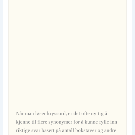
Når man løser kryssord, er det ofte nyttig å
kjenne til flere synonymer for å kunne fylle inn
riktige svar basert på antall bokstaver og andre