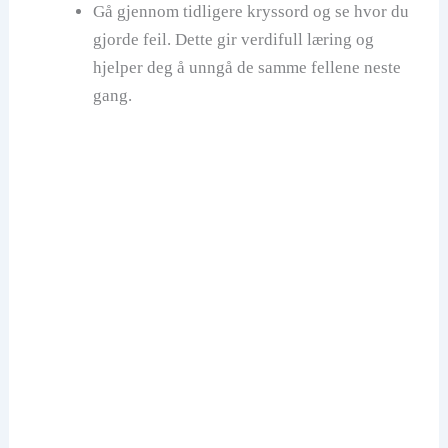
Gå gjennom tidligere kryssord og se hvor du
gjorde feil. Dette gir verdifull læring og
hjelper deg å unngå de samme fellene neste
gang.