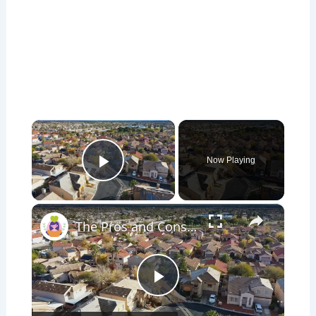
×
Now Playing
Play Video
×
The Pros and Cons of Renting a House vs. an Apartment
P