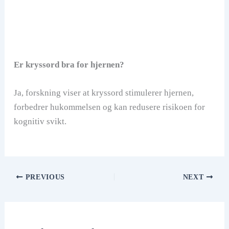
Er kryssord bra for hjernen?
Ja, forskning viser at kryssord stimulerer hjernen,
forbedrer hukommelsen og kan redusere risikoen for
kognitiv svikt.
PREVIOUS
NEXT