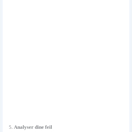
Analyser dine feil