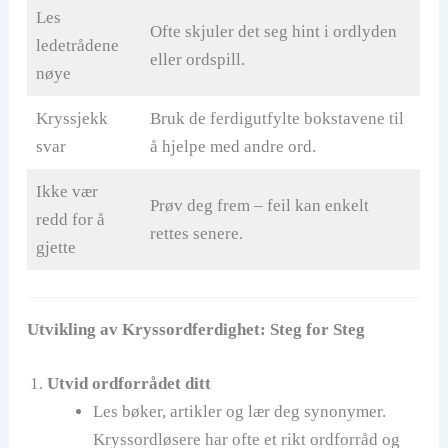
Les
Ofte skjuler det seg hint i ordlyden
ledetrådene
eller ordspill.
nøye
Kryssjekk
Bruk de ferdigutfylte bokstavene til
svar
å hjelpe med andre ord.
Ikke vær
Prøv deg frem – feil kan enkelt
redd for å
rettes senere.
gjette
Utvikling av Kryssordferdighet: Steg for Steg
Utvid ordforrådet ditt
Les bøker, artikler og lær deg synonymer.
Kryssordløsere har ofte et rikt ordforråd og