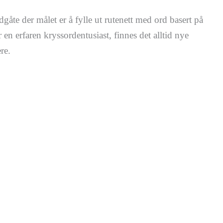
te der målet er å fylle ut rutenett med ord basert på
en erfaren kryssordentusiast, finnes det alltid nye
re.