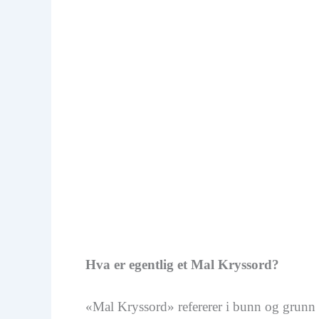
Hva er egentlig et Mal Kryssord?
«Mal Kryssord» refererer i bunn og grunn t