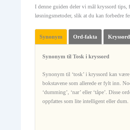
I denne guiden deler vi mål kryssord tips, 
løsningsmetoder, slik at du kan forbedre 
Synonym
Ord-fakta
Kryssord
Synonym til Tosk i kryssord
Synonym til ‘tosk’ i kryssord kan være 
bokstavene som allerede er fylt inn. Noe
‘dumming’, ‘nar’ eller ‘tåpe’. Disse or
oppfattes som lite intelligent eller dum.