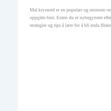
Mal kryssord er en populær og morsom ordgå
oppgitte hint. Enten du er nybegynner eller 
strategier og tips å lære for å bli enda flinke