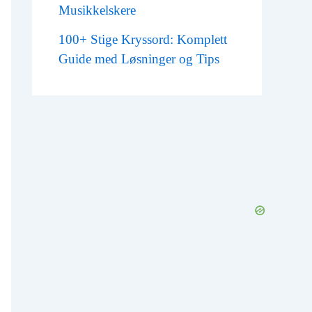
Musikkelskere
100+ Stige Kryssord: Komplett
Guide med Løsninger og Tips