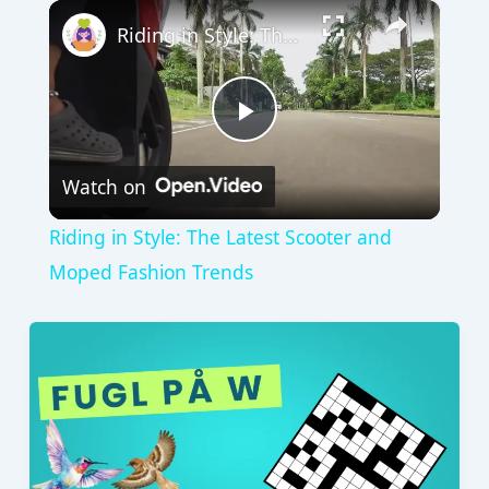
×
Riding in Style: The Latest Scooter and Moped Fashion Trends
Play
Watch on
Video
Riding in Style: The Latest Scooter and
Moped Fashion Trends