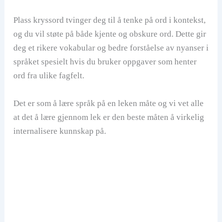
Plass kryssord tvinger deg til å tenke på ord i kontekst,
og du vil støte på både kjente og obskure ord. Dette gir
deg et rikere vokabular og bedre forståelse av nyanser i
språket spesielt hvis du bruker oppgaver som henter
ord fra ulike fagfelt.
Det er som å lære språk på en leken måte og vi vet alle
at det å lære gjennom lek er den beste måten å virkelig
internalisere kunnskap på.