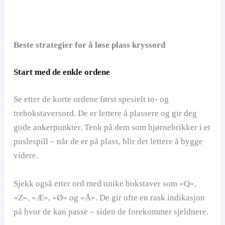
Beste strategier for å løse plass kryssord
Start med de enkle ordene
Se etter de korte ordene først spesielt to- og
trebokstaversord. De er lettere å plassere og gir deg
gode ankerpunkter. Tenk på dem som hjørnebrikker i et
puslespill – når de er på plass, blir det lettere å bygge
videre.
Sjekk også etter ord med unike bokstaver som «Q»,
«Z», «Æ», «Ø» og «Å». De gir ofte en rask indikasjon
på hvor de kan passe – siden de forekommer sjeldnere.