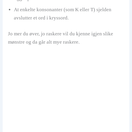
At enkelte konsonanter (som K eller T) sjelden
avslutter et ord i kryssord.
Jo mer du øver, jo raskere vil du kjenne igjen slike
mønstre og da går alt mye raskere.