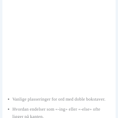
Vanlige plasseringer for ord med doble bokstaver.
Hvordan endelser som «-ing» eller «-else» ofte
ligger på kanten.