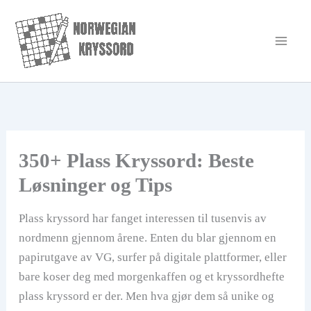
Hopp
rett
til
innholdet
350+ Plass Kryssord: Beste
Løsninger og Tips
Plass kryssord har fanget interessen til tusenvis av
nordmenn gjennom årene. Enten du blar gjennom en
papirutgave av VG, surfer på digitale plattformer, eller
bare koser deg med morgenkaffen og et kryssordhefte
plass kryssord er der. Men hva gjør dem så unike og