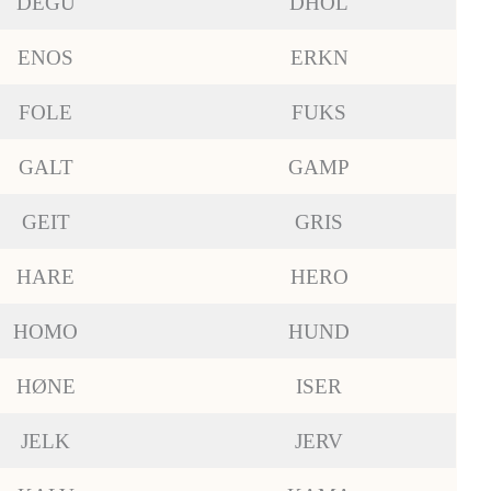
DEGU
DHOL
ENOS
ERKN
FOLE
FUKS
GALT
GAMP
GEIT
GRIS
HARE
HERO
HOMO
HUND
HØNE
ISER
JELK
JERV