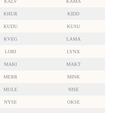
KALV
KAMA
KHUR
KIDD
KUDU
KUSU
KVEG
LAMA
LORI
LYNX
MAKI
MAKT
MERR
MINK
MULE
NISE
NYSE
OKSE