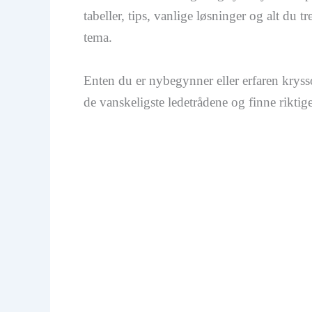
tabeller, tips, vanlige løsninger og alt du
tema.
Enten du er nybegynner eller erfaren krysso
de vanskeligste ledetrådene og finne riktige