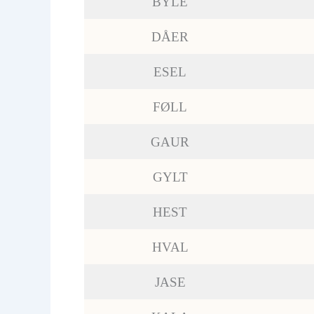
BYLE
DÅER
ESEL
FØLL
GAUR
GYLT
HEST
HVAL
JASE