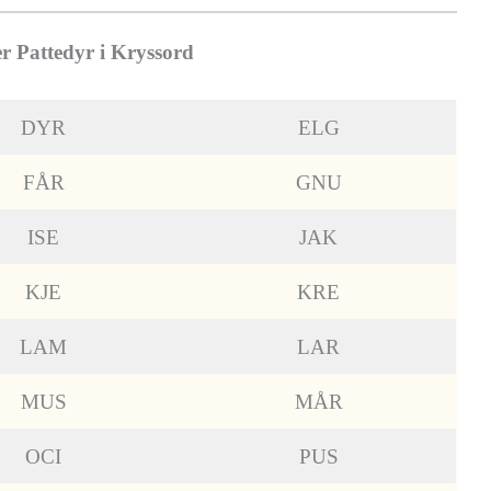
r Pattedyr i Kryssord
DYR
ELG
FÅR
GNU
ISE
JAK
KJE
KRE
LAM
LAR
MUS
MÅR
OCI
PUS