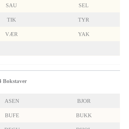
SAU
SEL
TIK
TYR
VÆR
YAK
4 Bokstaver
ASEN
BJOR
BUFE
BUKK