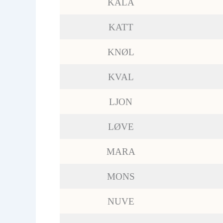
KALA
KATT
KNØL
KVAL
LJON
LØVE
MARA
MONS
NUVE