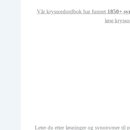
Vår kryssordordbok har funnet
1850+ syn
løse krysso
Leter du etter løsninger og synonymer til 