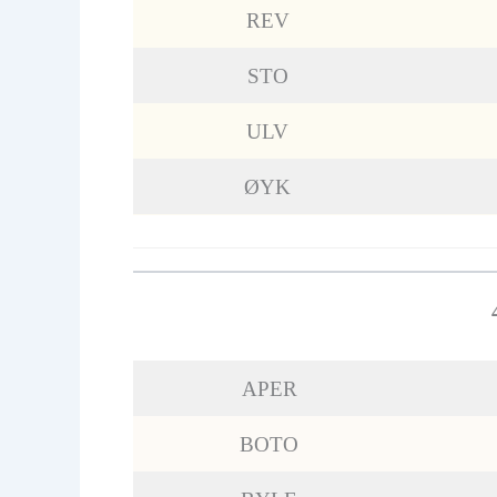
REV
STO
ULV
ØYK
APER
BOTO