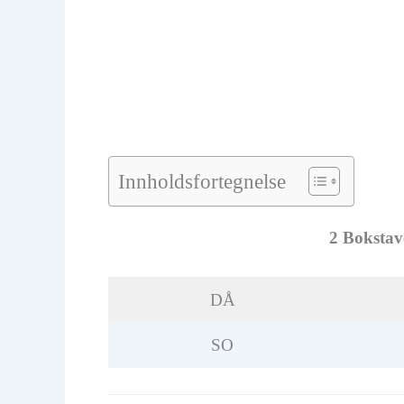
Innholdsfortegnelse
2 Bokstav
DÅ
SO