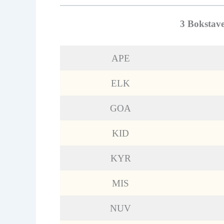
3 Bokstave
APE
ELK
GOA
KID
KYR
MIS
NUV