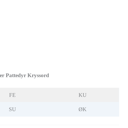
er Pattedyr Kryssord
FE
KU
SU
ØK