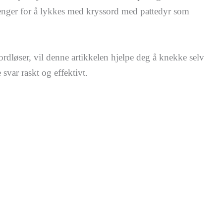
 trenger for å lykkes med kryssord med pattedyr som
rdløser, vil denne artikkelen hjelpe deg å knekke selv
 svar raskt og effektivt.