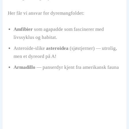
Her får vi ansvar for dyremangfoldet:
Amfibier
som agapadde som fascinerer med
livssyklus og habitat.
Asteroide-slike
asteroidea
(sjøstjerner) — utrolig,
men et dyreord på A!
Armadillo
— panserdyr kjent fra amerikansk fauna