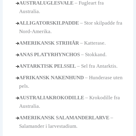
AUSTRALUGLESVALE
– Fugleart fra
Australia.
ALLIGATORSKILPADDE
– Stor skilpadde fra
Nord-Amerika.
AMERIKANSK STRIHÅR
– Katterase.
ANAS PLATYRHYNCHOS
– Stokkand.
ANTARKTISK PELSSEL
– Sel fra Antarktis.
AFRIKANSK NAKENHUND
– Hunderase uten
pels.
AUSTRALIAKROKODILLE
– Krokodille fra
Australia.
AMERIKANSK SALAMANDERLARVE
–
Salamander i larvestadium.