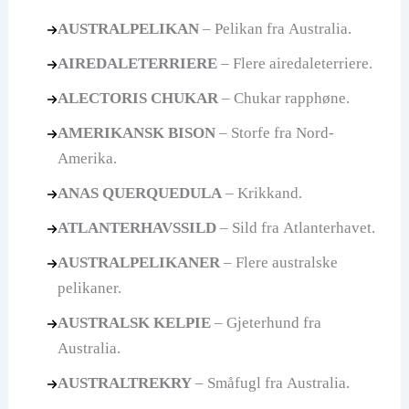
AUSTRALPELIKAN
– Pelikan fra Australia.
AIREDALETERRIERE
– Flere airedaleterriere.
ALECTORIS CHUKAR
– Chukar rapphøne.
AMERIKANSK BISON
– Storfe fra Nord-
Amerika.
ANAS QUERQUEDULA
– Krikkand.
ATLANTERHAVSSILD
– Sild fra Atlanterhavet.
AUSTRALPELIKANER
– Flere australske
pelikaner.
AUSTRALSK KELPIE
– Gjeterhund fra
Australia.
AUSTRALTREKRY
– Småfugl fra Australia.