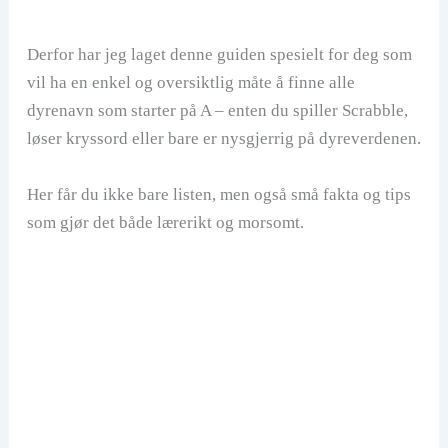
Derfor har jeg laget denne guiden spesielt for deg som
vil ha en enkel og oversiktlig måte å finne alle
dyrenavn som starter på A – enten du spiller Scrabble,
løser kryssord eller bare er nysgjerrig på dyreverdenen.
Her får du ikke bare listen, men også små fakta og tips
som gjør det både lærerikt og morsomt.