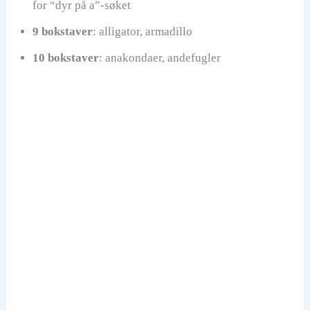
for “dyr på a”-søket
9 bokstaver
: alligator, armadillo
10 bokstaver
: anakondaer, andefugler