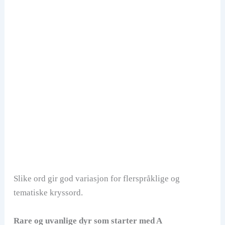
Slike ord gir god variasjon for flerspråklige og
tematiske kryssord.
Rare og uvanlige dyr som starter med A