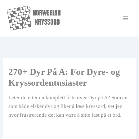
Hopp
rett
til
innholdet
270+ Dyr På A: For Dyre- og
Kryssordentusiaster
Leter du etter en komplett liste over Dyr på A? Som en
som både elsker dyr og liker å løse kryssord, vet jeg
hvor frustrerende det kan være å sitte fast på et ord.