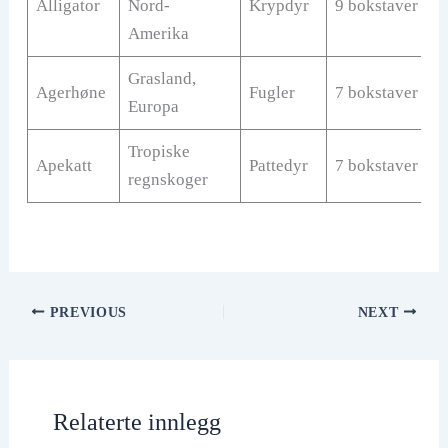
Alligator
Nord-
Krypdyr
9 bokstaver
Amerika
Grasland,
Agerhøne
Fugler
7 bokstaver
Europa
Tropiske
Apekatt
Pattedyr
7 bokstaver
regnskoger
PREVIOUS
NEXT
Relaterte innlegg