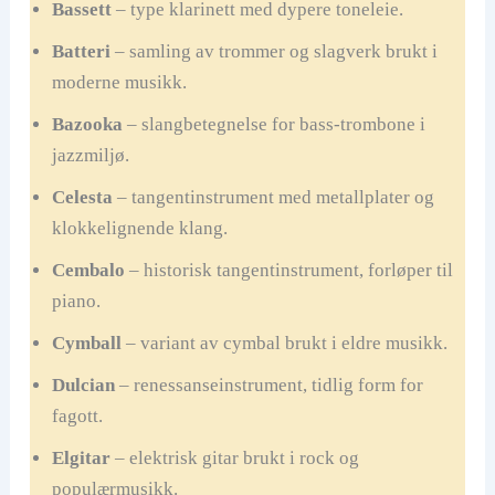
Bassett
– type klarinett med dypere toneleie.
Batteri
– samling av trommer og slagverk brukt i
moderne musikk.
Bazooka
– slangbetegnelse for bass-trombone i
jazzmiljø.
Celesta
– tangentinstrument med metallplater og
klokkelignende klang.
Cembalo
– historisk tangentinstrument, forløper til
piano.
Cymball
– variant av cymbal brukt i eldre musikk.
Dulcian
– renessanseinstrument, tidlig form for
fagott.
Elgitar
– elektrisk gitar brukt i rock og
populærmusikk.