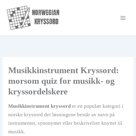
Hopp
rett
til
innholdet
Musikkinstrument Kryssord:
morsom quiz for musikk- og
kryssordelskere
Musikkinstrument kryssord
er en populær kategori i
norske kryssord der løsningene består av navn på
instrumenter, synonymer eller beskrivelser knyttet til
musikk.