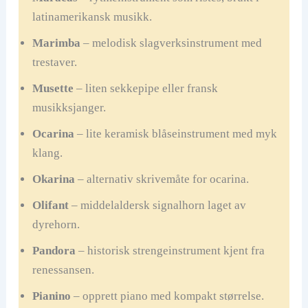
latinamerikansk musikk.
Marimba
– melodisk slagverksinstrument med
trestaver.
Musette
– liten sekkepipe eller fransk
musikksjanger.
Ocarina
– lite keramisk blåseinstrument med myk
klang.
Okarina
– alternativ skrivemåte for ocarina.
Olifant
– middelaldersk signalhorn laget av
dyrehorn.
Pandora
– historisk strengeinstrument kjent fra
renessansen.
Pianino
– opprett piano med kompakt størrelse.