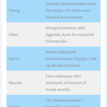
Asiatisk blåseinstrument med
Cheng
flere piper, ofte brukt som
eksotisk kryssordsvar.
Strengeinstrument spilt
Sither
liggende, kjent fra europeisk
folkemusikk.
Norsk tradisjonelt
Slurva
blåseinstrument, hyppig i folk-
og musikk-kryssord.
Liten sekkepipe eller
Musette
musikalsk stil knyttet til
fransk musikk.
Lite blåseinstrument i
Ocarina
keramikk, populært i