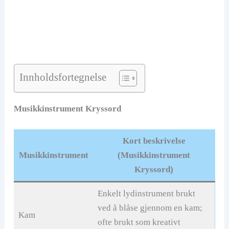
Innholdsfortegnelse
Musikkinstrument Kryssord
Kort beskrivelse
Musikkinstrument
(Musikkinstrument
Kryssord)
Enkelt lydinstrument brukt
ved å blåse gjennom en kam;
Kam
ofte brukt som kreativt