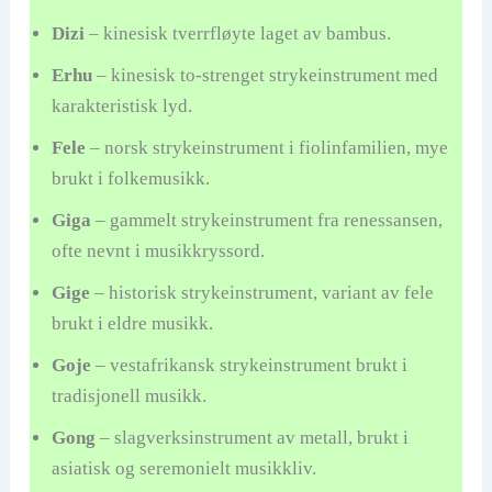
Dizi
– kinesisk tverrfløyte laget av bambus.
Erhu
– kinesisk to-strenget strykeinstrument med
karakteristisk lyd.
Fele
– norsk strykeinstrument i fiolinfamilien, mye
brukt i folkemusikk.
Giga
– gammelt strykeinstrument fra renessansen,
ofte nevnt i musikkryssord.
Gige
– historisk strykeinstrument, variant av fele
brukt i eldre musikk.
Goje
– vestafrikansk strykeinstrument brukt i
tradisjonell musikk.
Gong
– slagverksinstrument av metall, brukt i
asiatisk og seremonielt musikkliv.