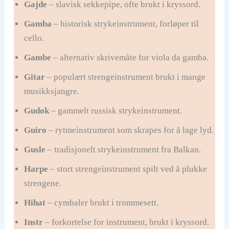
Gajde
– slavisk sekkepipe, ofte brukt i kryssord.
Gamba
– historisk strykeinstrument, forløper til
cello.
Gambe
– alternativ skrivemåte for viola da gamba.
Gitar
– populært strengeinstrument brukt i mange
musikksjangre.
Gudok
– gammelt russisk strykeinstrument.
Guiro
– rytmeinstrument som skrapes for å lage lyd.
Gusle
– tradisjonelt strykeinstrument fra Balkan.
Harpe
– stort strengeinstrument spilt ved å plukke
strengene.
Hihat
– cymbaler brukt i trommesett.
Instr
– forkortelse for instrument, brukt i kryssord.