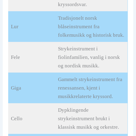
kryssordsvar.
Tradisjonelt norsk
Lur
blåseinstrument fra
folkemusikk og historisk bruk.
Strykeinstrument i
Fele
fiolinfamilien, vanlig i norsk
og nordisk musikk.
Gammelt strykeinstrument fra
Giga
renessansen, kjent i
musikkrelaterte kryssord.
Dypklingende
Cello
strykeinstrument brukt i
klassisk musikk og orkestre.