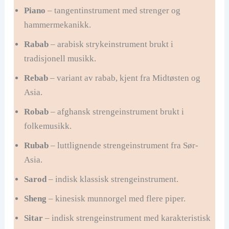
Piano
– tangentinstrument med strenger og
hammermekanikk.
Rabab
– arabisk strykeinstrument brukt i
tradisjonell musikk.
Rebab
– variant av rabab, kjent fra Midtøsten og
Asia.
Robab
– afghansk strengeinstrument brukt i
folkemusikk.
Rubab
– luttlignende strengeinstrument fra Sør-
Asia.
Sarod
– indisk klassisk strengeinstrument.
Sheng
– kinesisk munnorgel med flere piper.
Sitar
– indisk strengeinstrument med karakteristisk