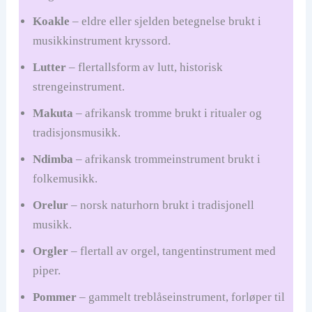
Koakle
– eldre eller sjelden betegnelse brukt i
musikkinstrument kryssord.
Lutter
– flertallsform av lutt, historisk
strengeinstrument.
Makuta
– afrikansk tromme brukt i ritualer og
tradisjonsmusikk.
Ndimba
– afrikansk trommeinstrument brukt i
folkemusikk.
Orelur
– norsk naturhorn brukt i tradisjonell
musikk.
Orgler
– flertall av orgel, tangentinstrument med
piper.
Pommer
– gammelt treblåseinstrument, forløper til