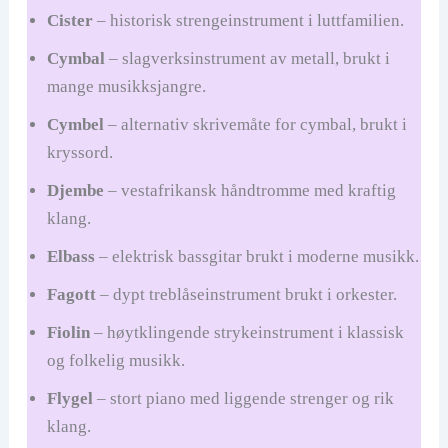
Cister
– historisk strengeinstrument i luttfamilien.
Cymbal
– slagverksinstrument av metall, brukt i
mange musikksjangre.
Cymbel
– alternativ skrivemåte for cymbal, brukt i
kryssord.
Djembe
– vestafrikansk håndtromme med kraftig
klang.
Elbass
– elektrisk bassgitar brukt i moderne musikk.
Fagott
– dypt treblåseinstrument brukt i orkester.
Fiolin
– høytklingende strykeinstrument i klassisk
og folkelig musikk.
Flygel
– stort piano med liggende strenger og rik
klang.