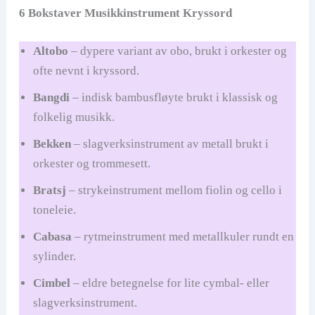
6 Bokstaver Musikkinstrument Kryssord
Altobo
– dypere variant av obo, brukt i orkester og
ofte nevnt i kryssord.
Bangdi
– indisk bambusfløyte brukt i klassisk og
folkelig musikk.
Bekken
– slagverksinstrument av metall brukt i
orkester og trommesett.
Bratsj
– strykeinstrument mellom fiolin og cello i
toneleie.
Cabasa
– rytmeinstrument med metallkuler rundt en
sylinder.
Cimbel
– eldre betegnelse for lite cymbal- eller
slagverksinstrument.