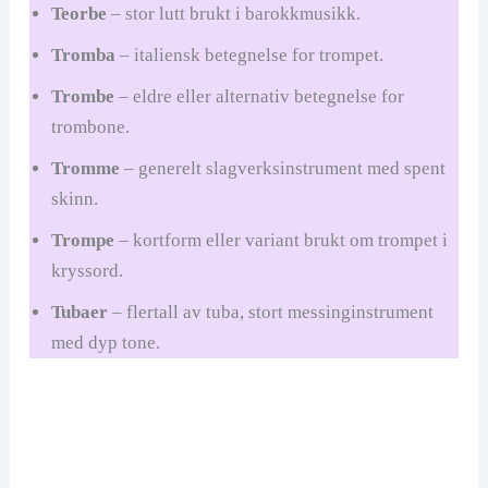
Teorbe
– stor lutt brukt i barokkmusikk.
Tromba
– italiensk betegnelse for trompet.
Trombe
– eldre eller alternativ betegnelse for
trombone.
Tromme
– generelt slagverksinstrument med spent
skinn.
Trompe
– kortform eller variant brukt om trompet i
kryssord.
Tubaer
– flertall av tuba, stort messinginstrument
med dyp tone.