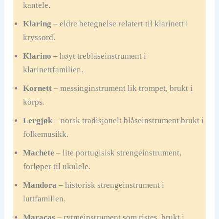
kantele.
Klaring
– eldre betegnelse relatert til klarinett i
kryssord.
Klarino
– høyt treblåseinstrument i
klarinettfamilien.
Kornett
– messinginstrument lik trompet, brukt i
korps.
Lergjøk
– norsk tradisjonelt blåseinstrument brukt i
folkemusikk.
Machete
– lite portugisisk strengeinstrument,
forløper til ukulele.
Mandora
– historisk strengeinstrument i
luttfamilien.
Maracas
– rytmeinstrument som ristes, brukt i