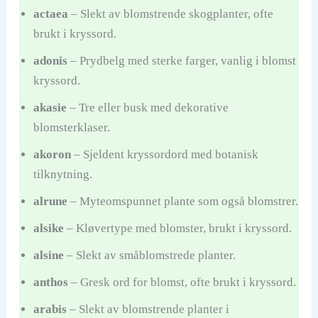
actaea
– Slekt av blomstrende skogplanter, ofte
brukt i kryssord.
adonis
– Prydbelg med sterke farger, vanlig i blomst
kryssord.
akasie
– Tre eller busk med dekorative
blomsterklaser.
akoron
– Sjeldent kryssordord med botanisk
tilknytning.
alrune
– Myteomspunnet plante som også blomstrer.
alsike
– Kløvertype med blomster, brukt i kryssord.
alsine
– Slekt av småblomstrede planter.
anthos
– Gresk ord for blomst, ofte brukt i kryssord.
arabis
– Slekt av blomstrende planter i