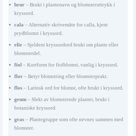
brur
– Brukt i plantenavn og blomsteruttrykk i
kryssord.
cala
– Alternativ skrivemåte for calla, kjent
prydblomst i kryssord.
elie
– Sjeldent kryssordord brukt om plante eller
blomsterdel.
fiol
– Kortform for fiolblomst, vanlig i kryssord.
flor
– Betyr blomstring eller blomsterprakt.
flos
– Latinsk ord for blomst, ofte brukt i kryssord.
geum
– Slekt av blomstrende planter, brukt i
botaniske kryssord.
gras
– Plantegruppe som ofte nevnes sammen med
blomster.