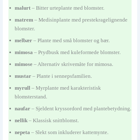
malurt
– Bitter urteplante med blomster.
matrem
– Medisinplante med prestekragelignende
blomster.
melbær
– Plante med små blomster og bær.
mimosa
– Prydbusk med kuleformede blomster.
mimose
– Alternativ skrivemåte for mimosa.
mustar
– Plante i sennepsfamilien.
myrull
– Myrplante med karakteristisk
blomsterstand.
naufar
– Sjeldent kryssordord med plantebetydning.
nellik
– Klassisk snittblomst.
nepeta
– Slekt som inkluderer kattemynte.