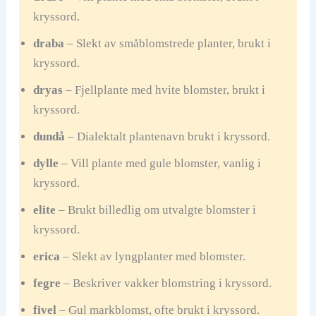
kryssord.
draba
– Slekt av småblomstrede planter, brukt i
kryssord.
dryas
– Fjellplante med hvite blomster, brukt i
kryssord.
dundå
– Dialektalt plantenavn brukt i kryssord.
dylle
– Vill plante med gule blomster, vanlig i
kryssord.
elite
– Brukt billedlig om utvalgte blomster i
kryssord.
erica
– Slekt av lyngplanter med blomster.
fegre
– Beskriver vakker blomstring i kryssord.
fivel
– Gul markblomst, ofte brukt i kryssord.