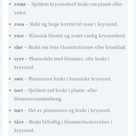
rome
– Sjeldent kryssordord brukt om plante eller
vekst.
rosa
– Slekt og farge knyttet til roser i kryssord.
rose
– Klassisk blomst og svært vanlig kryssordord.
slør
– Brukt om lette blomsterformer eller kronblad.
syre
– Planteslekt med blomster, ofte brukt i
kryssord.
søte
– Plantenavn brukt i botaniske kryssord.
tort
– Sjeldent ord brukt i plante- eller
blomstersammenheng.
turt
– Del av plantenavn og brukt i kryssord.
tåre
– Brukt billedlig i blomsterbeskrivelser i
kryssord.