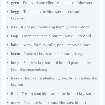
gren
– Del av plante eller tre som bærer blomster.
hegg
– Tre med hvite blomsterklaser, vanlig i
kryssord.
iris
– Kjent prydblomst og hyppig kryssordord.
isop
– Urteplante med blomster, brukt i kryssord.
kala
– Norsk form av calla, populær prydblomst.
krem
– Brukes i kryssord om blomsterfarge.
kung
– Sjeldent kryssordord brukt i plante- eller
blomstersammenheng.
kvae
– Harpiks fra planter og trær, brukt i botaniske
kryssord.
lind
– Tresort som blomstrer, ofte brukt i kryssord.
mure
– Planteslekt med små blomster, brukt i