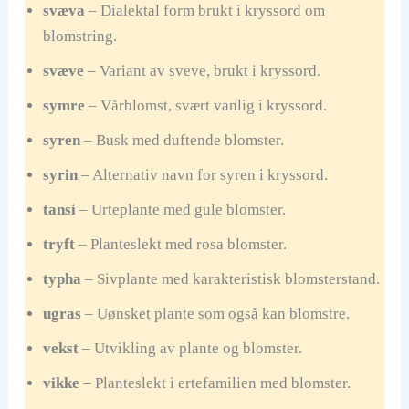
svæva
– Dialektal form brukt i kryssord om
blomstring.
svæve
– Variant av sveve, brukt i kryssord.
symre
– Vårblomst, svært vanlig i kryssord.
syren
– Busk med duftende blomster.
syrin
– Alternativ navn for syren i kryssord.
tansi
– Urteplante med gule blomster.
tryft
– Planteslekt med rosa blomster.
typha
– Sivplante med karakteristisk blomsterstand.
ugras
– Uønsket plante som også kan blomstre.
vekst
– Utvikling av plante og blomster.
vikke
– Planteslekt i ertefamilien med blomster.