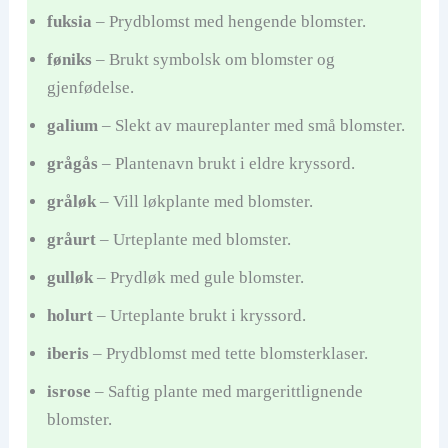
fuksia
– Prydblomst med hengende blomster.
føniks
– Brukt symbolsk om blomster og
gjenfødelse.
galium
– Slekt av maureplanter med små blomster.
grågås
– Plantenavn brukt i eldre kryssord.
gråløk
– Vill løkplante med blomster.
gråurt
– Urteplante med blomster.
gulløk
– Prydløk med gule blomster.
holurt
– Urteplante brukt i kryssord.
iberis
– Prydblomst med tette blomsterklaser.
isrose
– Saftig plante med margerittlignende
blomster.