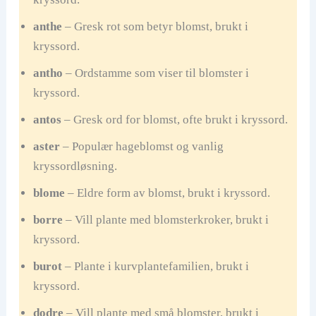
anthe
– Gresk rot som betyr blomst, brukt i
kryssord.
antho
– Ordstamme som viser til blomster i
kryssord.
antos
– Gresk ord for blomst, ofte brukt i kryssord.
aster
– Populær hageblomst og vanlig
kryssordløsning.
blome
– Eldre form av blomst, brukt i kryssord.
borre
– Vill plante med blomsterkroker, brukt i
kryssord.
burot
– Plante i kurvplantefamilien, brukt i
kryssord.
dodre
– Vill plante med små blomster, brukt i