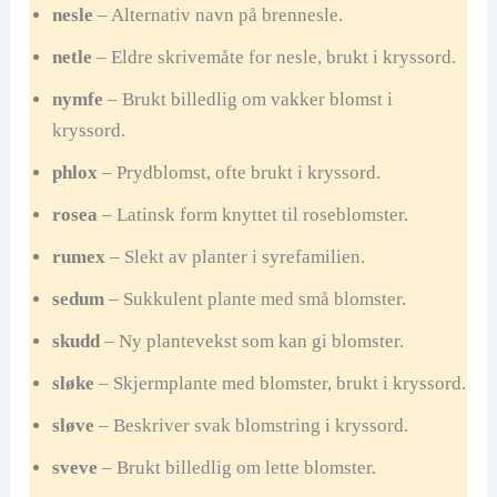
nesle
– Alternativ navn på brennesle.
netle
– Eldre skrivemåte for nesle, brukt i kryssord.
nymfe
– Brukt billedlig om vakker blomst i
kryssord.
phlox
– Prydblomst, ofte brukt i kryssord.
rosea
– Latinsk form knyttet til roseblomster.
rumex
– Slekt av planter i syrefamilien.
sedum
– Sukkulent plante med små blomster.
skudd
– Ny plantevekst som kan gi blomster.
sløke
– Skjermplante med blomster, brukt i kryssord.
sløve
– Beskriver svak blomstring i kryssord.
sveve
– Brukt billedlig om lette blomster.