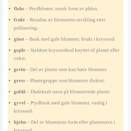
floks
– Prydblomst, norsk form av phlox.
frukt
– Resultat av blomstens utvikling etter
pollinering.
ginst
– Busk med gule blomster, brukt i kryssord.
gople
– Sjeldent kryssordord knyttet til plante eller
vekst.
grein
– Del av plante som kan bære blomster.
gress
– Plantegruppe som blomstrer diskret.
guldå
– Dialektalt navn på blomstrende plante.
gyvel
– Prydbusk med gule blomster, vanlig i
kryssord.
hjelm
– Del av blomstens form eller plantenavn i
kryssord.