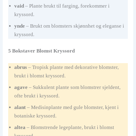
vaid
– Plante brukt til farging, forekommer i
kryssord.
ynde
– Brukt om blomsters skjønnhet og eleganse i
kryssord.
5 Bokstaver Blomst Kryssord
abrus
– Tropisk plante med dekorative blomster,
brukt i blomst kryssord.
agave
– Sukkulent plante som blomstrer sjeldent,
ofte brukt i kryssord.
alant
– Medisinplante med gule blomster, kjent i
botaniske kryssord.
altea
– Blomstrende legeplante, brukt i blomst
kryssord.