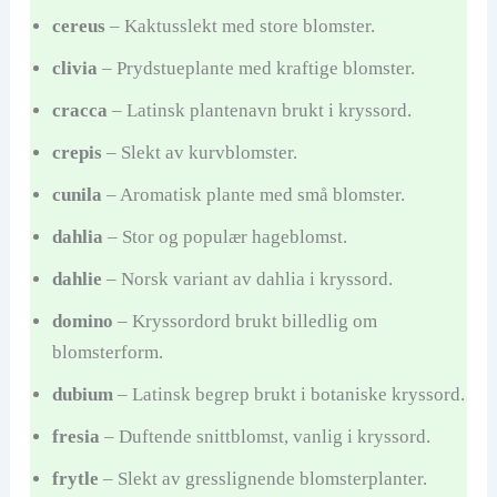
cereus
– Kaktusslekt med store blomster.
clivia
– Prydstueplante med kraftige blomster.
cracca
– Latinsk plantenavn brukt i kryssord.
crepis
– Slekt av kurvblomster.
cunila
– Aromatisk plante med små blomster.
dahlia
– Stor og populær hageblomst.
dahlie
– Norsk variant av dahlia i kryssord.
domino
– Kryssordord brukt billedlig om
blomsterform.
dubium
– Latinsk begrep brukt i botaniske kryssord.
fresia
– Duftende snittblomst, vanlig i kryssord.
frytle
– Slekt av gresslignende blomsterplanter.