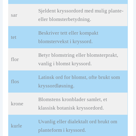
Sjeldent kryssordord med mulig plante-
sar
eller blomsterbetydning.
Beskriver tett eller kompakt
tet
blomstervekst i kryssord.
Betyr blomstring eller blomsterprakt,
flor
vanlig i blomst kryssord.
Latinsk ord for blomst, ofte brukt som
flos
kryssordløsning.
Blomstens kronblader samlet, et
krone
klassisk botanisk kryssordord.
Uvanlig eller dialektalt ord brukt om
kurle
planteform i kryssord.