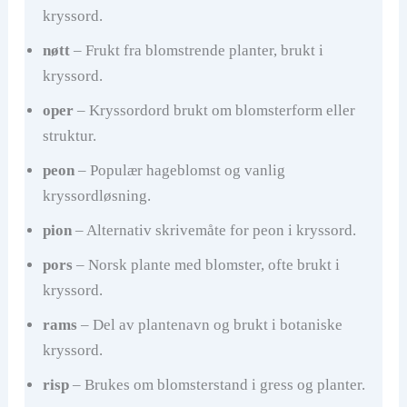
kryssord.
nøtt
– Frukt fra blomstrende planter, brukt i
kryssord.
oper
– Kryssordord brukt om blomsterform eller
struktur.
peon
– Populær hageblomst og vanlig
kryssordløsning.
pion
– Alternativ skrivemåte for peon i kryssord.
pors
– Norsk plante med blomster, ofte brukt i
kryssord.
rams
– Del av plantenavn og brukt i botaniske
kryssord.
risp
– Brukes om blomsterstand i gress og planter.