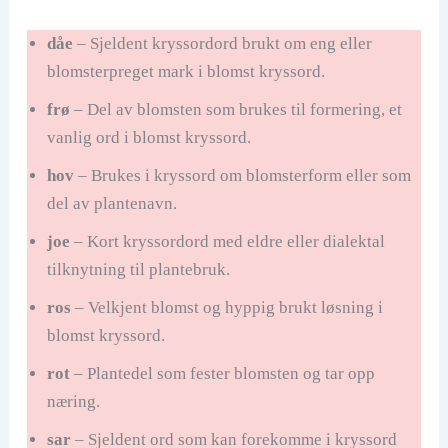
dåe
– Sjeldent kryssordord brukt om eng eller
blomsterpreget mark i blomst kryssord.
frø
– Del av blomsten som brukes til formering, et
vanlig ord i blomst kryssord.
hov
– Brukes i kryssord om blomsterform eller som
del av plantenavn.
joe
– Kort kryssordord med eldre eller dialektal
tilknytning til plantebruk.
ros
– Velkjent blomst og hyppig brukt løsning i
blomst kryssord.
rot
– Plantedel som fester blomsten og tar opp
næring.
sar
– Sjeldent ord som kan forekomme i kryssord