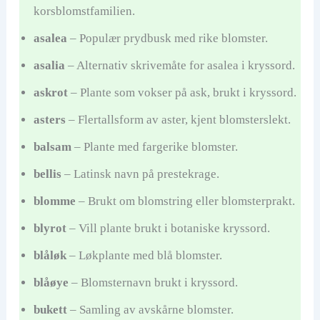
korsblomstfamilien.
asalea
– Populær prydbusk med rike blomster.
asalia
– Alternativ skrivemåte for asalea i kryssord.
askrot
– Plante som vokser på ask, brukt i kryssord.
asters
– Flertallsform av aster, kjent blomsterslekt.
balsam
– Plante med fargerike blomster.
bellis
– Latinsk navn på prestekrage.
blomme
– Brukt om blomstring eller blomsterprakt.
blyrot
– Vill plante brukt i botaniske kryssord.
blåløk
– Løkplante med blå blomster.
blåøye
– Blomsternavn brukt i kryssord.
bukett
– Samling av avskårne blomster.