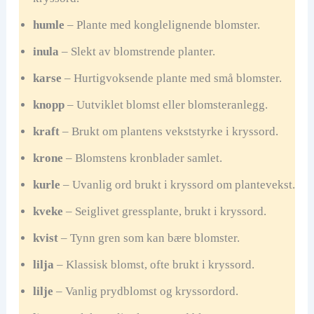
humle
– Plante med konglelignende blomster.
inula
– Slekt av blomstrende planter.
karse
– Hurtigvoksende plante med små blomster.
knopp
– Uutviklet blomst eller blomsteranlegg.
kraft
– Brukt om plantens vekststyrke i kryssord.
krone
– Blomstens kronblader samlet.
kurle
– Uvanlig ord brukt i kryssord om plantevekst.
kveke
– Seiglivet gressplante, brukt i kryssord.
kvist
– Tynn gren som kan bære blomster.
lilja
– Klassisk blomst, ofte brukt i kryssord.
lilje
– Vanlig prydblomst og kryssordord.