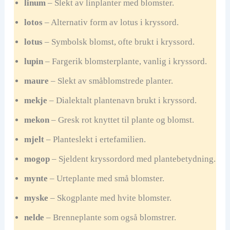
linum
– Slekt av linplanter med blomster.
lotos
– Alternativ form av lotus i kryssord.
lotus
– Symbolsk blomst, ofte brukt i kryssord.
lupin
– Fargerik blomsterplante, vanlig i kryssord.
maure
– Slekt av småblomstrede planter.
mekje
– Dialektalt plantenavn brukt i kryssord.
mekon
– Gresk rot knyttet til plante og blomst.
mjelt
– Planteslekt i ertefamilien.
mogop
– Sjeldent kryssordord med plantebetydning.
mynte
– Urteplante med små blomster.
myske
– Skogplante med hvite blomster.
nelde
– Brenneplante som også blomstrer.