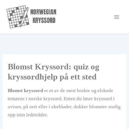
Hopp
rett
til
innholdet
Blomst Kryssord: quiz og
kryssordhjelp på ett sted
Blomst kryssord
er et av de mest brukte og elskede
temaene i norske kryssord. Enten du løser kryssord i
avisen, på nett eller i ukeblader, dukker blomster stadig
opp som ledetråder.