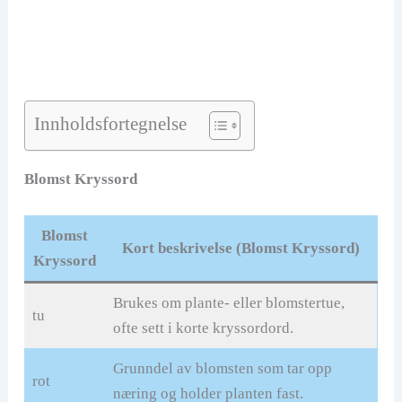
Innholdsfortegnelse
Blomst Kryssord
Blomst
Kort beskrivelse (Blomst Kryssord)
Kryssord
Brukes om plante- eller blomstertue,
tu
ofte sett i korte kryssordord.
Grunndel av blomsten som tar opp
rot
næring og holder planten fast.