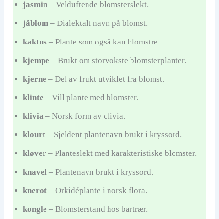
jasmin
– Velduftende blomsterslekt.
jåblom
– Dialektalt navn på blomst.
kaktus
– Plante som også kan blomstre.
kjempe
– Brukt om storvokste blomsterplanter.
kjerne
– Del av frukt utviklet fra blomst.
klinte
– Vill plante med blomster.
klivia
– Norsk form av clivia.
klourt
– Sjeldent plantenavn brukt i kryssord.
kløver
– Planteslekt med karakteristiske blomster.
knavel
– Plantenavn brukt i kryssord.
knerot
– Orkidéplante i norsk flora.
kongle
– Blomsterstand hos bartrær.