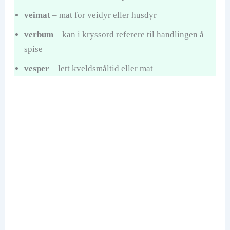
veimat
– mat for veidyr eller husdyr
verbum
– kan i kryssord referere til handlingen å
spise
vesper
– lett kveldsmåltid eller mat