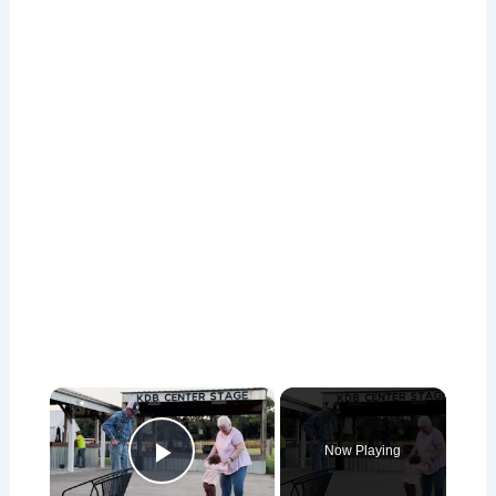
×
Now Playing
Play Video