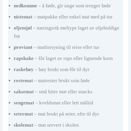
nedkomme
– å føde, gir unge som trenger føde
nistemat
– matpakke eller enkel mat med på tur
oljemjøl
– næringsrik meltype laget av oljeholdige
frø
proviant
– matforsyning til reise eller tur
rapskake
– fôr laget av raps eller lignende korn
raskehøy
– høy brukt som fôr til dyr
restemat
– matrester brukt som føde
saksemat
– små biter mat eller snacks
sengemat
– kveldsmat eller lett måltid
setermat
– mat brukt på seter, ofte til dyr
skolemat
– mat servert i skolen