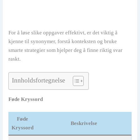
For å løse slike oppgaver effektivt, er det viktig å
kjenne til synonymer, forstå konteksten og bruke
smarte strategier som hjelper deg å finne riktig svar
raskt.
Innholdsfortegnelse
Føde Kryssord
Føde
Beskrivelse
Kryssord