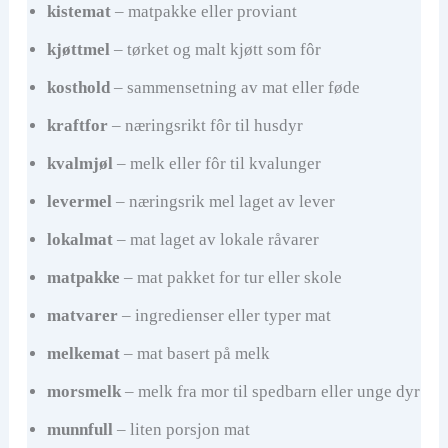
kistemat
– matpakke eller proviant
kjøttmel
– tørket og malt kjøtt som fôr
kosthold
– sammensetning av mat eller føde
kraftfor
– næringsrikt fôr til husdyr
kvalmjøl
– melk eller fôr til kvalunger
levermel
– næringsrik mel laget av lever
lokalmat
– mat laget av lokale råvarer
matpakke
– mat pakket for tur eller skole
matvarer
– ingredienser eller typer mat
melkemat
– mat basert på melk
morsmelk
– melk fra mor til spedbarn eller unge dyr
munnfull
– liten porsjon mat