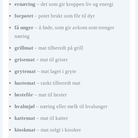
ernæring
– det som gir kroppen liv og energi
forpotet
– potet brukt som fôr til dyr
få unger
– å føde, som gir avkom som trenger
næring
grillmat
– mat tilberedt på grill
grisemat
– mat til griser
grytemat
– mat laget i gryte
hastemat
– raskt tilberedt mat
hestefôr
– mat til hester
hvalmjøl
– næring eller melk til hvalunger
kattemat
– mat til katter
kioskmat
– mat solgt i kiosker