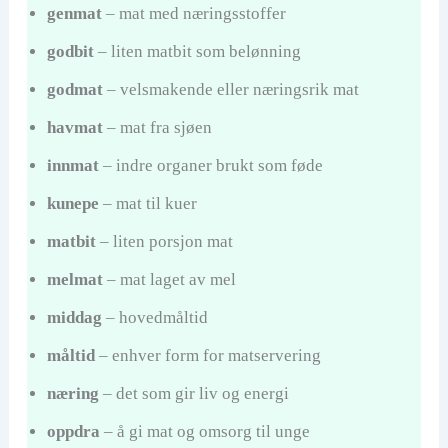
genmat
– mat med næringsstoffer
godbit
– liten matbit som belønning
godmat
– velsmakende eller næringsrik mat
havmat
– mat fra sjøen
innmat
– indre organer brukt som føde
kunepe
– mat til kuer
matbit
– liten porsjon mat
melmat
– mat laget av mel
middag
– hovedmåltid
måltid
– enhver form for matservering
næring
– det som gir liv og energi
oppdra
– å gi mat og omsorg til unge