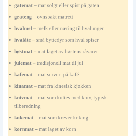
gatemat
– mat solgt eller spist på gaten
grateng
– ovnsbakt matrett
hvalmel
– melk eller næring til hvalunger
hvalåte
– små byttedyr som hval spiser
høstmat
– mat laget av høstens råvarer
julemat
– tradisjonell mat til jul
kafemat
– mat servert på kafé
kinamat
– mat fra kinesisk kjøkken
knivmat
– mat som kuttes med kniv, typisk
tilberedning
kokemat
– mat som krever koking
kornmat
– mat laget av korn