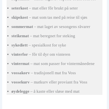
seterkost
– mat eller fôr brukt på seter
skipskost
– mat som tas med på reise til sjøs
sommermat
– mat laget av sesongens råvarer
steikemat
– mat beregnet for steking
sykediett
– spesialkost for syke
vinterfor
– fôr til dyr om vinteren
vintermat
– mat som passer for vintermånedene
vossakorv
– tradisjonell mat fra Voss
vossekurv
– matkurv eller proviant fra Voss
øydelegge
– å kaste eller sløse med mat