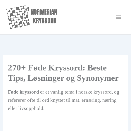
Hopp
rett
til
innholdet
270+ Føde Kryssord: Beste
Tips, Løsninger og Synonymer
Føde kryssord
er et vanlig tema i norske kryssord, og
refererer ofte til ord knyttet til mat, ernæring, næring
eller livsopphold.