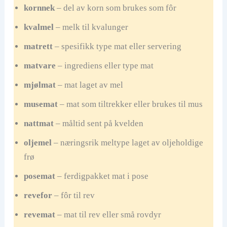
kornnek
– del av korn som brukes som fôr
kvalmel
– melk til kvalunger
matrett
– spesifikk type mat eller servering
matvare
– ingrediens eller type mat
mjølmat
– mat laget av mel
musemat
– mat som tiltrekker eller brukes til mus
nattmat
– måltid sent på kvelden
oljemel
– næringsrik meltype laget av oljeholdige
frø
posemat
– ferdigpakket mat i pose
revefor
– fôr til rev
revemat
– mat til rev eller små rovdyr