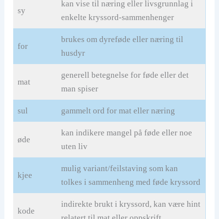
kan vise til næring eller livsgrunnlag i
sy
enkelte kryssord-sammenhenger
brukes om dyreføde eller næring til
for
husdyr
generell betegnelse for føde eller det
mat
man spiser
sul
gammelt ord for mat eller næring
kan indikere mangel på føde eller noe
øde
uten liv
mulig variant/feilstaving som kan
kjee
tolkes i sammenheng med føde kryssord
indirekte brukt i kryssord, kan være hint
kode
relatert til mat eller oppskrift