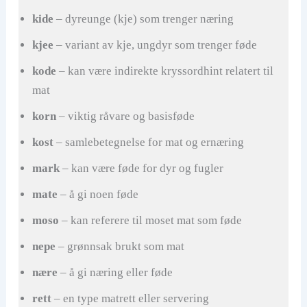
kide
– dyreunge (kje) som trenger næring
kjee
– variant av kje, ungdyr som trenger føde
kode
– kan være indirekte kryssordhint relatert til
mat
korn
– viktig råvare og basisføde
kost
– samlebetegnelse for mat og ernæring
mark
– kan være føde for dyr og fugler
mate
– å gi noen føde
moso
– kan referere til moset mat som føde
nepe
– grønnsak brukt som mat
nære
– å gi næring eller føde
rett
– en type matrett eller servering