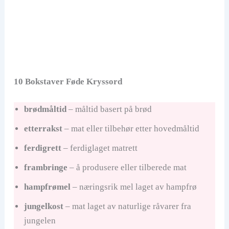
10 Bokstaver Føde Kryssord
brødmåltid
– måltid basert på brød
etterrakst
– mat eller tilbehør etter hovedmåltid
ferdigrett
– ferdiglaget matrett
frambringe
– å produsere eller tilberede mat
hampfrømel
– næringsrik mel laget av hampfrø
jungelkost
– mat laget av naturlige råvarer fra
jungelen