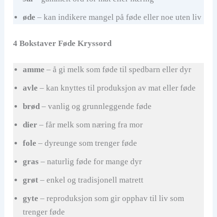
øde
– kan indikere mangel på føde eller noe uten liv
4 Bokstaver Føde Kryssord
amme
– å gi melk som føde til spedbarn eller dyr
avle
– kan knyttes til produksjon av mat eller føde
brød
– vanlig og grunnleggende føde
dier
– får melk som næring fra mor
fole
– dyreunge som trenger føde
gras
– naturlig føde for mange dyr
grøt
– enkel og tradisjonell matrett
gyte
– reproduksjon som gir opphav til liv som
trenger føde