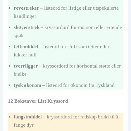
revestreker
– listeord for listige eller utspekulerte
handlinger
skøyerstrek
– kryssordord for morsom eller ertende
spøk
tettemiddel
– listeord for stoff som tetter eller
lukker hull
tverrligger
– kryssordord for horisontal støtte eller
bjelke
tysk økonom
– listeord for økonom fra Tyskland
12 Bokstaver List Kryssord
fangstmiddel
– kryssordord for redskap brukt til å
fange dyr