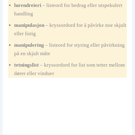
lurendreieri
– listeord for bedrag eller utspekulert
handling
manipulasjon
– kryssordord for å påvirke noe skjult
eller listig
manipulering
– listeord for styring eller påvirkning
på en skjult måte
tetningslist
– kryssordord for list som tetter mellom
dører eller vinduer