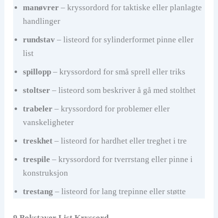
manøvrer
– kryssordord for taktiske eller planlagte
handlinger
rundstav
– listeord for sylinderformet pinne eller
list
spillopp
– kryssordord for små sprell eller triks
stoltser
– listeord som beskriver å gå med stolthet
trabeler
– kryssordord for problemer eller
vanskeligheter
treskhet
– listeord for hardhet eller treghet i tre
trespile
– kryssordord for tverrstang eller pinne i
konstruksjon
trestang
– listeord for lang trepinne eller støtte
9 Bokstaver List Kryssord