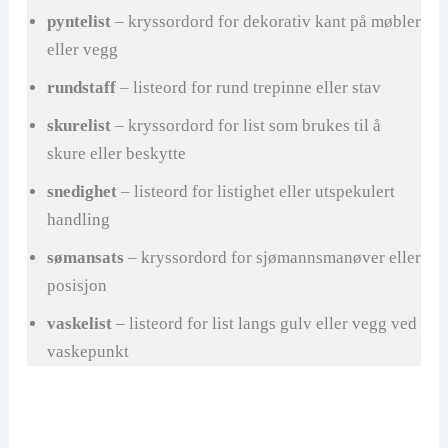
pyntelist
– kryssordord for dekorativ kant på møbler
eller vegg
rundstaff
– listeord for rund trepinne eller stav
skurelist
– kryssordord for list som brukes til å
skure eller beskytte
snedighet
– listeord for listighet eller utspekulert
handling
sømansats
– kryssordord for sjømannsmanøver eller
posisjon
vaskelist
– listeord for list langs gulv eller vegg ved
vaskepunkt