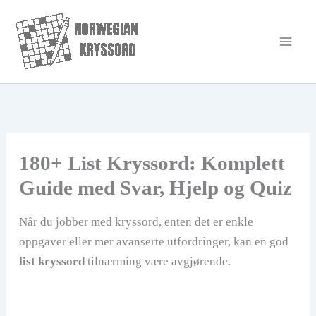
Hopp
rett
til
innholdet
180+ List Kryssord: Komplett
Guide med Svar, Hjelp og Quiz
Når du jobber med kryssord, enten det er enkle
oppgaver eller mer avanserte utfordringer, kan en god
list kryssord
tilnærming være avgjørende.