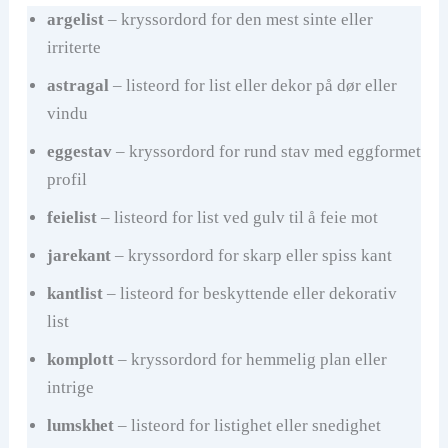
argelist
– kryssordord for den mest sinte eller
irriterte
astragal
– listeord for list eller dekor på dør eller
vindu
eggestav
– kryssordord for rund stav med eggformet
profil
feielist
– listeord for list ved gulv til å feie mot
jarekant
– kryssordord for skarp eller spiss kant
kantlist
– listeord for beskyttende eller dekorativ
list
komplott
– kryssordord for hemmelig plan eller
intrige
lumskhet
– listeord for listighet eller snedighet