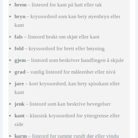
brem
– listeord for kant på hatt eller tak
bryn
– kryssordord som kan bety øyenbryn eller
kant
fals
– listeord brukt om skjøt eller kant
fold
– kryssordord for brett eller bøyning
gjem
– listeord som beskriver handlingen å skjule
grad
– vanlig listeord for måleenhet eller nivå
jare
– kort kryssordord, kan bety spisskant eller
kant
jenk
– listeord som kan beskrive bevegelser
kant
– klassisk kryssordord for yttergrense eller
side
karm
– listeord for ramme rundt dør eller vindu