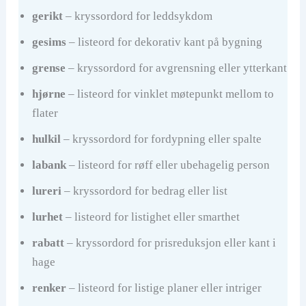
gerikt
– kryssordord for leddsykdom
gesims
– listeord for dekorativ kant på bygning
grense
– kryssordord for avgrensning eller ytterkant
hjørne
– listeord for vinklet møtepunkt mellom to
flater
hulkil
– kryssordord for fordypning eller spalte
labank
– listeord for røff eller ubehagelig person
lureri
– kryssordord for bedrag eller list
lurhet
– listeord for listighet eller smarthet
rabatt
– kryssordord for prisreduksjon eller kant i
hage
renker
– listeord for listige planer eller intriger