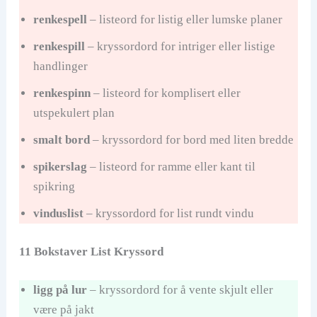
renkespell
– listeord for listig eller lumske planer
renkespill
– kryssordord for intriger eller listige
handlinger
renkespinn
– listeord for komplisert eller
utspekulert plan
smalt bord
– kryssordord for bord med liten bredde
spikerslag
– listeord for ramme eller kant til
spikring
vinduslist
– kryssordord for list rundt vindu
11 Bokstaver List Kryssord
ligg på lur
– kryssordord for å vente skjult eller
være på jakt