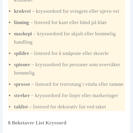
krokvei
– kryssordord for svingete eller ujevn vei
linning
– listeord for kant eller bånd på klær
maskepi
– kryssordord for skjult eller hemmelig
handling
spildre
– listeord for å småprate eller skravle
spioner
– kryssordord for personer som overvåker
hemmelig
sprosse
– listeord for tverrstang i vindu eller ramme
streker
– kryssordord for linjer eller markeringer
taklist
– listeord for dekorativ list ved taket
8 Bokstaver List Kryssord