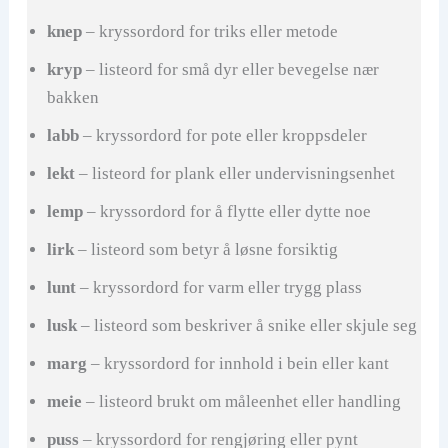
knep
– kryssordord for triks eller metode
kryp
– listeord for små dyr eller bevegelse nær
bakken
labb
– kryssordord for pote eller kroppsdeler
lekt
– listeord for plank eller undervisningsenhet
lemp
– kryssordord for å flytte eller dytte noe
lirk
– listeord som betyr å løsne forsiktig
lunt
– kryssordord for varm eller trygg plass
lusk
– listeord som beskriver å snike eller skjule seg
marg
– kryssordord for innhold i bein eller kant
meie
– listeord brukt om måleenhet eller handling
puss
– kryssordord for rengjøring eller pynt