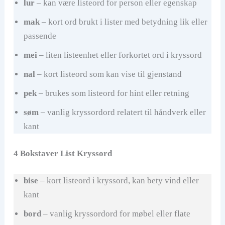
lur
– kan være listeord for person eller egenskap
mak
– kort ord brukt i lister med betydning lik eller
passende
mei
– liten listeenhet eller forkortet ord i kryssord
nal
– kort listeord som kan vise til gjenstand
pek
– brukes som listeord for hint eller retning
søm
– vanlig kryssordord relatert til håndverk eller
kant
4 Bokstaver List Kryssord
bise
– kort listeord i kryssord, kan bety vind eller
kant
bord
– vanlig kryssordord for møbel eller flate