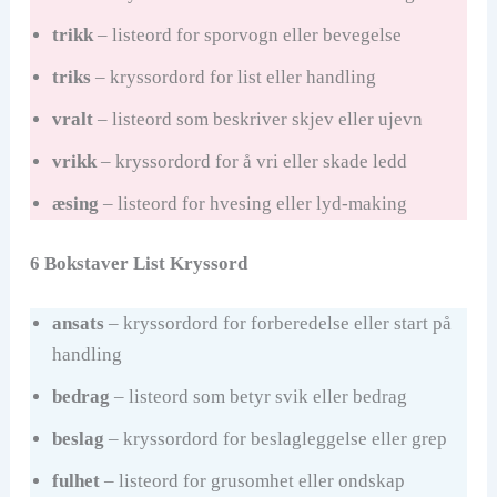
trikk
– listeord for sporvogn eller bevegelse
triks
– kryssordord for list eller handling
vralt
– listeord som beskriver skjev eller ujevn
vrikk
– kryssordord for å vri eller skade ledd
æsing
– listeord for hvesing eller lyd-making
6 Bokstaver List Kryssord
ansats
– kryssordord for forberedelse eller start på
handling
bedrag
– listeord som betyr svik eller bedrag
beslag
– kryssordord for beslagleggelse eller grep
fulhet
– listeord for grusomhet eller ondskap