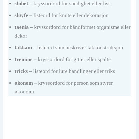
sluhet
– kryssordord for snedighet eller list
sløyfe
– listeord for knute eller dekorasjon
taenia
– kryssordord for båndformet organisme eller
dekor
takkam
– listeord som beskriver takkonstruksjon
tremme
– kryssordord for gitter eller spalte
tricks
– listeord for lure handlinger eller triks
økonom
– kryssordord for person som styrer
økonomi