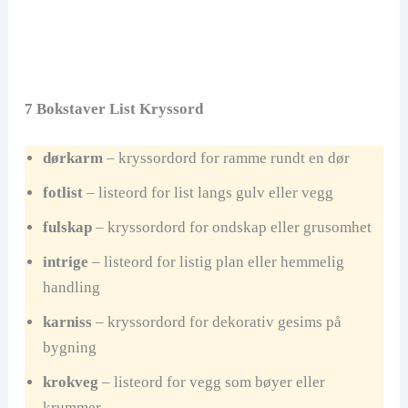
7 Bokstaver List Kryssord
dørkarm
– kryssordord for ramme rundt en dør
fotlist
– listeord for list langs gulv eller vegg
fulskap
– kryssordord for ondskap eller grusomhet
intrige
– listeord for listig plan eller hemmelig
handling
karniss
– kryssordord for dekorativ gesims på
bygning
krokveg
– listeord for vegg som bøyer eller
krummer