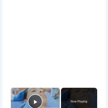
×
Now Playing