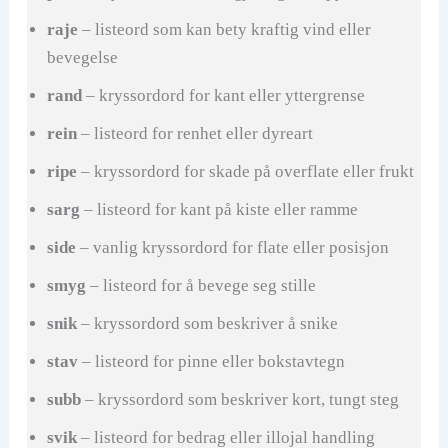
raje
– listeord som kan bety kraftig vind eller
bevegelse
rand
– kryssordord for kant eller yttergrense
rein
– listeord for renhet eller dyreart
ripe
– kryssordord for skade på overflate eller frukt
sarg
– listeord for kant på kiste eller ramme
side
– vanlig kryssordord for flate eller posisjon
smyg
– listeord for å bevege seg stille
snik
– kryssordord som beskriver å snike
stav
– listeord for pinne eller bokstavtegn
subb
– kryssordord som beskriver kort, tungt steg
svik
– listeord for bedrag eller illojal handling