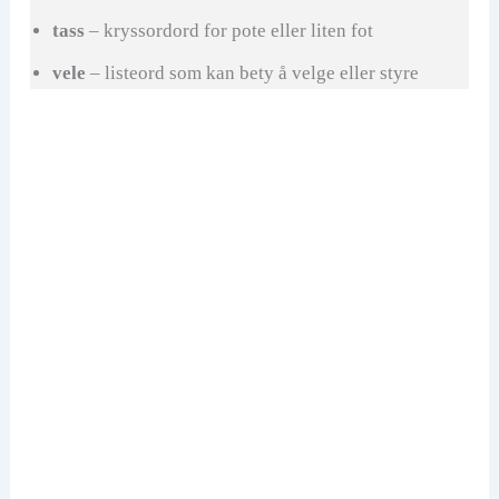
tass
– kryssordord for pote eller liten fot
vele
– listeord som kan bety å velge eller styre