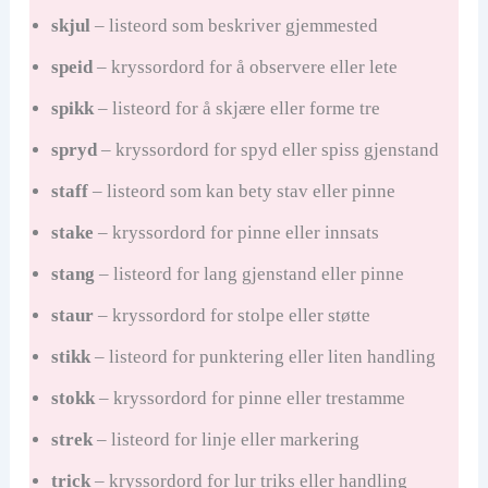
skjul
– listeord som beskriver gjemmested
speid
– kryssordord for å observere eller lete
spikk
– listeord for å skjære eller forme tre
spryd
– kryssordord for spyd eller spiss gjenstand
staff
– listeord som kan bety stav eller pinne
stake
– kryssordord for pinne eller innsats
stang
– listeord for lang gjenstand eller pinne
staur
– kryssordord for stolpe eller støtte
stikk
– listeord for punktering eller liten handling
stokk
– kryssordord for pinne eller trestamme
strek
– listeord for linje eller markering
trick
– kryssordord for lur triks eller handling