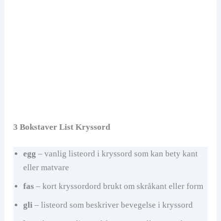
3 Bokstaver List Kryssord
egg
– vanlig listeord i kryssord som kan bety kant
eller matvare
fas
– kort kryssordord brukt om skråkant eller form
gli
– listeord som beskriver bevegelse i kryssord