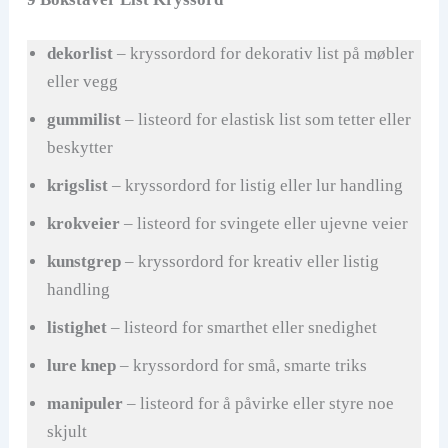
dekorlist
– kryssordord for dekorativ list på møbler
eller vegg
gummilist
– listeord for elastisk list som tetter eller
beskytter
krigslist
– kryssordord for listig eller lur handling
krokveier
– listeord for svingete eller ujevne veier
kunstgrep
– kryssordord for kreativ eller listig
handling
listighet
– listeord for smarthet eller snedighet
lure knep
– kryssordord for små, smarte triks
manipuler
– listeord for å påvirke eller styre noe
skjult