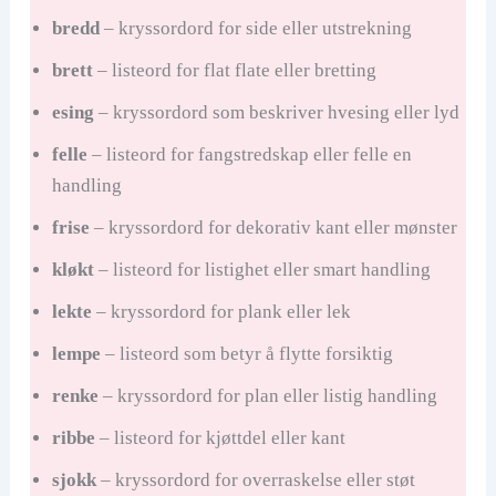
i
bredd
– kryssordord for side eller utstrekning
brett
– listeord for flat flate eller bretting
d
esing
– kryssordord som beskriver hvesing eller lyd
e
felle
– listeord for fangstredskap eller felle en
handling
o
frise
– kryssordord for dekorativ kant eller mønster
kløkt
– listeord for listighet eller smart handling
lekte
– kryssordord for plank eller lek
lempe
– listeord som betyr å flytte forsiktig
renke
– kryssordord for plan eller listig handling
ribbe
– listeord for kjøttdel eller kant
sjokk
– kryssordord for overraskelse eller støt