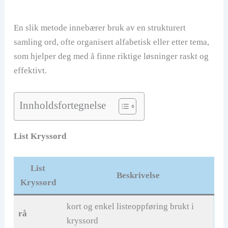
En slik metode innebærer bruk av en strukturert
samling ord, ofte organisert alfabetisk eller etter tema,
som hjelper deg med å finne riktige løsninger raskt og
effektivt.
Innholdsfortegnelse
List Kryssord
List
Beskrivelse
Kryssord
kort og enkel listeoppføring brukt i
rå
kryssord