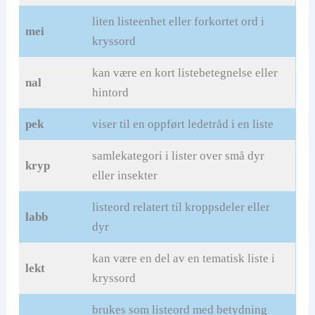
liten listeenhet eller forkortet ord i
mei
kryssord
kan være en kort listebetegnelse eller
nal
hintord
pek
viser til en oppført ledetråd i en liste
samlekategori i lister over små dyr
kryp
eller insekter
listeord relatert til kroppsdeler eller
labb
dyr
kan være en del av en tematisk liste i
lekt
kryssord
brukes som listeord med betydning