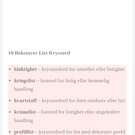
10 Bokstaver List Kryssord
kløktighet
– kryssordord for smarthet eller listighet
kringslist
– listeord for listig eller hemmelig
handling
kvartstaff
– kryssordord for liten rundstav eller list
kvinnelist
– listeord for listighet eller utspekulert
handling
profillist
– kryssordord for list med dekorativ profil