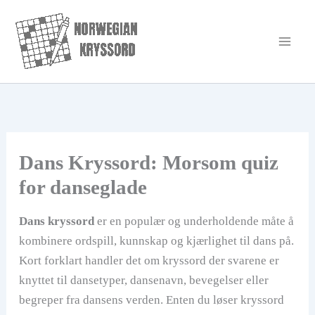
Hopp
rett
til
innholdet
Dans Kryssord: Morsom quiz
for danseglade
Dans kryssord
er en populær og underholdende måte å
kombinere ordspill, kunnskap og kjærlighet til dans på.
Kort forklart handler det om kryssord der svarene er
knyttet til dansetyper, dansenavn, bevegelser eller
begreper fra dansens verden. Enten du løser kryssord