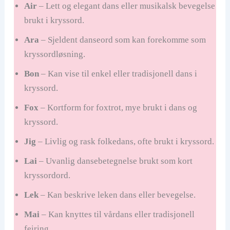
Air
– Lett og elegant dans eller musikalsk bevegelse
brukt i kryssord.
Ara
– Sjeldent danseord som kan forekomme som
kryssordløsning.
Bon
– Kan vise til enkel eller tradisjonell dans i
kryssord.
Fox
– Kortform for foxtrot, mye brukt i dans og
kryssord.
Jig
– Livlig og rask folkedans, ofte brukt i kryssord.
Lai
– Uvanlig dansebetegnelse brukt som kort
kryssordord.
Lek
– Kan beskrive leken dans eller bevegelse.
Mai
– Kan knyttes til vårdans eller tradisjonell
feiring.