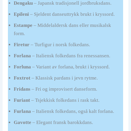
Dengaku
– Japansk tradisjonell jordbruksdans.
Epileni
– Sjeldent danseuttrykk brukt i kryssord.
Estampe
– Middelaldersk dans eller musikalsk
form.
Firetur
– Turfigur i norsk folkedans.
Forlana
– Italiensk folkedans fra renessansen.
Forluna
– Variant av forlana, brukt i kryssord.
Foxtrot
– Klassisk pardans i jevn rytme.
Fridans
– Fri og improvisert danseform.
Furiant
– Tsjekkisk folkedans i rask takt.
Furlana
– Italiensk folkedans, også kalt forlana.
Gavotte
– Elegant fransk barokkdans.