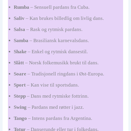
Rumba
– Sensuell pardans fra Cuba.
Saliv
– Kan brukes billedlig om livlig dans.
Salsa
– Rask og rytmisk pardans.
Samba
– Brasiliansk karnevalsdans.
Shake
– Enkel og rytmisk dansestil.
Slått
– Norsk folkemusikk brukt til dans.
Soare
– Tradisjonell ringdans i Øst-Europa.
Sport
– Kan vise til sportsdans.
Stepp
– Dans med rytmiske fottrinn.
Swing
– Pardans med røtter i jazz.
Tango
– Intens pardans fra Argentina.
Totur
– Danserunde eller tur i folkedans.