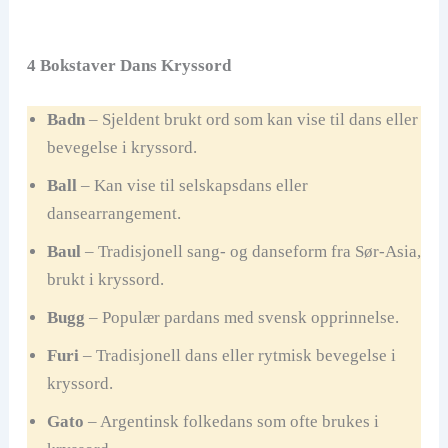
4 Bokstaver Dans Kryssord
Badn
– Sjeldent brukt ord som kan vise til dans eller
bevegelse i kryssord.
Ball
– Kan vise til selskapsdans eller
dansearrangement.
Baul
– Tradisjonell sang- og danseform fra Sør-Asia,
brukt i kryssord.
Bugg
– Populær pardans med svensk opprinnelse.
Furi
– Tradisjonell dans eller rytmisk bevegelse i
kryssord.
Gato
– Argentinsk folkedans som ofte brukes i