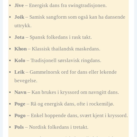
Jive
– Energisk dans fra swingtradisjonen.
Joik
– Samisk sangform som også kan ha dansende
uttrykk.
Jota
– Spansk folkedans i rask takt.
Khon
– Klassisk thailandsk maskedans.
Kolo
– Tradisjonell sørslavisk ringdans.
Leik
– Gammelnorsk ord for dans eller lekende
bevegelse.
Navn
– Kan brukes i kryssord om navngitt dans.
Poge
– Rå og energisk dans, ofte i rockemiljø.
Pogo
– Enkel hoppende dans, svært kjent i kryssord.
Pols
– Nordisk folkedans i tretakt.