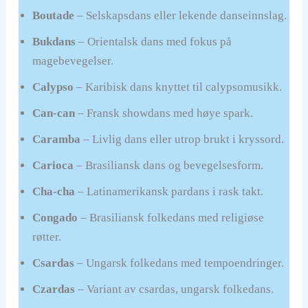
Boutade
– Selskapsdans eller lekende danseinnslag.
Bukdans
– Orientalsk dans med fokus på
magebevegelser.
Calypso
– Karibisk dans knyttet til calypsomusikk.
Can-can
– Fransk showdans med høye spark.
Caramba
– Livlig dans eller utrop brukt i kryssord.
Carioca
– Brasiliansk dans og bevegelsesform.
Cha-cha
– Latinamerikansk pardans i rask takt.
Congado
– Brasiliansk folkedans med religiøse
røtter.
Csardas
– Ungarsk folkedans med tempoendringer.
Czardas
– Variant av csardas, ungarsk folkedans.