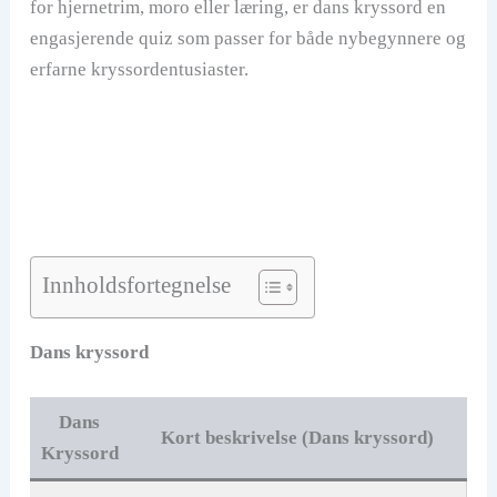
for hjernetrim, moro eller læring, er dans kryssord en
engasjerende quiz som passer for både nybegynnere og
erfarne kryssordentusiaster.
Innholdsfortegnelse
Dans kryssord
Dans
Kort beskrivelse (Dans kryssord)
Kryssord