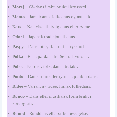
Marsj
– Gå-dans i takt, brukt i kryssord.
Mento
– Jamaicansk folkedans og musikk.
Natsj
– Kan vise til livlig dans eller rytme.
Odori
– Japansk tradisjonell dans.
Paspy
– Danseuttrykk brukt i kryssord.
Polka
– Rask pardans fra Sentral-Europa.
Polsk
– Nordisk folkedans i tretakt.
Punto
– Dansetrinn eller rytmisk punkt i dans.
Ridee
– Variant av ridée, fransk folkedans.
Rondo
– Dans eller musikalsk form brukt i
koreografi.
Round
– Runddans eller sirkelbevegelse.