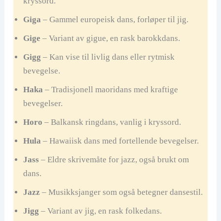
kryssord.
Giga
– Gammel europeisk dans, forløper til jig.
Gige
– Variant av gigue, en rask barokkdans.
Gigg
– Kan vise til livlig dans eller rytmisk
bevegelse.
Haka
– Tradisjonell maoridans med kraftige
bevegelser.
Horo
– Balkansk ringdans, vanlig i kryssord.
Hula
– Hawaiisk dans med fortellende bevegelser.
Jass
– Eldre skrivemåte for jazz, også brukt om
dans.
Jazz
– Musikksjanger som også betegner dansestil.
Jigg
– Variant av jig, en rask folkedans.