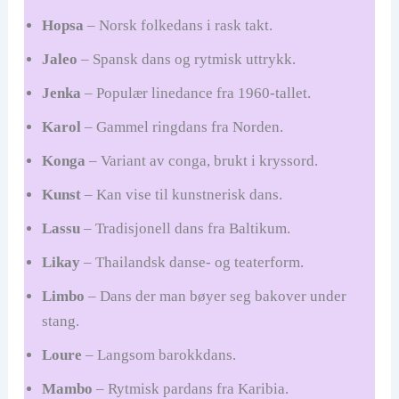
Hopsa
– Norsk folkedans i rask takt.
Jaleo
– Spansk dans og rytmisk uttrykk.
Jenka
– Populær linedance fra 1960-tallet.
Karol
– Gammel ringdans fra Norden.
Konga
– Variant av conga, brukt i kryssord.
Kunst
– Kan vise til kunstnerisk dans.
Lassu
– Tradisjonell dans fra Baltikum.
Likay
– Thailandsk danse- og teaterform.
Limbo
– Dans der man bøyer seg bakover under
stang.
Loure
– Langsom barokkdans.
Mambo
– Rytmisk pardans fra Karibia.