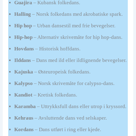
Guajira
– Kubansk folkedans.
Halling
– Norsk folkedans med akrobatiske spark.
Hip hop
– Urban dansestil med frie bevegelser.
Hip-hop
– Alternativ skrivemåte for hip hop-dans.
Hovdans
– Historisk hoffdans.
Ilddans
– Dans med ild eller ildlignende bevegelser.
Kajuska
– Østeuropeisk folkedans.
Kalypso
– Norsk skrivemåte for calypso-dans.
Kandiot
– Kretisk folkedans.
Karamba
– Uttrykksfull dans eller utrop i kryssord.
Kehraus
– Avsluttende dans ved selskaper.
Kordans
– Dans utført i ring eller kjede.