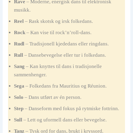
Rave
– Moderne, energisk dans til elektronisk
musikk.
Reel
– Rask skotsk og irsk folkedans.
Rock
– Kan vise til rock’n’roll-dans.
Rudl
– Tradisjonell kjededans eller ringdans.
Rull
– Dansebevegelse eller tur i folkedans.
Sang
– Kan knyttes til dans i tradisjonelle
sammenhenger.
Sega
– Folkedans fra Mauritius og Réunion.
Solo
– Dans utført av én person.
Step
– Danseform med fokus på rytmiske fottrinn.
Sull
– Lett og uformell dans eller bevegelse.
Tanz
– Tysk ord for dans, brukt i kryssord.