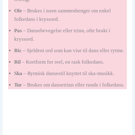
Ole
– Brukes i noen sammenhenger om enkel
folkedans i kryssord.
Pas
– Dansebevegelse eller trinn, ofte brukt i
kryssord.
Ric
– Sjeldent ord som kan vise til dans eller rytme.
Ril
– Kortform for reel, en rask folkedans.
Ska
– Rytmisk dansestil knyttet til ska-musikk.
Tur
– Brukes om dansetrinn eller runde i folkedans.