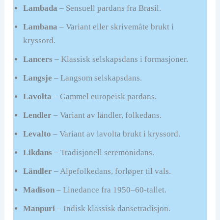
Lambada
– Sensuell pardans fra Brasil.
Lambana
– Variant eller skrivemåte brukt i
kryssord.
Lancers
– Klassisk selskapsdans i formasjoner.
Langsje
– Langsom selskapsdans.
Lavolta
– Gammel europeisk pardans.
Lendler
– Variant av ländler, folkedans.
Levalto
– Variant av lavolta brukt i kryssord.
Likdans
– Tradisjonell seremonidans.
Ländler
– Alpefolkedans, forløper til vals.
Madison
– Linedance fra 1950–60-tallet.
Manpuri
– Indisk klassisk dansetradisjon.