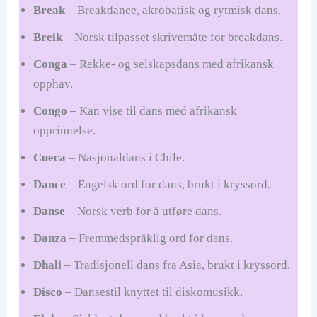
Break
– Breakdance, akrobatisk og rytmisk dans.
o
Breik
– Norsk tilpasset skrivemåte for breakdans.
Conga
– Rekke- og selskapsdans med afrikansk
opphav.
Congo
– Kan vise til dans med afrikansk
opprinnelse.
Cueca
– Nasjonaldans i Chile.
Dance
– Engelsk ord for dans, brukt i kryssord.
Danse
– Norsk verb for å utføre dans.
Danza
– Fremmedspråklig ord for dans.
Dhali
– Tradisjonell dans fra Asia, brukt i kryssord.
Disco
– Dansestil knyttet til diskomusikk.