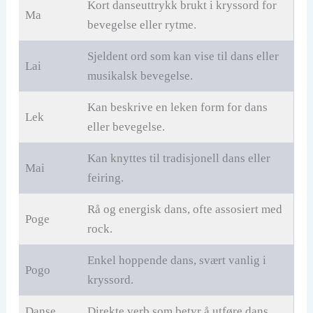
Kort danseuttrykk brukt i kryssord for
Ma
bevegelse eller rytme.
Sjeldent ord som kan vise til dans eller
Lai
musikalsk bevegelse.
Kan beskrive en leken form for dans
Lek
eller bevegelse.
Kan knyttes til tradisjonell dans eller
Mai
feiring.
Rå og energisk dans, ofte assosiert med
Poge
rock.
Enkel hoppende dans, svært vanlig i
Pogo
kryssord.
Danse
Direkte verb som betyr å utføre dans.