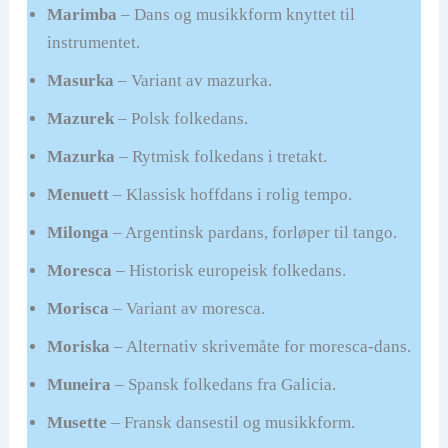
Marimba
– Dans og musikkform knyttet til
instrumentet.
Masurka
– Variant av mazurka.
Mazurek
– Polsk folkedans.
Mazurka
– Rytmisk folkedans i tretakt.
Menuett
– Klassisk hoffdans i rolig tempo.
Milonga
– Argentinsk pardans, forløper til tango.
Moresca
– Historisk europeisk folkedans.
Morisca
– Variant av moresca.
Moriska
– Alternativ skrivemåte for moresca-dans.
Muneira
– Spansk folkedans fra Galicia.
Musette
– Fransk dansestil og musikkform.