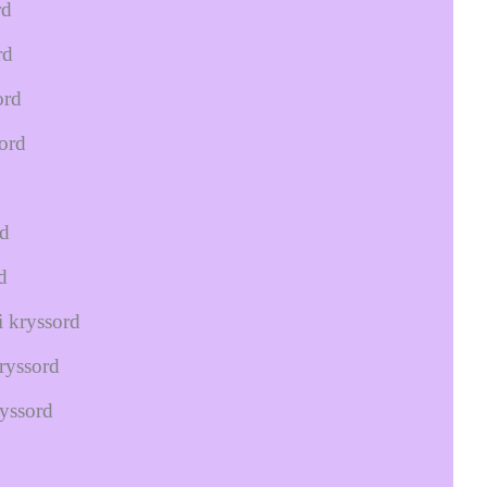
rd
rd
ord
ord
rd
d
i kryssord
ryssord
ryssord