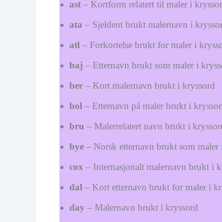
ast
– Kortform relatert til maler i krysso
ata
– Sjeldent brukt malernavn i krysso
atl
– Forkortelse brukt for maler i kryss
baj
– Etternavn brukt som maler i kryss
ber
– Kort malernavn brukt i kryssord
bol
– Etternavn på maler brukt i krysso
bru
– Malerrelatert navn brukt i kryssor
bye
– Norsk etternavn brukt som maler 
cox
– Internasjonalt malernavn brukt i k
dal
– Kort etternavn brukt for maler i k
day
– Malernavn brukt i kryssord