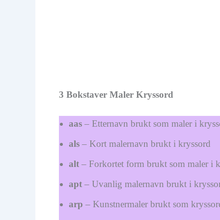
3 Bokstaver Maler Kryssord
aas
– Etternavn brukt som maler i kryss
als
– Kort malernavn brukt i kryssord
alt
– Forkortet form brukt som maler i 
apt
– Uvanlig malernavn brukt i krysso
arp
– Kunstnermaler brukt som kryssor