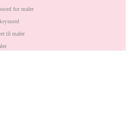
ssord for maler
kryssord
t til maler
ler