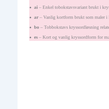
ai
– Enkel tobokstavsvariant brukt i kry
ar
– Vanlig kortform brukt som maler i 
bo
– Tobbokstavs kryssordløsning relater
es
– Kort og vanlig kryssordform for ma