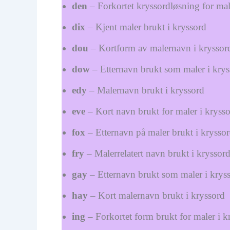
den
– Forkortet kryssordløsning for mal
dix
– Kjent maler brukt i kryssord
dou
– Kortform av malernavn i kryssor
dow
– Etternavn brukt som maler i krys
edy
– Malernavn brukt i kryssord
eve
– Kort navn brukt for maler i kryss
fox
– Etternavn på maler brukt i krysso
fry
– Malerrelatert navn brukt i kryssor
gay
– Etternavn brukt som maler i krys
hay
– Kort malernavn brukt i kryssord
ing
– Forkortet form brukt for maler i k