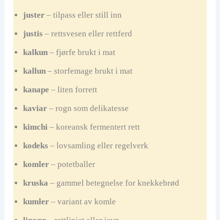
juster
– tilpass eller still inn
justis
– rettsvesen eller rettferd
kalkun
– fjørfe brukt i mat
kallun
– storfemage brukt i mat
kanape
– liten forrett
kaviar
– rogn som delikatesse
kimchi
– koreansk fermentert rett
kodeks
– lovsamling eller regelverk
komler
– potetballer
kruska
– gammel betegnelse for knekkebrød
kumler
– variant av komle