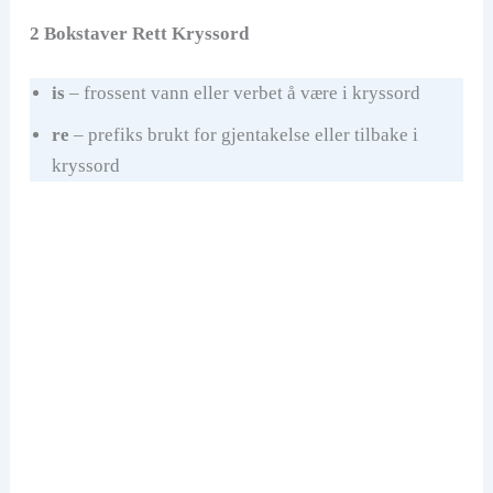
2 Bokstaver Rett Kryssord
is
– frossent vann eller verbet å være i kryssord
re
– prefiks brukt for gjentakelse eller tilbake i
kryssord