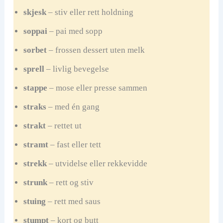
skjesk
– stiv eller rett holdning
soppai
– pai med sopp
sorbet
– frossen dessert uten melk
sprell
– livlig bevegelse
stappe
– mose eller presse sammen
straks
– med én gang
strakt
– rettet ut
stramt
– fast eller tett
strekk
– utvidelse eller rekkevidde
strunk
– rett og stiv
stuing
– rett med saus
stumpt
– kort og butt