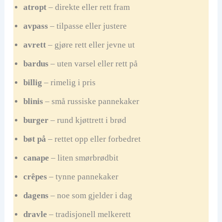
atropt
– direkte eller rett fram
avpass
– tilpasse eller justere
avrett
– gjøre rett eller jevne ut
bardus
– uten varsel eller rett på
billig
– rimelig i pris
blinis
– små russiske pannekaker
burger
– rund kjøttrett i brød
bøt på
– rettet opp eller forbedret
canape
– liten smørbrødbit
crêpes
– tynne pannekaker
dagens
– noe som gjelder i dag
dravle
– tradisjonell melkerett