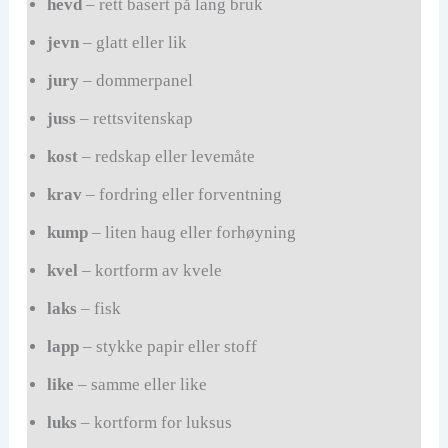
hevd
– rett basert på lang bruk
jevn
– glatt eller lik
jury
– dommerpanel
juss
– rettsvitenskap
kost
– redskap eller levemåte
krav
– fordring eller forventning
kump
– liten haug eller forhøyning
kvel
– kortform av kvele
laks
– fisk
lapp
– stykke papir eller stoff
like
– samme eller like
luks
– kortform for luksus