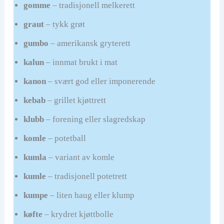
gomme
– tradisjonell melkerett
graut
– tykk grøt
gumbo
– amerikansk gryterett
kalun
– innmat brukt i mat
kanon
– svært god eller imponerende
kebab
– grillet kjøttrett
klubb
– forening eller slagredskap
komle
– potetball
kumla
– variant av komle
kumle
– tradisjonell potetrett
kumpe
– liten haug eller klump
køfte
– krydret kjøttbolle