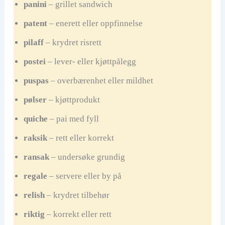
panini
– grillet sandwich
patent
– enerett eller oppfinnelse
pilaff
– krydret risrett
postei
– lever- eller kjøttpålegg
puspas
– overbærenhet eller mildhet
pølser
– kjøttprodukt
quiche
– pai med fyll
raksik
– rett eller korrekt
ransak
– undersøke grundig
regale
– servere eller by på
relish
– krydret tilbehør
riktig
– korrekt eller rett