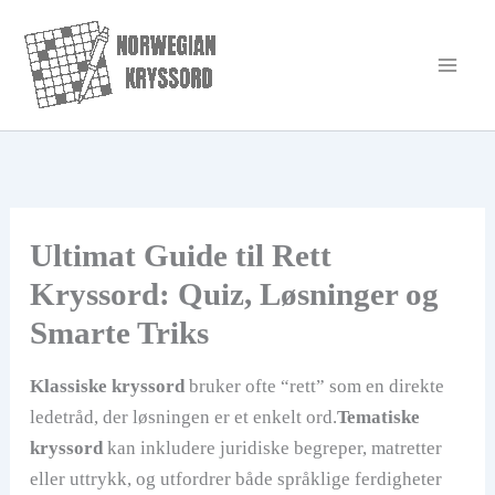
Hopp
rett
til
innholdet
Ultimat Guide til Rett
Kryssord: Quiz, Løsninger og
Smarte Triks
Klassiske kryssord
bruker ofte “rett” som en direkte
ledetråd, der løsningen er et enkelt ord.
Tematiske
kryssord
kan inkludere juridiske begreper, matretter
eller uttrykk, og utfordrer både språklige ferdigheter