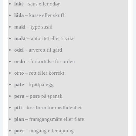
lukt
– sans eller odør
låda
– kasse eller skuff
maki
– type sushi
makt
– autoritet eller styrke
odel
– arverett til gård
ordn
– forkortelse for orden
orto
– rett eller korrekt
pate
– kjøttpålegg
pera
– pære på spansk
piti
– kortform for medlidenhet
plan
– framgangsmåte eller flate
port
– inngang eller åpning