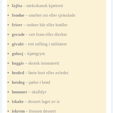
fajita
– meksikansk kjøttrett
fondue
– smeltet ost eller sjokolade
friser
– ordner hår eller krøller
gerade
– rett fram eller direkte
givakt
– rett stilling i militæret
gulasj
– kjøttgryte
haggis
– skotsk innmatrett
henled
– førte bort eller avledet
hotdog
– pølse i brød
hummer
– skalldyr
iskake
– dessert laget av is
iskrem
– frossen dessert