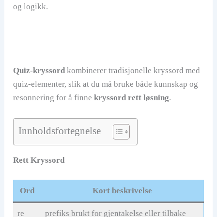
og logikk.
Quiz-kryssord
kombinerer tradisjonelle kryssord med
quiz-elementer, slik at du må bruke både kunnskap og
resonnering for å finne
kryssord rett løsning
.
Innholdsfortegnelse
Rett Kryssord
Ord
Kort beskrivelse
re
prefiks brukt for gjentakelse eller tilbake