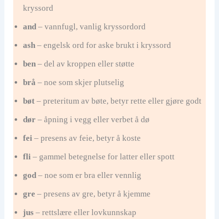
kryssord
and
– vannfugl, vanlig kryssordord
ash
– engelsk ord for aske brukt i kryssord
ben
– del av kroppen eller støtte
brå
– noe som skjer plutselig
bøt
– preteritum av bøte, betyr rette eller gjøre godt
dør
– åpning i vegg eller verbet å dø
fei
– presens av feie, betyr å koste
fli
– gammel betegnelse for latter eller spott
god
– noe som er bra eller vennlig
gre
– presens av gre, betyr å kjemme
jus
– rettslære eller lovkunnskap