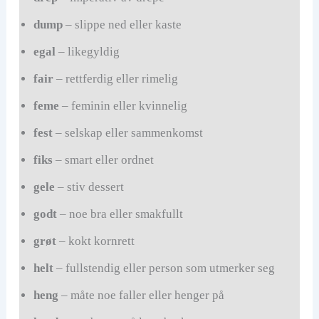
dump
– slippe ned eller kaste
egal
– likegyldig
fair
– rettferdig eller rimelig
feme
– feminin eller kvinnelig
fest
– selskap eller sammenkomst
fiks
– smart eller ordnet
gele
– stiv dessert
godt
– noe bra eller smakfullt
grøt
– kokt kornrett
helt
– fullstendig eller person som utmerker seg
heng
– måte noe faller eller henger på