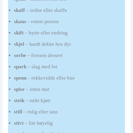
skaff
– ordne eller skaffe
skaus
– rotete person
skift
– bytte eller endring
skjel
– hardt dekke hos dyr
sorbe
– frossen dessert
spark
– slag med fot
spenn
– rekkevidde eller bue
spise
– innta mat
steik
– stekt kjøtt
still
– rolig eller taus
stivt
– lite bøyelig