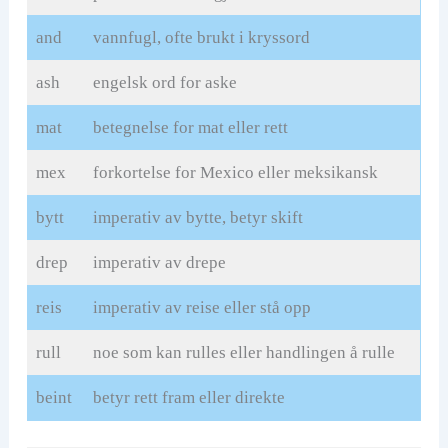
and
vannfugl, ofte brukt i kryssord
ash
engelsk ord for aske
mat
betegnelse for mat eller rett
mex
forkortelse for Mexico eller meksikansk
bytt
imperativ av bytte, betyr skift
drep
imperativ av drepe
reis
imperativ av reise eller stå opp
rull
noe som kan rulles eller handlingen å rulle
beint
betyr rett fram eller direkte