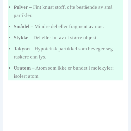
Pulver
– Fint knust stoff, ofte bestående av små
partikler.
Smådel
– Mindre del eller fragment av noe.
Stykke
– Del eller bit av et større objekt.
Takyon
– Hypotetisk partikkel som beveger seg
raskere enn lys.
Uratom
– Atom som ikke er bundet i molekyler;
isolert atom.