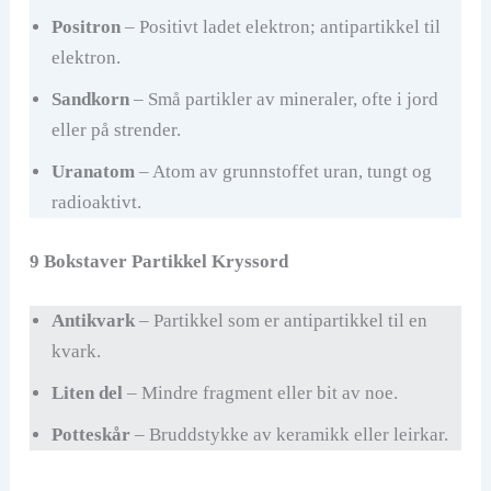
Positron
– Positivt ladet elektron; antipartikkel til
elektron.
Sandkorn
– Små partikler av mineraler, ofte i jord
eller på strender.
Uranatom
– Atom av grunnstoffet uran, tungt og
radioaktivt.
9 Bokstaver Partikkel Kryssord
Antikvark
– Partikkel som er antipartikkel til en
kvark.
Liten del
– Mindre fragment eller bit av noe.
Potteskår
– Bruddstykke av keramikk eller leirkar.