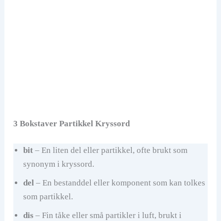
3 Bokstaver Partikkel Kryssord
bit
– En liten del eller partikkel, ofte brukt som
synonym i kryssord.
del
– En bestanddel eller komponent som kan tolkes
som partikkel.
dis
– Fin tåke eller små partikler i luft, brukt i