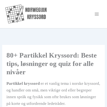
Hopp
rett
til
innholdet
80+ Partikkel Kryssord: Beste
tips, løsninger og quiz for alle
nivåer
Partikkel kryssord
er et vanlig tema i norske kryssord,
og handler om små, men viktige ord eller begreper
innen språk og fysikk som ofte brukes som løsninger
på korte og utfordrende ledetråder.