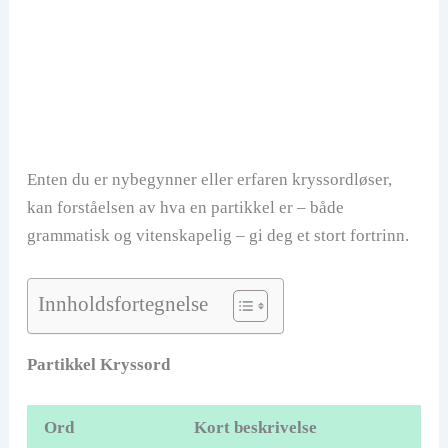
Enten du er nybegynner eller erfaren kryssordløser,
kan forståelsen av hva en partikkel er – både
grammatisk og vitenskapelig – gi deg et stort fortrinn.
Innholdsfortegnelse
Partikkel Kryssord
Ord
Kort beskrivelse