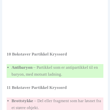
10 Bokstaver Partikkel Kryssord
Antibaryon
– Partikkel som er antipartikkel til en
baryon, med motsatt ladning.
11 Bokstaver Partikkel Kryssord
Brottstykke
– Del eller fragment som har løsnet fra
et større objekt.