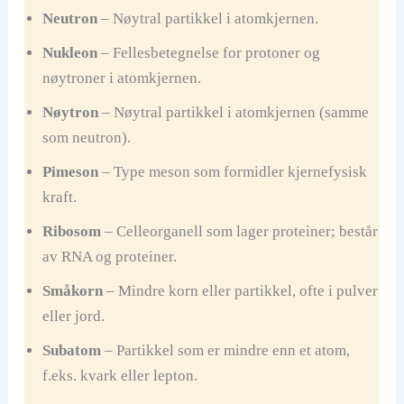
Neutron
– Nøytral partikkel i atomkjernen.
Nukleon
– Fellesbetegnelse for protoner og
nøytroner i atomkjernen.
Nøytron
– Nøytral partikkel i atomkjernen (samme
som neutron).
Pimeson
– Type meson som formidler kjernefysisk
kraft.
Ribosom
– Celleorganell som lager proteiner; består
av RNA og proteiner.
Småkorn
– Mindre korn eller partikkel, ofte i pulver
eller jord.
Subatom
– Partikkel som er mindre enn et atom,
f.eks. kvark eller lepton.