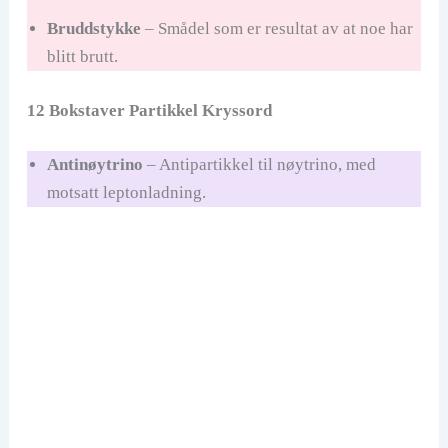
Bruddstykke
– Smådel som er resultat av at noe har
blitt brutt.
12 Bokstaver Partikkel Kryssord
Antinøytrino
– Antipartikkel til nøytrino, med
motsatt leptonladning.