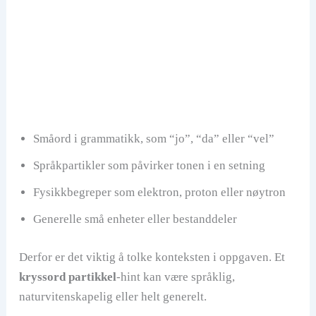
Småord i grammatikk, som “jo”, “da” eller “vel”
Språkpartikler som påvirker tonen i en setning
Fysikkbegreper som elektron, proton eller nøytron
Generelle små enheter eller bestanddeler
Derfor er det viktig å tolke konteksten i oppgaven. Et
kryssord partikkel
-hint kan være språklig,
naturvitenskapelig eller helt generelt.