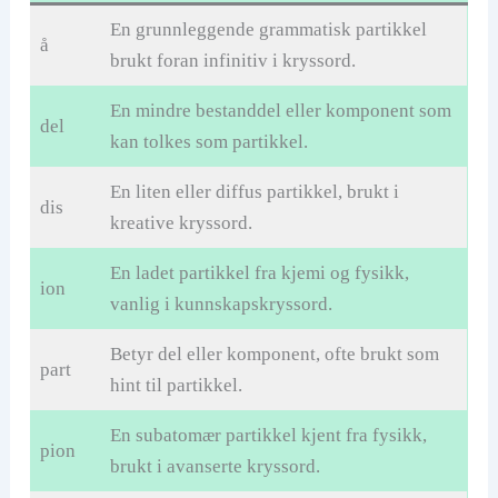
En grunnleggende grammatisk partikkel
å
brukt foran infinitiv i kryssord.
En mindre bestanddel eller komponent som
del
kan tolkes som partikkel.
En liten eller diffus partikkel, brukt i
dis
kreative kryssord.
En ladet partikkel fra kjemi og fysikk,
ion
vanlig i kunnskapskryssord.
Betyr del eller komponent, ofte brukt som
part
hint til partikkel.
En subatomær partikkel kjent fra fysikk,
pion
brukt i avanserte kryssord.