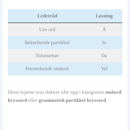
Ledetråd
Løsning
Lite ord
Å
Bekreftende partikkel
Jo
Tidsmarkør
Da
Forsterkende småord
Vel
Disse typene svar dukker ofte opp i kategorien
småord
kryssord
eller
grammatisk partikkel kryssord
.