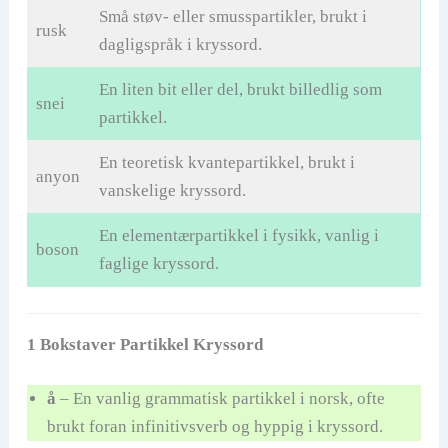
Små støv- eller smusspartikler, brukt i
rusk
dagligspråk i kryssord.
En liten bit eller del, brukt billedlig som
snei
partikkel.
En teoretisk kvantepartikkel, brukt i
anyon
vanskelige kryssord.
En elementærpartikkel i fysikk, vanlig i
boson
faglige kryssord.
1 Bokstaver Partikkel Kryssord
å
– En vanlig grammatisk partikkel i norsk, ofte
brukt foran infinitivsverb og hyppig i kryssord.