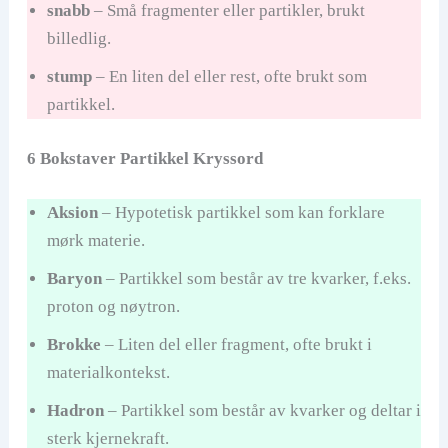
snabb
– Små fragmenter eller partikler, brukt
billedlig.
stump
– En liten del eller rest, ofte brukt som
partikkel.
6 Bokstaver Partikkel Kryssord
Aksion
– Hypotetisk partikkel som kan forklare
mørk materie.
Baryon
– Partikkel som består av tre kvarker, f.eks.
proton og nøytron.
Brokke
– Liten del eller fragment, ofte brukt i
materialkontekst.
Hadron
– Partikkel som består av kvarker og deltar i
sterk kjernekraft.