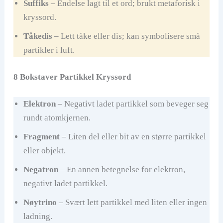
Suffiks
– Endelse lagt til et ord; brukt metaforisk i
kryssord.
Tåkedis
– Lett tåke eller dis; kan symbolisere små
partikler i luft.
8 Bokstaver Partikkel Kryssord
Elektron
– Negativt ladet partikkel som beveger seg
rundt atomkjernen.
Fragment
– Liten del eller bit av en større partikkel
eller objekt.
Negatron
– En annen betegnelse for elektron,
negativt ladet partikkel.
Nøytrino
– Svært lett partikkel med liten eller ingen
ladning.