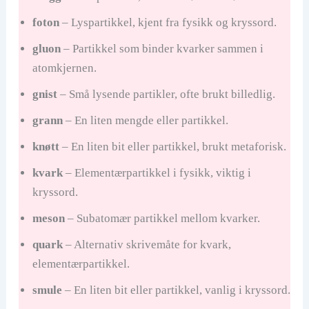
foton
– Lyspartikkel, kjent fra fysikk og kryssord.
gluon
– Partikkel som binder kvarker sammen i
atomkjernen.
gnist
– Små lysende partikler, ofte brukt billedlig.
grann
– En liten mengde eller partikkel.
knøtt
– En liten bit eller partikkel, brukt metaforisk.
kvark
– Elementærpartikkel i fysikk, viktig i
kryssord.
meson
– Subatomær partikkel mellom kvarker.
quark
– Alternativ skrivemåte for kvark,
elementærpartikkel.
smule
– En liten bit eller partikkel, vanlig i kryssord.