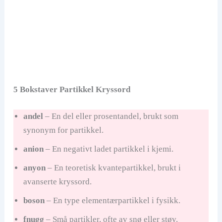
5 Bokstaver Partikkel Kryssord
andel
– En del eller prosentandel, brukt som
synonym for partikkel.
anion
– En negativt ladet partikkel i kjemi.
anyon
– En teoretisk kvantepartikkel, brukt i
avanserte kryssord.
boson
– En type elementærpartikkel i fysikk.
fnugg
– Små partikler, ofte av snø eller støv.