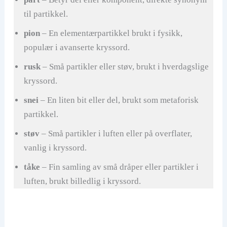
til partikkel.
pion
– En elementærpartikkel brukt i fysikk,
populær i avanserte kryssord.
rusk
– Små partikler eller støv, brukt i hverdagslige
kryssord.
snei
– En liten bit eller del, brukt som metaforisk
partikkel.
støv
– Små partikler i luften eller på overflater,
vanlig i kryssord.
tåke
– Fin samling av små dråper eller partikler i
luften, brukt billedlig i kryssord.