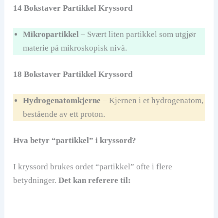
14 Bokstaver Partikkel Kryssord
Mikropartikkel
– Svært liten partikkel som utgjør
materie på mikroskopisk nivå.
18 Bokstaver Partikkel Kryssord
Hydrogenatomkjerne
– Kjernen i et hydrogenatom,
bestående av ett proton.
Hva betyr “partikkel” i kryssord?
I kryssord brukes ordet “partikkel” ofte i flere
betydninger.
Det kan referere til: