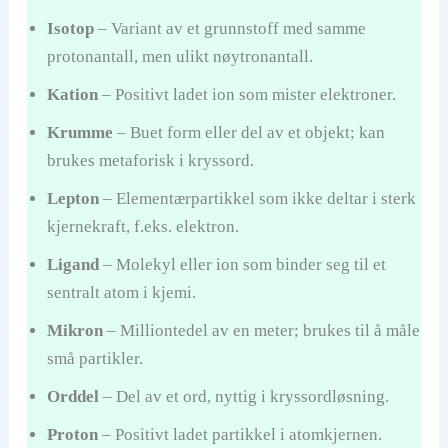
Isotop
– Variant av et grunnstoff med samme
protonantall, men ulikt nøytronantall.
Kation
– Positivt ladet ion som mister elektroner.
Krumme
– Buet form eller del av et objekt; kan
brukes metaforisk i kryssord.
Lepton
– Elementærpartikkel som ikke deltar i sterk
kjernekraft, f.eks. elektron.
Ligand
– Molekyl eller ion som binder seg til et
sentralt atom i kjemi.
Mikron
– Milliontedel av en meter; brukes til å måle
små partikler.
Orddel
– Del av et ord, nyttig i kryssordløsning.
Proton
– Positivt ladet partikkel i atomkjernen.