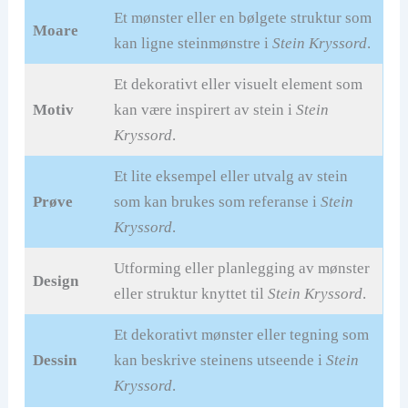
Et mønster eller en bølgete struktur som
Moare
kan ligne steinmønstre i
Stein Kryssord
.
Et dekorativt eller visuelt element som
Motiv
kan være inspirert av stein i
Stein
Kryssord
.
Et lite eksempel eller utvalg av stein
Prøve
som kan brukes som referanse i
Stein
Kryssord
.
Utforming eller planlegging av mønster
Design
eller struktur knyttet til
Stein Kryssord
.
Et dekorativt mønster eller tegning som
Dessin
kan beskrive steinens utseende i
Stein
Kryssord
.