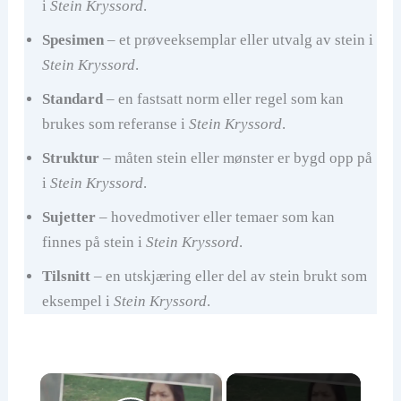
i
Stein Kryssord
.
Spesimen
– et prøveeksemplar eller utvalg av stein i
Stein Kryssord
.
Standard
– en fastsatt norm eller regel som kan
brukes som referanse i
Stein Kryssord
.
Struktur
– måten stein eller mønster er bygd opp på
i
Stein Kryssord
.
Sujetter
– hovedmotiver eller temaer som kan
finnes på stein i
Stein Kryssord
.
Tilsnitt
– en utskjæring eller del av stein brukt som
eksempel i
Stein Kryssord
.
×