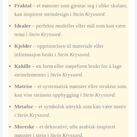
Fraktal
– et mønster som gjentar seg i ulike skalaer,
kan inspirere steindesign i
Stein Kryssord
.
Idealer
– perfekte modeller eller mål som kan være
tema i
Stein Kryssord
.
Kjelder
– opprinnelsen til materiale eller
informasjon brukt i
Stein Kryssord
.
Kokille
– en form eller støpeform brukt for å lage
steinelementer i
Stein Kryssord
.
Matrise
– et systematisk mønster eller struktur som
kan vise steinens oppbygging i
Stein Kryssord
.
Metafor
– et symbolsk uttrykk som kan være motiv
i
Stein Kryssord
.
Moreske
– et dekorativt, ofte arabisk-inspirert
mønster i stein i
Stein Kryssord
.