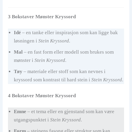
3 Bokstaver Mønster Kryssord
Idé
– en tanke eller inspirasjon som kan ligge bak
løsningen i
Stein Kryssord
.
Mal
– en fast form eller modell som brukes som
mønster i
Stein Kryssord
.
Tøy
– materiale eller stoff som kan nevnes i
kryssord som kontrast til hard stein i
Stein Kryssord
.
4 Bokstaver Mønster Kryssord
Emne
– et tema eller en gjenstand som kan være
utgangspunktet i
Stein Kryssord
.
Form
– steinens fasong eller struktur som kan