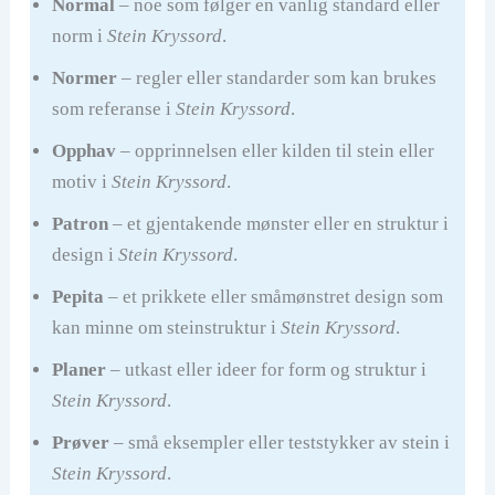
Normal
– noe som følger en vanlig standard eller
norm i
Stein Kryssord
.
Normer
– regler eller standarder som kan brukes
som referanse i
Stein Kryssord
.
Opphav
– opprinnelsen eller kilden til stein eller
motiv i
Stein Kryssord
.
Patron
– et gjentakende mønster eller en struktur i
design i
Stein Kryssord
.
Pepita
– et prikkete eller småmønstret design som
kan minne om steinstruktur i
Stein Kryssord
.
Planer
– utkast eller ideer for form og struktur i
Stein Kryssord
.
Prøver
– små eksempler eller teststykker av stein i
Stein Kryssord
.