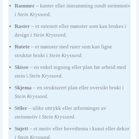
Rammer
– kanter eller innramming rundt steinmotiv
i
Stein Kryssord
.
Raster
– et rutenett eller mønster som kan brukes i
design i
Stein Kryssord
.
Rutete
– et mønster med ruter som kan ligne
struktur brukt i
Stein Kryssord
.
Skisse
– en enkel tegning eller plan før arbeid med
stein i
Stein Kryssord
.
Skjema
– en strukturert plan eller oversikt brukt i
Stein Kryssord
.
Stiler
– ulike uttrykk eller utforminger av
steinmotiv i
Stein Kryssord
.
Sujett
– et motiv eller hovedtema i kunst eller dekor
i
Stein Kryssord
.