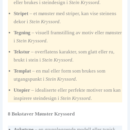
eller brukes i steindesign i
Stein Kryssord
.
Stripet
– et mønster med striper, kan vise steinens
dekor i
Stein Kryssord
.
Tegning
– visuell framstilling av motiv eller mønster
i
Stein Kryssord
.
Tekstur
– overflatens karakter, som glatt eller ru,
brukt i stein i
Stein Kryssord
.
Templat
– en mal eller form som brukes som
utgangspunkt i
Stein Kryssord
.
Utopier
– idealiserte eller perfekte motiver som kan
inspirere steindesign i
Stein Kryssord
.
8 Bokstaver Mønster Kryssord
Arketype
– en grunnleggende modell eller typisk