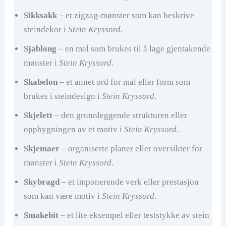
Sikksakk
– et zigzag-mønster som kan beskrive
steindekor i
Stein Kryssord
.
Sjablong
– en mal som brukes til å lage gjentakende
mønster i
Stein Kryssord
.
Skabelon
– et annet ord for mal eller form som
brukes i steindesign i
Stein Kryssord
.
Skjelett
– den grunnleggende strukturen eller
oppbygningen av et motiv i
Stein Kryssord
.
Skjemaer
– organiserte planer eller oversikter for
mønster i
Stein Kryssord
.
Skybragd
– et imponerende verk eller prestasjon
som kan være motiv i
Stein Kryssord
.
Smakebit
– et lite eksempel eller teststykke av stein