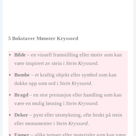
5 Bokstaver Mønster Kryssord
Bilde
– en visuell framstilling eller motiv som kan
være inspirert av stein i
Stein Kryssord
.
Bombe
– et kraftig objekt eller symbol som kan
dukke opp som ord i
Stein Kryssord
.
Bragd
– en stor prestasjon eller handling som kan
være en mulig løsning i
Stein Kryssord
.
Dekor
– pynt eller utsmykning, ofte brukt på stein
eller monumenter i
Stein Kryssord
.
Emner
– ulike temaer eller materialer som kan være