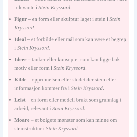
relevante i
Stein Kryssord
.
Figur
– en form eller skulptur laget i stein i
Stein
Kryssord
.
Ideal
– et forbilde eller mål som kan være et begrep
i
Stein Kryssord
.
Ideer
– tanker eller konsepter som kan ligge bak
motiv eller form i
Stein Kryssord
.
Kilde
– opprinnelsen eller stedet der stein eller
informasjon kommer fra i
Stein Kryssord
.
Leist
– en form eller modell brukt som grunnlag i
arbeid, relevant i
Stein Kryssord
.
Moare
– et bølgete mønster som kan minne om
steinstruktur i
Stein Kryssord
.