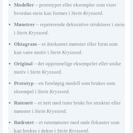
Modeller
– prototyper eller eksempler som viser
hvordan stein kan formes i
Stein Kryssord
.
Mønstrer
– repeterende dekorative strukturer i stein
i
Stein Kryssord
.
Oktagram
– et åttekantet mønster eller form som
kan være motiv i
Stein Kryssord
.
Original
– det opprinnelige eksempelet eller unike
motiv i
Stein Kryssord
.
Prototyp
– en foreløpig modell som brukes som
eksempel i
Stein Kryssord
.
Rutenett
– et nett med ruter brukt for struktur eller
mønster i
Stein Kryssord
.
Rødrutet
– et rutemønster med røde firkanter som
kan brukes i dekor i
Stein Kryssord
.