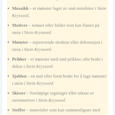
Mosaikk
– et mønster laget av små steinbiter i
Stein
Kryssord
.
Motiver
– temaer eller bilder som kan finnes på
stein i
Stein Kryssord
.
Mønster
– repeterende struktur eller dekorasjon i
stein i
Stein Kryssord
.
Prikket
– et mønster med små prikker, ofte brukt i
dekor i
Stein Kryssord
.
Sjablon
– en mal eller form brukt for å lage mønster
i stein i
Stein Kryssord
.
Skisser
– foreløpige tegninger eller utkast av
steinmotiver i
Stein Kryssord
.
Stoffer
– materialer som kan sammenlignes med