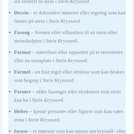
stil relatert til stein i
Stein Kryssord
.
Dessin
– et dekorativt mønster eller tegning som kan
finnes på stein i
Stein Kryssord
.
Fasong
– formen eller silhuetten til en stein eller
steinskulptur i
Stein Kryssord
.
Format
– størrelsen eller oppsettet på et steinmotiv
eller en steinplate i
Stein Kryssord
.
Formel
– en fast regel eller struktur som kan brukes
som begrep i
Stein Kryssord
.
Former
– ulike fasonger eller strukturer som stein
kan ha i
Stein Kryssord
.
Helter
– kjente personer eller figurer som kan være
tema i
Stein Kryssord
.
Isrose
– et mønster som kan minne om krystall- eller