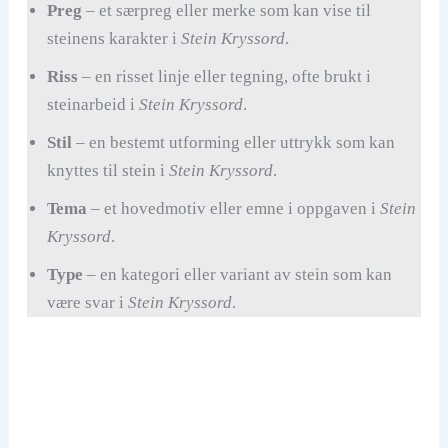
Preg
– et særpreg eller merke som kan vise til
steinens karakter i
Stein Kryssord
.
Riss
– en risset linje eller tegning, ofte brukt i
steinarbeid i
Stein Kryssord
.
Stil
– en bestemt utforming eller uttrykk som kan
knyttes til stein i
Stein Kryssord
.
Tema
– et hovedmotiv eller emne i oppgaven i
Stein
Kryssord
.
Type
– en kategori eller variant av stein som kan
være svar i
Stein Kryssord
.