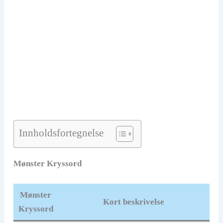
Innholdsfortegnelse
Mønster Kryssord
Mønster
Kort beskrivelse
Kryssord