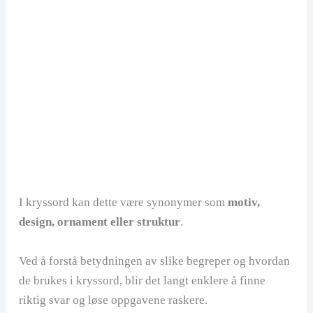
I kryssord kan dette være synonymer som
motiv,
design, ornament eller struktur
.
Ved å forstå betydningen av slike begreper og hvordan
de brukes i kryssord, blir det langt enklere å finne
riktig svar og løse oppgavene raskere.