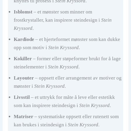
knyttes til prosess i
Stein Kryssord
.
Isblomst
– et mønster som minner om
frostkrystaller, kan inspirere steindesign i
Stein
Kryssord
.
Kardiode
– et hjerteformet mønster som kan dukke
opp som motiv i
Stein Kryssord
.
Kokiller
– former eller støpeformer brukt for å lage
steinelementer i
Stein Kryssord
.
Layouter
– oppsett eller arrangement av motiver og
mønster i
Stein Kryssord
.
Livsstil
– et uttrykk for måte å leve eller estetikk
som kan inspirere steindesign i
Stein Kryssord
.
Matriser
– systematiske oppsett eller rutenett som
kan brukes i steindesign i
Stein Kryssord
.