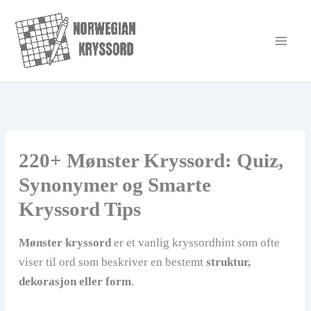
Hopp
rett
til
innholdet
220+ Mønster Kryssord: Quiz,
Synonymer og Smarte
Kryssord Tips
Mønster kryssord
er et vanlig kryssordhint som ofte
viser til ord som beskriver en bestemt
struktur,
dekorasjon eller form
.