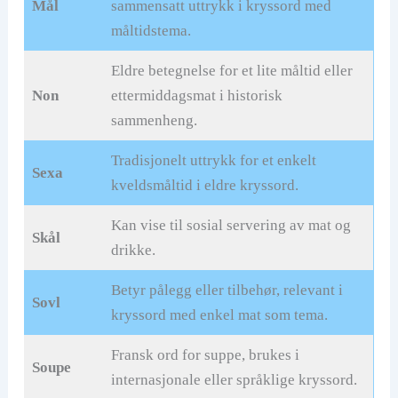
Mål
sammensatt uttrykk i kryssord med
måltidstema.
Eldre betegnelse for et lite måltid eller
Non
ettermiddagsmat i historisk
sammenheng.
Tradisjonelt uttrykk for et enkelt
Sexa
kveldsmåltid i eldre kryssord.
Kan vise til sosial servering av mat og
Skål
drikke.
Betyr pålegg eller tilbehør, relevant i
Sovl
kryssord med enkel mat som tema.
Fransk ord for suppe, brukes i
Soupe
internasjonale eller språklige kryssord.