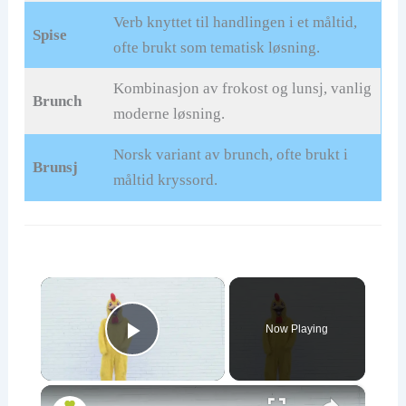
Verb knyttet til handlingen i et måltid,
Spise
ofte brukt som tematisk løsning.
Kombinasjon av frokost og lunsj, vanlig
Brunch
moderne løsning.
Norsk variant av brunch, ofte brukt i
Brunsj
måltid kryssord.
×
Now Playing
Play Video
×