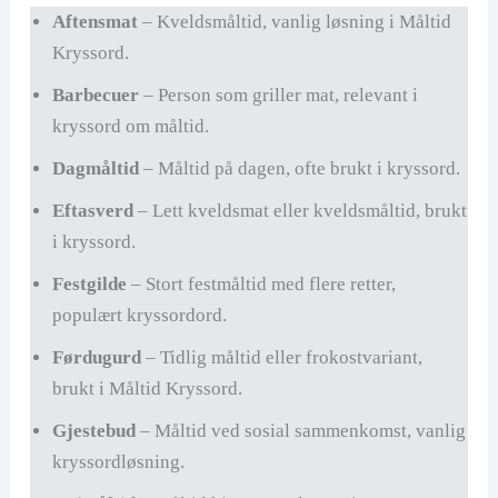
Aftensmat
– Kveldsmåltid, vanlig løsning i Måltid
Kryssord.
Barbecuer
– Person som griller mat, relevant i
kryssord om måltid.
Dagmåltid
– Måltid på dagen, ofte brukt i kryssord.
Eftasverd
– Lett kveldsmat eller kveldsmåltid, brukt
i kryssord.
Festgilde
– Stort festmåltid med flere retter,
populært kryssordord.
Førdugurd
– Tidlig måltid eller frokostvariant,
brukt i Måltid Kryssord.
Gjestebud
– Måltid ved sosial sammenkomst, vanlig
kryssordløsning.