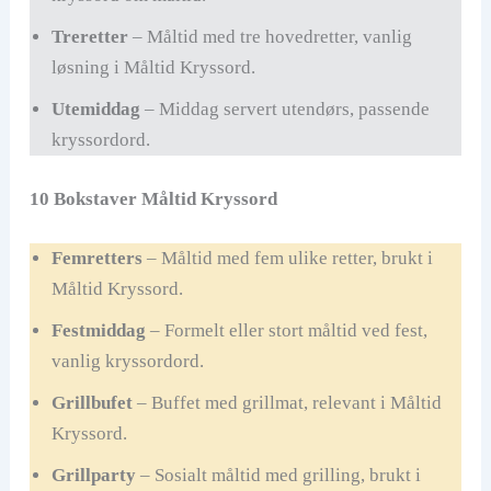
Treretter
– Måltid med tre hovedretter, vanlig
løsning i Måltid Kryssord.
Utemiddag
– Middag servert utendørs, passende
kryssordord.
10 Bokstaver Måltid Kryssord
Femretters
– Måltid med fem ulike retter, brukt i
Måltid Kryssord.
Festmiddag
– Formelt eller stort måltid ved fest,
vanlig kryssordord.
Grillbufet
– Buffet med grillmat, relevant i Måltid
Kryssord.
Grillparty
– Sosialt måltid med grilling, brukt i