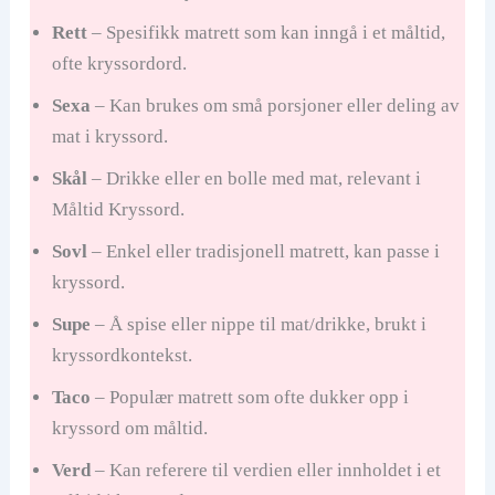
Rett
– Spesifikk matrett som kan inngå i et måltid,
ofte kryssordord.
Sexa
– Kan brukes om små porsjoner eller deling av
mat i kryssord.
Skål
– Drikke eller en bolle med mat, relevant i
Måltid Kryssord.
Sovl
– Enkel eller tradisjonell matrett, kan passe i
kryssord.
Supe
– Å spise eller nippe til mat/drikke, brukt i
kryssordkontekst.
Taco
– Populær matrett som ofte dukker opp i
kryssord om måltid.
Verd
– Kan referere til verdien eller innholdet i et