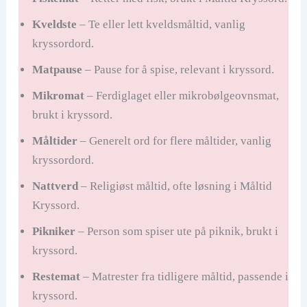
Kveldste
– Te eller lett kveldsmåltid, vanlig
kryssordord.
Matpause
– Pause for å spise, relevant i kryssord.
Mikromat
– Ferdiglaget eller mikrobølgeovnsmat,
brukt i kryssord.
Måltider
– Generelt ord for flere måltider, vanlig
kryssordord.
Nattverd
– Religiøst måltid, ofte løsning i Måltid
Kryssord.
Pikniker
– Person som spiser ute på piknik, brukt i
kryssord.
Restemat
– Matrester fra tidligere måltid, passende i
kryssord.