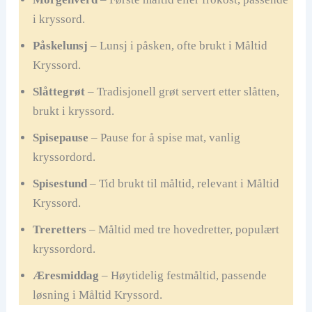
i kryssord.
Påskelunsj
– Lunsj i påsken, ofte brukt i Måltid
Kryssord.
Slåttegrøt
– Tradisjonell grøt servert etter slåtten,
brukt i kryssord.
Spisepause
– Pause for å spise mat, vanlig
kryssordord.
Spisestund
– Tid brukt til måltid, relevant i Måltid
Kryssord.
Treretters
– Måltid med tre hovedretter, populært
kryssordord.
Æresmiddag
– Høytidelig festmåltid, passende
løsning i Måltid Kryssord.