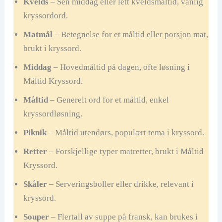
Kvelds
– Sen middag eller lett kveldsmåltid, vanlig
kryssordord.
Matmål
– Betegnelse for et måltid eller porsjon mat,
brukt i kryssord.
Middag
– Hovedmåltid på dagen, ofte løsning i
Måltid Kryssord.
Måltid
– Generelt ord for et måltid, enkel
kryssordløsning.
Piknik
– Måltid utendørs, populært tema i kryssord.
Retter
– Forskjellige typer matretter, brukt i Måltid
Kryssord.
Skåler
– Serveringsboller eller drikke, relevant i
kryssord.
Souper
– Flertall av suppe på fransk, kan brukes i