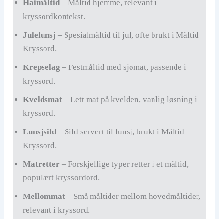
Haimåltid
– Måltid hjemme, relevant i
kryssordkontekst.
Julelunsj
– Spesialmåltid til jul, ofte brukt i Måltid
Kryssord.
Krepselag
– Festmåltid med sjømat, passende i
kryssord.
Kveldsmat
– Lett mat på kvelden, vanlig løsning i
kryssord.
Lunsjsild
– Sild servert til lunsj, brukt i Måltid
Kryssord.
Matretter
– Forskjellige typer retter i et måltid,
populært kryssordord.
Mellommat
– Små måltider mellom hovedmåltider,
relevant i kryssord.