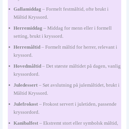
Gallamiddag
– Formelt festmåltid, ofte brukt i
Måltid Kryssord.
Herremiddag
– Middag for menn eller i formell
setting, brukt i kryssord.
Herremåltid
– Formelt måltid for herrer, relevant i
kryssord.
Hovedmåltid
– Det største måltidet på dagen, vanlig
kryssordord.
Juledessert
– Søt avslutning på julemåltidet, brukt i
Måltid Kryssord.
Julefrokost
– Frokost servert i juletiden, passende
kryssordord.
Kanibalfest
– Ekstremt stort eller symbolsk måltid,