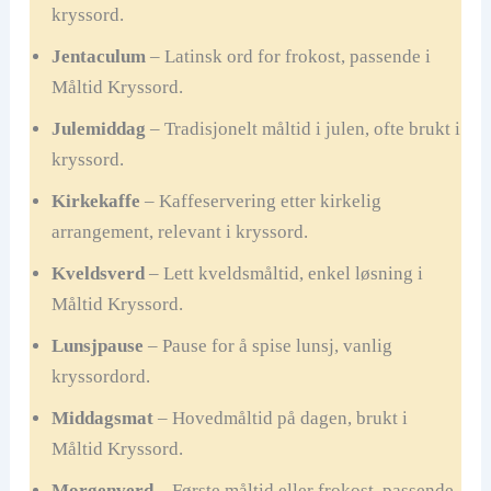
kryssord.
Jentaculum
– Latinsk ord for frokost, passende i
Måltid Kryssord.
Julemiddag
– Tradisjonelt måltid i julen, ofte brukt i
kryssord.
Kirkekaffe
– Kaffeservering etter kirkelig
arrangement, relevant i kryssord.
Kveldsverd
– Lett kveldsmåltid, enkel løsning i
Måltid Kryssord.
Lunsjpause
– Pause for å spise lunsj, vanlig
kryssordord.
Middagsmat
– Hovedmåltid på dagen, brukt i
Måltid Kryssord.
Morgenverd
– Første måltid eller frokost, passende