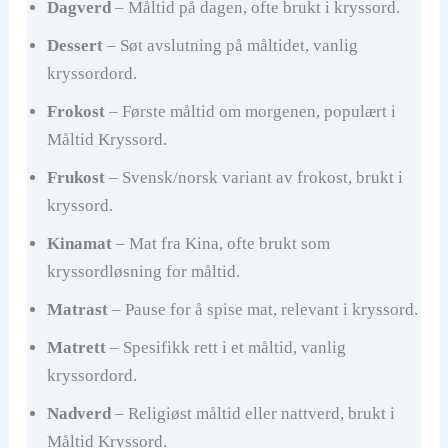
Dagverd
– Måltid på dagen, ofte brukt i kryssord.
Dessert
– Søt avslutning på måltidet, vanlig
kryssordord.
Frokost
– Første måltid om morgenen, populært i
Måltid Kryssord.
Frukost
– Svensk/norsk variant av frokost, brukt i
kryssord.
Kinamat
– Mat fra Kina, ofte brukt som
kryssordløsning for måltid.
Matrast
– Pause for å spise mat, relevant i kryssord.
Matrett
– Spesifikk rett i et måltid, vanlig
kryssordord.
Nadverd
– Religiøst måltid eller nattverd, brukt i
Måltid Kryssord.