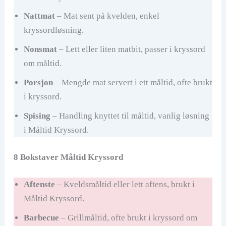
Nattmat
– Mat sent på kvelden, enkel
kryssordløsning.
Nonsmat
– Lett eller liten matbit, passer i kryssord
om måltid.
Porsjon
– Mengde mat servert i ett måltid, ofte brukt
i kryssord.
Spising
– Handling knyttet til måltid, vanlig løsning
i Måltid Kryssord.
8 Bokstaver Måltid Kryssord
Aftenste
– Kveldsmåltid eller lett aftens, brukt i
Måltid Kryssord.
Barbecue
– Grillmåltid, ofte brukt i kryssord om