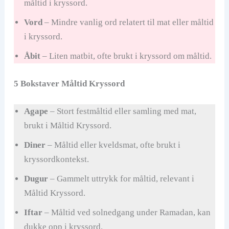
måltid i kryssord.
Vord
– Mindre vanlig ord relatert til mat eller måltid
i kryssord.
Åbit
– Liten matbit, ofte brukt i kryssord om måltid.
5 Bokstaver Måltid Kryssord
Agape
– Stort festmåltid eller samling med mat,
brukt i Måltid Kryssord.
Diner
– Måltid eller kveldsmat, ofte brukt i
kryssordkontekst.
Dugur
– Gammelt uttrykk for måltid, relevant i
Måltid Kryssord.
Iftar
– Måltid ved solnedgang under Ramadan, kan
dukke opp i kryssord.