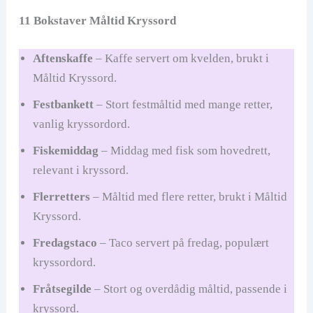
11 Bokstaver Måltid Kryssord
Aftenskaffe
– Kaffe servert om kvelden, brukt i
Måltid Kryssord.
Festbankett
– Stort festmåltid med mange retter,
vanlig kryssordord.
Fiskemiddag
– Middag med fisk som hovedrett,
relevant i kryssord.
Flerretters
– Måltid med flere retter, brukt i Måltid
Kryssord.
Fredagstaco
– Taco servert på fredag, populært
kryssordord.
Fråtsegilde
– Stort og overdådig måltid, passende i
kryssord.