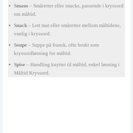
Smaus
– Småretter eller snacks, passende i kryssord
om måltid.
Snack
– Lett mat eller småretter mellom måltidene,
vanlig i kryssord.
Soupe
– Suppe på fransk, ofte brukt som
kryssordløsning for måltid.
Spise
– Handling knyttet til måltid, enkel løsning i
Måltid Kryssord.