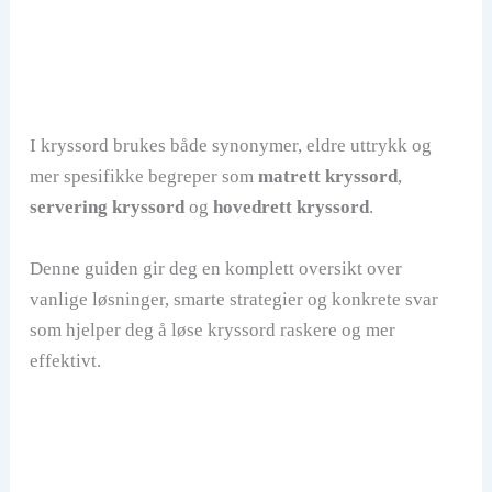
I kryssord brukes både synonymer, eldre uttrykk og
mer spesifikke begreper som
matrett kryssord
,
servering kryssord
og
hovedrett kryssord
.
Denne guiden gir deg en komplett oversikt over
vanlige løsninger, smarte strategier og konkrete svar
som hjelper deg å løse kryssord raskere og mer
effektivt.