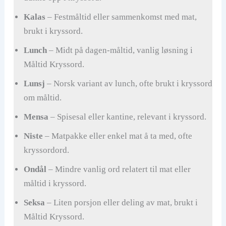
Kalas
– Festmåltid eller sammenkomst med mat,
brukt i kryssord.
Lunch
– Midt på dagen-måltid, vanlig løsning i
Måltid Kryssord.
Lunsj
– Norsk variant av lunch, ofte brukt i kryssord
om måltid.
Mensa
– Spisesal eller kantine, relevant i kryssord.
Niste
– Matpakke eller enkel mat å ta med, ofte
kryssordord.
Ondål
– Mindre vanlig ord relatert til mat eller
måltid i kryssord.
Seksa
– Liten porsjon eller deling av mat, brukt i
Måltid Kryssord.