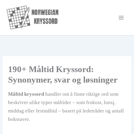
Hopp
rett
til
innholdet
190+ Måltid Kryssord:
Synonymer, svar og løsninger
Måltid kryssord
handler om å finne riktige ord som
beskriver ulike typer måltider – som frokost, lunsj,
middag eller festmåltid – basert på ledetråder og antall
bokstaver.