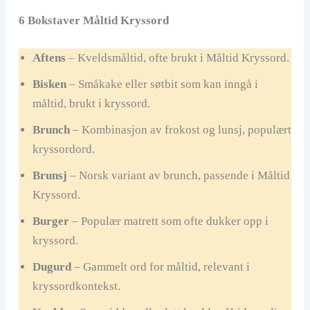
6 Bokstaver Måltid Kryssord
Aftens
– Kveldsmåltid, ofte brukt i Måltid Kryssord.
Bisken
– Småkake eller søtbit som kan inngå i
måltid, brukt i kryssord.
Brunch
– Kombinasjon av frokost og lunsj, populært
kryssordord.
Brunsj
– Norsk variant av brunch, passende i Måltid
Kryssord.
Burger
– Populær matrett som ofte dukker opp i
kryssord.
Dugurd
– Gammelt ord for måltid, relevant i
kryssordkontekst.