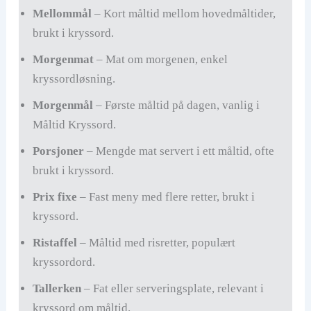
Mellommål
– Kort måltid mellom hovedmåltider,
brukt i kryssord.
Morgenmat
– Mat om morgenen, enkel
kryssordløsning.
Morgenmål
– Første måltid på dagen, vanlig i
Måltid Kryssord.
Porsjoner
– Mengde mat servert i ett måltid, ofte
brukt i kryssord.
Prix fixe
– Fast meny med flere retter, brukt i
kryssord.
Ristaffel
– Måltid med risretter, populært
kryssordord.
Tallerken
– Fat eller serveringsplate, relevant i
kryssord om måltid.