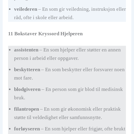
veilederen
– En som gir veiledning, instruksjon eller
råd, ofte i skole eller arbeid.
11 Bokstaver Kryssord Hjelperen
assistenten
– En som hjelper eller støtter en annen
person i arbeid eller oppgaver.
beskytteren
– En som beskytter eller forsvarer noen
mot fare.
blodgiveren
– En person som gir blod til medisinsk
bruk.
filantropen
– En som gir økonomisk eller praktisk
støtte til veldedighet eller samfunnsnytte.
forløyseren
– En som hjelper eller frigjør, ofte brukt