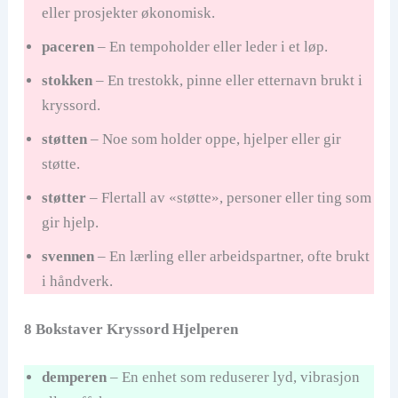
eller prosjekter økonomisk.
paceren
– En tempoholder eller leder i et løp.
stokken
– En trestokk, pinne eller etternavn brukt i
kryssord.
støtten
– Noe som holder oppe, hjelper eller gir
støtte.
støtter
– Flertall av «støtte», personer eller ting som
gir hjelp.
svennen
– En lærling eller arbeidspartner, ofte brukt
i håndverk.
8 Bokstaver Kryssord Hjelperen
demperen
– En enhet som reduserer lyd, vibrasjon