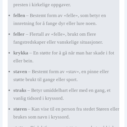
presten i kirkelige oppgaver.
fellen
– Bestemt form av «felle», som betyr en
innretning for å fange dyr eller lure noen.
feller
– Flertall av «felle», brukt om flere
fangstredskaper eller vanskelige situasjoner.
krykka
– En støtte for å gå når man har skade i fot
eller bein.
staven
– Bestemt form av «stav», en pinne eller
støtte brukt til gange eller sport.
straks
– Betyr umiddelbart eller med en gang, et
vanlig tidsord i kryssord.
støren
– Kan vise til en person fra stedet Støren eller
brukes som navn i kryssord.