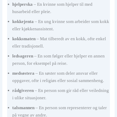
hjelperska
– En kvinne som hjelper til med
husarbeid eller pleie.
kokkejenta
– En ung kvinne som arbeider som kokk
eller kjøkkenassistent.
kokksmaten
– Mat tilberedt av en kokk, ofte enkel
eller tradisjonell.
ledsageren
– En som følger eller hjelper en annen
person, for eksempel på reise.
medsøstera
– En søster som deler ansvar eller
oppgaver, ofte i religiøs eller sosial sammenheng.
rådgiveren
– En person som gir råd eller veiledning
i ulike situasjoner.
talsmannen
– En person som representerer og taler
på vegne av andre.