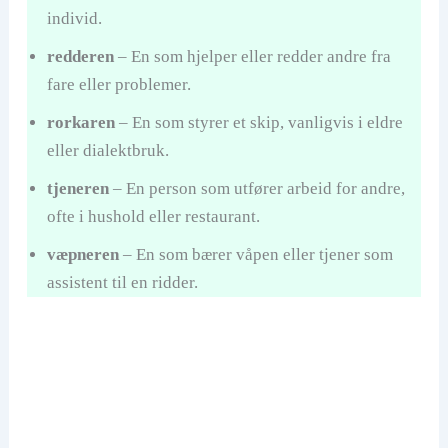
individ.
redderen
– En som hjelper eller redder andre fra
fare eller problemer.
rorkaren
– En som styrer et skip, vanligvis i eldre
eller dialektbruk.
tjeneren
– En person som utfører arbeid for andre,
ofte i hushold eller restaurant.
væpneren
– En som bærer våpen eller tjener som
assistent til en ridder.