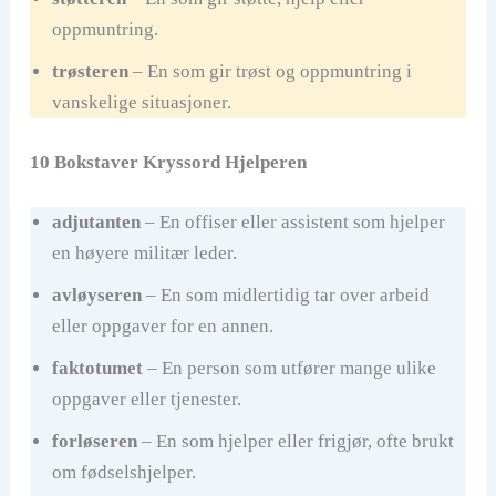
oppmuntring.
trøsteren
– En som gir trøst og oppmuntring i
vanskelige situasjoner.
10 Bokstaver Kryssord Hjelperen
adjutanten
– En offiser eller assistent som hjelper
en høyere militær leder.
avløyseren
– En som midlertidig tar over arbeid
eller oppgaver for en annen.
faktotumet
– En person som utfører mange ulike
oppgaver eller tjenester.
forløseren
– En som hjelper eller frigjør, ofte brukt
om fødselshjelper.