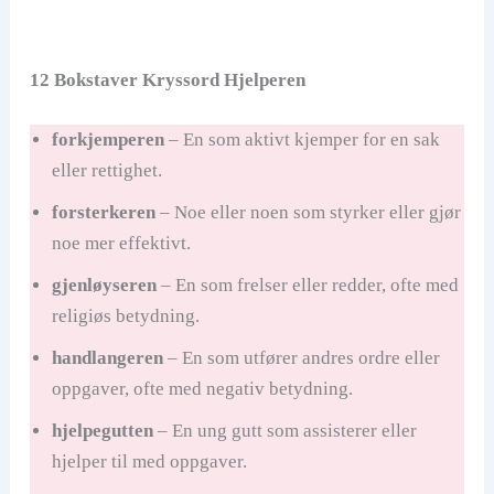
12 Bokstaver Kryssord Hjelperen
forkjemperen
– En som aktivt kjemper for en sak
eller rettighet.
forsterkeren
– Noe eller noen som styrker eller gjør
noe mer effektivt.
gjenløyseren
– En som frelser eller redder, ofte med
religiøs betydning.
handlangeren
– En som utfører andres ordre eller
oppgaver, ofte med negativ betydning.
hjelpegutten
– En ung gutt som assisterer eller
hjelper til med oppgaver.