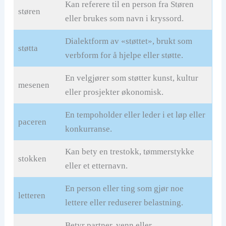
Kan referere til en person fra Støren
støren
eller brukes som navn i kryssord.
Dialektform av «støttet», brukt som
støtta
verbform for å hjelpe eller støtte.
En velgjører som støtter kunst, kultur
mesenen
eller prosjekter økonomisk.
En tempoholder eller leder i et løp eller
paceren
konkurranse.
Kan bety en trestokk, tømmerstykke
stokken
eller et etternavn.
En person eller ting som gjør noe
letteren
lettere eller reduserer belastning.
Betyr partner, venn eller