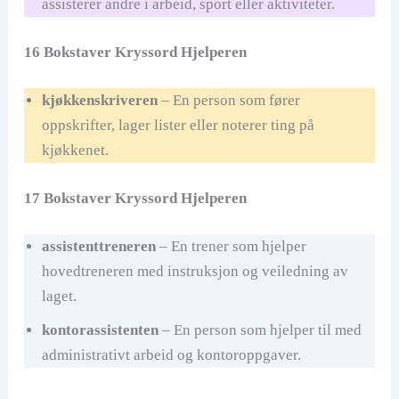
assisterer andre i arbeid, sport eller aktiviteter.
16 Bokstaver Kryssord Hjelperen
kjøkkenskriveren
– En person som fører
oppskrifter, lager lister eller noterer ting på
kjøkkenet.
17 Bokstaver Kryssord Hjelperen
assistenttreneren
– En trener som hjelper
hovedtreneren med instruksjon og veiledning av
laget.
kontorassistenten
– En person som hjelper til med
administrativt arbeid og kontoroppgaver.