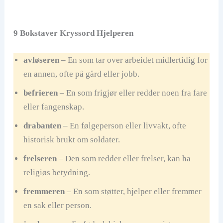
9 Bokstaver Kryssord Hjelperen
avløseren
– En som tar over arbeidet midlertidig for
en annen, ofte på gård eller jobb.
befrieren
– En som frigjør eller redder noen fra fare
eller fangenskap.
drabanten
– En følgeperson eller livvakt, ofte
historisk brukt om soldater.
frelseren
– Den som redder eller frelser, kan ha
religiøs betydning.
fremmeren
– En som støtter, hjelper eller fremmer
en sak eller person.