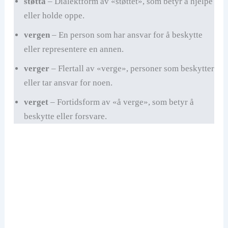
støtta
– Dialektform av «støttet», som betyr å hjelpe
eller holde oppe.
vergen
– En person som har ansvar for å beskytte
eller representere en annen.
verger
– Flertall av «verge», personer som beskytter
eller tar ansvar for noen.
verget
– Fortidsform av «å verge», som betyr å
beskytte eller forsvare.