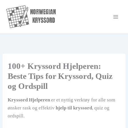
Hopp
rett
til
innholdet
100+ Kryssord Hjelperen:
Beste Tips for Kryssord, Quiz
og Ordspill
Kryssord Hjelperen
er et nyttig verktøy for alle som
ønsker rask og effektiv
hjelp til kryssord
, quiz og
ordspill.