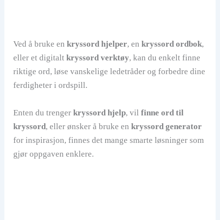
Ved å bruke en
kryssord hjelper
, en
kryssord ordbok
,
eller et digitalt
kryssord verktøy
, kan du enkelt finne
riktige ord, løse vanskelige ledetråder og forbedre dine
ferdigheter i ordspill.
Enten du trenger
kryssord hjelp
, vil
finne ord til
kryssord
, eller ønsker å bruke en
kryssord generator
for inspirasjon, finnes det mange smarte løsninger som
gjør oppgaven enklere.