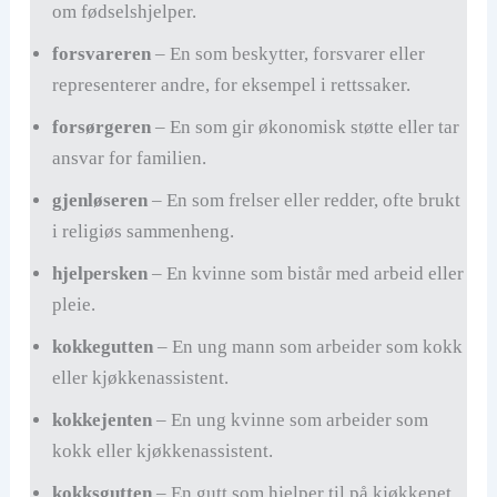
om fødselshjelper.
forsvareren
– En som beskytter, forsvarer eller
representerer andre, for eksempel i rettssaker.
forsørgeren
– En som gir økonomisk støtte eller tar
ansvar for familien.
gjenløseren
– En som frelser eller redder, ofte brukt
i religiøs sammenheng.
hjelpersken
– En kvinne som bistår med arbeid eller
pleie.
kokkegutten
– En ung mann som arbeider som kokk
eller kjøkkenassistent.
kokkejenten
– En ung kvinne som arbeider som
kokk eller kjøkkenassistent.
kokksgutten
– En gutt som hjelper til på kjøkkenet,