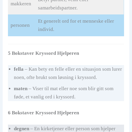
makkeren
samarbeidspartner.
Et generelt ord for et menneske eller
personen
individ.
5 Bokstaver Kryssord Hjelperen
fella
– Kan bety en felle eller en situasjon som lurer
noen, ofte brukt som løsning i kryssord.
maten
– Viser til mat eller noe som blir gitt som
føde, et vanlig ord i kryssord.
6 Bokstaver Kryssord Hjelperen
degnen
– En kirketjener eller person som hjelper