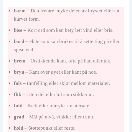
barm
– Den fremre, myke delen av brystet eller en
kurvet form.
bise
– Kort ord som kan bety lett vind eller bris.
bord
– Flate som kan brukes til å sette ting på eller
spise ved.
brem
– Utstikkende kant, ofte på hatt eller tak.
bryn
– Kant over øyet eller kant på noe.
fals
– Innfelling eller skjøt mellom materialer.
flik
– Liten del eller bit som stikker ut.
fold
– Brett eller innrykk i materiale.
grad
– Mål på nivå, vinkler eller trinn.
hold
– Støttepunkt eller feste.