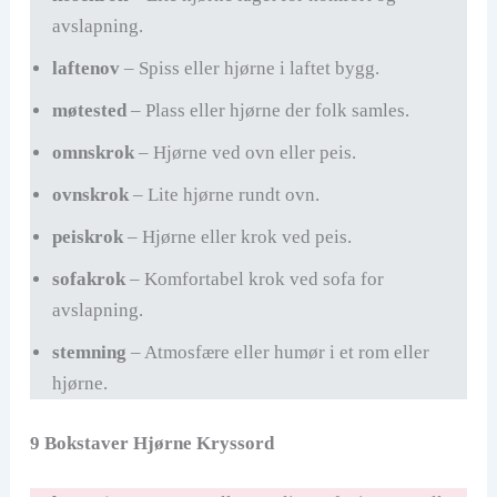
avslapning.
laftenov
– Spiss eller hjørne i laftet bygg.
møtested
– Plass eller hjørne der folk samles.
omnskrok
– Hjørne ved ovn eller peis.
ovnskrok
– Lite hjørne rundt ovn.
peiskrok
– Hjørne eller krok ved peis.
sofakrok
– Komfortabel krok ved sofa for
avslapning.
stemning
– Atmosfære eller humør i et rom eller
hjørne.
9 Bokstaver Hjørne Kryssord