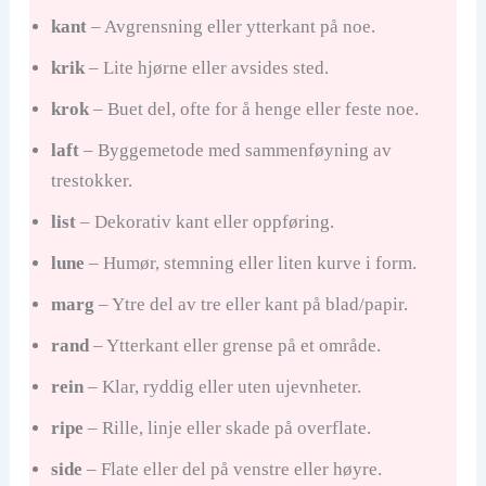
kant
– Avgrensning eller ytterkant på noe.
krik
– Lite hjørne eller avsides sted.
krok
– Buet del, ofte for å henge eller feste noe.
laft
– Byggemetode med sammenføyning av
trestokker.
list
– Dekorativ kant eller oppføring.
lune
– Humør, stemning eller liten kurve i form.
marg
– Ytre del av tre eller kant på blad/papir.
rand
– Ytterkant eller grense på et område.
rein
– Klar, ryddig eller uten ujevnheter.
ripe
– Rille, linje eller skade på overflate.
side
– Flate eller del på venstre eller høyre.