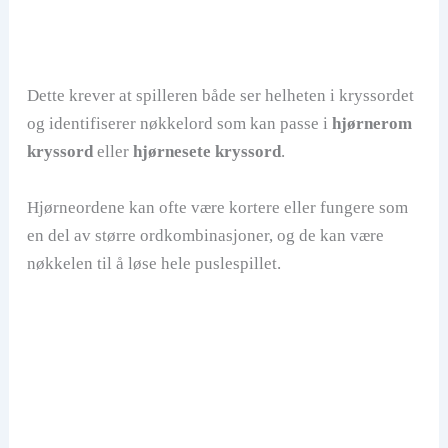
Dette krever at spilleren både ser helheten i kryssordet
og identifiserer nøkkelord som kan passe i
hjørnerom
kryssord
eller
hjørnesete kryssord
.
Hjørneordene kan ofte være kortere eller fungere som
en del av større ordkombinasjoner, og de kan være
nøkkelen til å løse hele puslespillet.