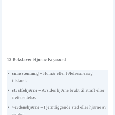
13 Bokstaver Hjørne Kryssord
sinnsstemning
– Humør eller følelsesmessig
tilstand.
straffehjørne
– Avsides hjørne brukt til straff eller
irettesettelse.
verdenshjørne
– Fjerntliggende sted eller hjørne av
verden.