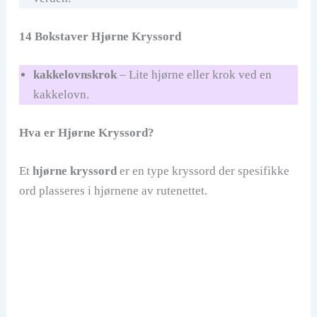
14 Bokstaver Hjørne Kryssord
kakkelovnskrok
– Lite hjørne eller krok ved en
kakkelovn.
Hva er Hjørne Kryssord?
Et
hjørne kryssord
er en type kryssord der spesifikke
ord plasseres i hjørnene av rutenettet.