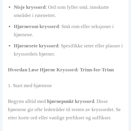
Nisje kryssord
: Ord som fyller små, innskutte
områder i rutenettet.
Hjørnerom kryssord
: Små rom eller seksjoner i
hjørnene.
Hjørnesete kryssord
: Spesifikke seter eller plasser i
kryssordets hjørner.
Hvordan Løse Hjørne Kryssord: Trinn-for-Trinn
1. Start med hjørnene
Begynn alltid med
hjørnepunkt kryssord
. Disse
hjørnene gir ofte ledetråder til resten av kryssordet. Se
etter korte ord eller vanlige prefikser og suffikser.