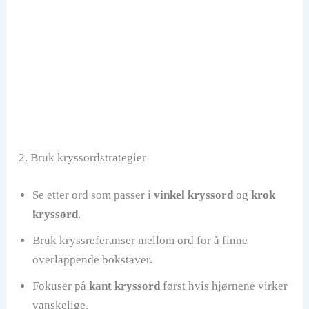
2. Bruk kryssordstrategier
Se etter ord som passer i
vinkel kryssord
og
krok
kryssord
.
Bruk kryssreferanser mellom ord for å finne
overlappende bokstaver.
Fokuser på
kant kryssord
først hvis hjørnene virker
vanskelige.