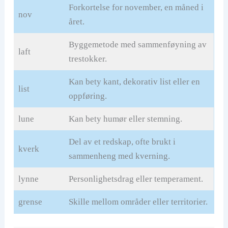
Forkortelse for november, en måned i
nov
året.
Byggemetode med sammenføyning av
laft
trestokker.
Kan bety kant, dekorativ list eller en
list
oppføring.
lune
Kan bety humør eller stemning.
Del av et redskap, ofte brukt i
kverk
sammenheng med kverning.
lynne
Personlighetsdrag eller temperament.
grense
Skille mellom områder eller territorier.