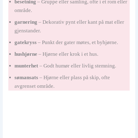
besetning
– Gruppe eller samling, ofte i et rom eller
område.
garnering
– Dekorativ pynt eller kant på mat eller
gjenstander.
gatekryss
– Punkt der gater møtes, et byhjørne.
hushjørne
– Hjørne eller krok i et hus.
munterhet
– Godt humør eller livlig stemning.
sømansats
– Hjørne eller plass på skip, ofte
avgrenset område.