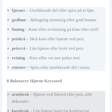
fjøsnov
– Utstikkende del eller spiss på et fjøs.
godlune
– Behagelig stemning eller godt humør.
linning
– Kant eller avslutning på klær eller stoff.
peiskrå
– Skrå kant eller hjørne ved peis.
peisvrå
– Lite hjørne eller krok ved peis.
retning
– Kurs eller vei noe peker mot.
stuenov
– Spiss eller utstikkende del i stuen.
8 Bokstaver Hjørne Kryssord
arnekrok
– Hjørne ved ildsted eller peis, ofte
dekorativ.
kosekrok
– Lite hjørne laget for komfort og