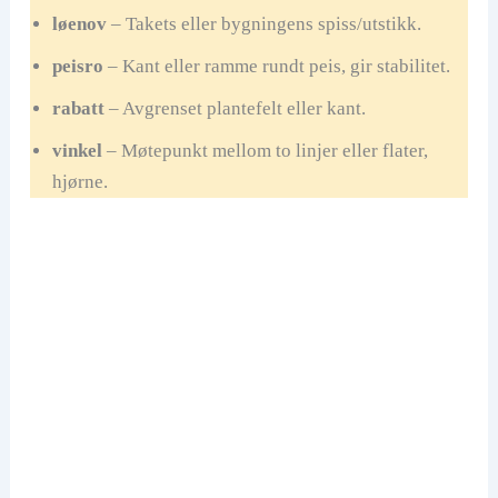
løenov
– Takets eller bygningens spiss/utstikk.
peisro
– Kant eller ramme rundt peis, gir stabilitet.
rabatt
– Avgrenset plantefelt eller kant.
vinkel
– Møtepunkt mellom to linjer eller flater,
hjørne.