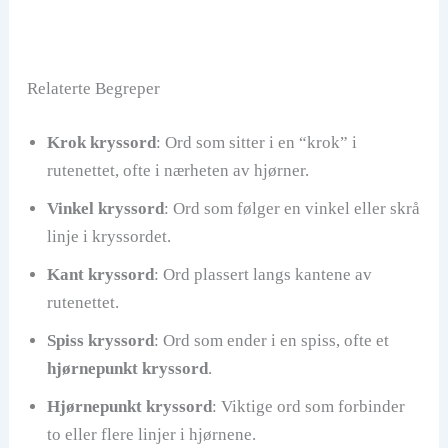
Relaterte Begreper
Krok kryssord
: Ord som sitter i en “krok” i
rutenettet, ofte i nærheten av hjørner.
Vinkel kryssord
: Ord som følger en vinkel eller skrå
linje i kryssordet.
Kant kryssord
: Ord plassert langs kantene av
rutenettet.
Spiss kryssord
: Ord som ender i en spiss, ofte et
hjørnepunkt kryssord
.
Hjørnepunkt kryssord
: Viktige ord som forbinder
to eller flere linjer i hjørnene.