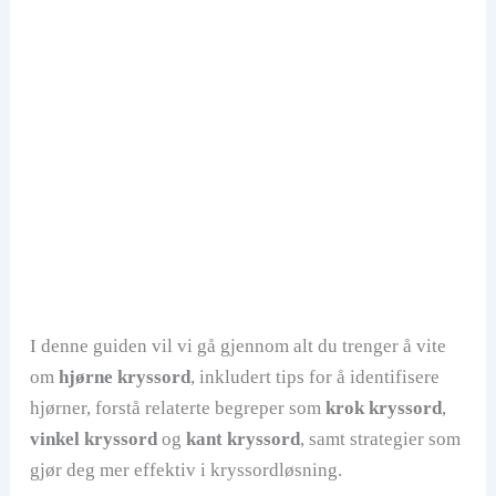
I denne guiden vil vi gå gjennom alt du trenger å vite
om
hjørne kryssord
, inkludert tips for å identifisere
hjørner, forstå relaterte begreper som
krok kryssord
,
vinkel kryssord
og
kant kryssord
, samt strategier som
gjør deg mer effektiv i kryssordløsning.