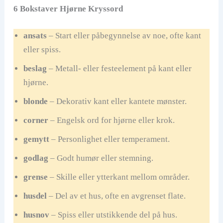
6 Bokstaver Hjørne Kryssord
ansats
– Start eller påbegynnelse av noe, ofte kant
eller spiss.
beslag
– Metall- eller festeelement på kant eller
hjørne.
blonde
– Dekorativ kant eller kantete mønster.
corner
– Engelsk ord for hjørne eller krok.
gemytt
– Personlighet eller temperament.
godlag
– Godt humør eller stemning.
grense
– Skille eller ytterkant mellom områder.
husdel
– Del av et hus, ofte en avgrenset flate.
husnov
– Spiss eller utstikkende del på hus.