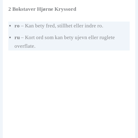
2 Bokstaver Hjørne Kryssord
ro
– Kan bety fred, stillhet eller indre ro.
ru
– Kort ord som kan bety ujevn eller ruglete
overflate.