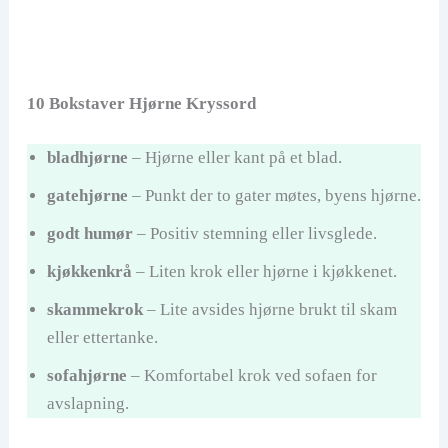
10 Bokstaver Hjørne Kryssord
bladhjørne
– Hjørne eller kant på et blad.
gatehjørne
– Punkt der to gater møtes, byens hjørne.
godt humør
– Positiv stemning eller livsglede.
kjøkkenkrå
– Liten krok eller hjørne i kjøkkenet.
skammekrok
– Lite avsides hjørne brukt til skam
eller ettertanke.
sofahjørne
– Komfortabel krok ved sofaen for
avslapning.