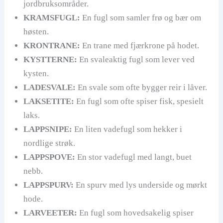
jordbruksområder.
KRAMSFUGL:
En fugl som samler frø og bær om
høsten.
KRONTRANE:
En trane med fjærkrone på hodet.
KYSTTERNE:
En svaleaktig fugl som lever ved
kysten.
LADESVALE:
En svale som ofte bygger reir i låver.
LAKSETITE:
En fugl som ofte spiser fisk, spesielt
laks.
LAPPSNIPE:
En liten vadefugl som hekker i
nordlige strøk.
LAPPSPOVE:
En stor vadefugl med langt, buet
nebb.
LAPPSPURV:
En spurv med lys underside og mørkt
hode.
LARVEETER:
En fugl som hovedsakelig spiser