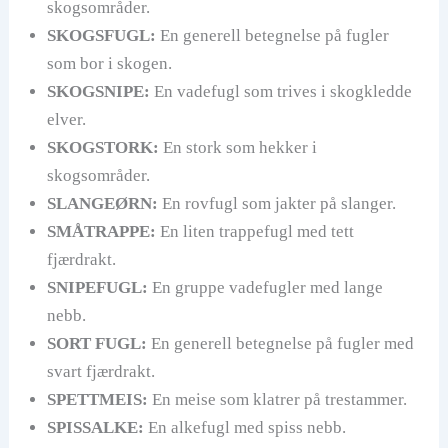
skogsområder.
SKOGSFUGL:
En generell betegnelse på fugler
som bor i skogen.
SKOGSNIPE:
En vadefugl som trives i skogkledde
elver.
SKOGSTORK:
En stork som hekker i
skogsområder.
SLANGEØRN:
En rovfugl som jakter på slanger.
SMÅTRAPPE:
En liten trappefugl med tett
fjærdrakt.
SNIPEFUGL:
En gruppe vadefugler med lange
nebb.
SORT FUGL:
En generell betegnelse på fugler med
svart fjærdrakt.
SPETTMEIS:
En meise som klatrer på trestammer.
SPISSALKE:
En alkefugl med spiss nebb.