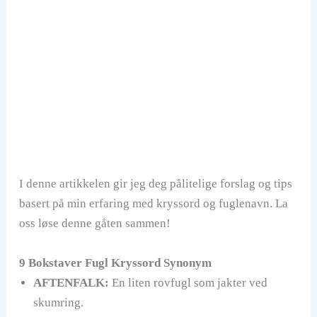
I denne artikkelen gir jeg deg pålitelige forslag og tips
basert på min erfaring med kryssord og fuglenavn. La
oss løse denne gåten sammen!
9 Bokstaver Fugl Kryssord Synonym
AFTENFALK:
En liten rovfugl som jakter ved
skumring.