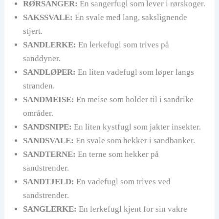
RØRSANGER:
En sangerfugl som lever i rørskoger.
SAKSSVALE:
En svale med lang, sakslignende
stjert.
SANDLERKE:
En lerkefugl som trives på
sanddyner.
SANDLØPER:
En liten vadefugl som løper langs
stranden.
SANDMEISE:
En meise som holder til i sandrike
områder.
SANDSNIPE:
En liten kystfugl som jakter insekter.
SANDSVALE:
En svale som hekker i sandbanker.
SANDTERNE:
En terne som hekker på
sandstrender.
SANDTJELD:
En vadefugl som trives ved
sandstrender.
SANGLERKE:
En lerkefugl kjent for sin vakre