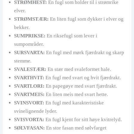
STRØMHEST:
En fugl som holder til i strømrike
elver.
STRØMSTÆR:
En liten fugl som dykker i elver og
bekker.
SUMPRIKSE:
En riksefugl som lever i
sumpområder.
SURSVARTA:
En fugl med mørk fjærdrakt og skarp
stemme.
SVALESTÆR:
En stær med svaleformet hale.
SVARTHVIT:
En fugl med svart og hvit fjærdrakt.
SVARTLORI:
En papegøye med svart fjærdrakt.
SVARTMEIS:
En liten meis med svart hette.
SVINSVORT:
En fugl med karakteristiske
svinelignende lyder.
SVISVORTA:
En fugl kjent for sitt høye kvitrelyd.
SØLVFASAN:
En stor fasan med sølvfarget