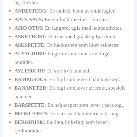
og Europa.
ANDESTEGG:
En andrik, hann av andefugler.
APUS APUS:
En vanlig tårnseiler i Europa.
ASIO OTUS:
En langøret ugle med natteaktivitet.
ASKETROST:
En trost med gråaktig fjærdrakt.
ASKSPETTE:
En hakkespett som liker asketrær.
AUSTGRIBB:
En gribb som finnes i østlige
områder.
AYLESBURY:
En stor hvit tamand.
BAMBUSDUS:
En fugl som lever i bambusskog.
BANANETER:
En fugl som lever av frukt, spesielt
bananer.
BARSPETTE:
En hakkespett som lever i barskog.
BEOSTÆREN:
En stær med karakteristisk sang.
BERGIRISK:
En liten finkefugl som lever i
fjellområder.