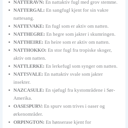
NATTERAVN:
En nattaktiv fugl med grov stemme.
NATTERGAL:
En sangfugl kjent for sin vakre
nattesang.
NATTEVAKE:
En fugl som er aktiv om natten.
NATTHEGRE:
En hegre som jakter i skumringen.
NATTHEIRE:
En heire som er aktiv om natten.
NATTHOKKO:
En stor fugl fra tropiske skoger,
aktiv om natten.
NATTLERKE:
En lerkefugl som synger om natten.
NATTSVALE:
En nattaktiv svale som jakter
insekter.
NAZCASULE:
En sjøfugl fra kystområdene i Sør-
Amerika.
OASESPURV:
En spurv som trives i oaser og
ørkenområder.
ORPINGTON:
En hønserase kjent for