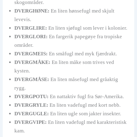
skogområder.
DVERGHØNE:
En liten hønsefugl med skjult
levevis.
DVERGLIRE:
En liten sjøfugl som lever i kolonier.
DVERGLORI:
En fargerik papegøye fra tropiske
områder.
DVERGMEIS:
En småfugl med myk fjærdrakt.
DVERGMÅKE:
En liten måke som trives ved
kysten.
DVERGMÅSE:
En liten måsefugl med gråaktig
rygg.
DVERGPOTU:
En nattaktiv fugl fra Sør-Amerika.
DVERGRYLE:
En liten vadefugl med kort nebb.
DVERGUGLE:
En liten ugle som jakter insekter.
DVERGVIPE:
En liten vadefugl med karakteristisk
kam.