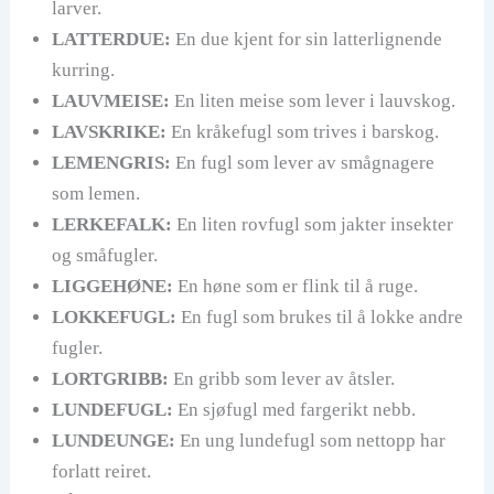
larver.
LATTERDUE:
En due kjent for sin latterlignende
kurring.
LAUVMEISE:
En liten meise som lever i lauvskog.
LAVSKRIKE:
En kråkefugl som trives i barskog.
LEMENGRIS:
En fugl som lever av smågnagere
som lemen.
LERKEFALK:
En liten rovfugl som jakter insekter
og småfugler.
LIGGEHØNE:
En høne som er flink til å ruge.
LOKKEFUGL:
En fugl som brukes til å lokke andre
fugler.
LORTGRIBB:
En gribb som lever av åtsler.
LUNDEFUGL:
En sjøfugl med fargerikt nebb.
LUNDEUNGE:
En ung lundefugl som nettopp har
forlatt reiret.