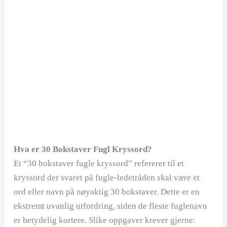
Hva er 30 Bokstaver Fugl Kryssord?
Et “30 bokstaver fugle kryssord” refererer til et
kryssord der svaret på fugle-ledetråden skal være et
ord eller navn på nøyaktig 30 bokstaver. Dette er en
ekstremt uvanlig utfordring, siden de fleste fuglenavn
er betydelig kortere. Slike oppgaver krever gjerne: