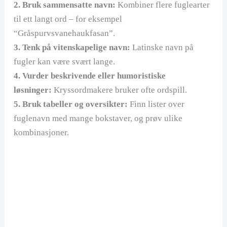
2. Bruk sammensatte navn:
Kombiner flere fuglearter
til ett langt ord – for eksempel
“Gråspurvsvanehaukfasan”.
3. Tenk på vitenskapelige navn:
Latinske navn på
fugler kan være svært lange.
4. Vurder beskrivende eller humoristiske
løsninger:
Kryssordmakere bruker ofte ordspill.
5. Bruk tabeller og oversikter:
Finn lister over
fuglenavn med mange bokstaver, og prøv ulike
kombinasjoner.