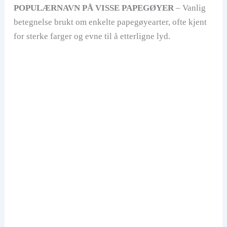
POPULÆRNAVN PÅ VISSE PAPEGØYER
– Vanlig
betegnelse brukt om enkelte papegøyearter, ofte kjent
for sterke farger og evne til å etterligne lyd.