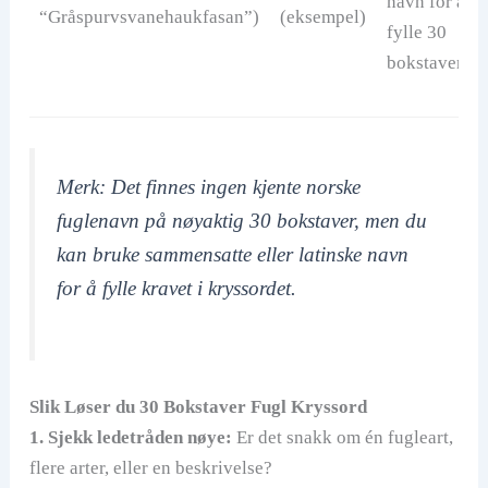
navn for å
“Gråspurvsvanehaukfasan”)
(eksempel)
fylle 30
bokstaver.
Merk: Det finnes ingen kjente norske
fuglenavn på nøyaktig 30 bokstaver, men du
kan bruke sammensatte eller latinske navn
for å fylle kravet i kryssordet.
Slik Løser du 30 Bokstaver Fugl Kryssord
1. Sjekk ledetråden nøye:
Er det snakk om én fugleart,
flere arter, eller en beskrivelse?