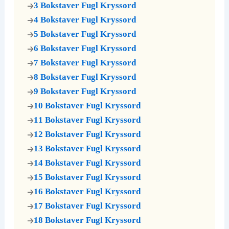
3 Bokstaver Fugl Kryssord
o
4 Bokstaver Fugl Kryssord
5 Bokstaver Fugl Kryssord
6 Bokstaver Fugl Kryssord
7 Bokstaver Fugl Kryssord
8 Bokstaver Fugl Kryssord
9 Bokstaver Fugl Kryssord
10 Bokstaver Fugl Kryssord
11 Bokstaver Fugl Kryssord
12 Bokstaver Fugl Kryssord
13 Bokstaver Fugl Kryssord
14 Bokstaver Fugl Kryssord
15 Bokstaver Fugl Kryssord
16 Bokstaver Fugl Kryssord
17 Bokstaver Fugl Kryssord
18 Bokstaver Fugl Kryssord