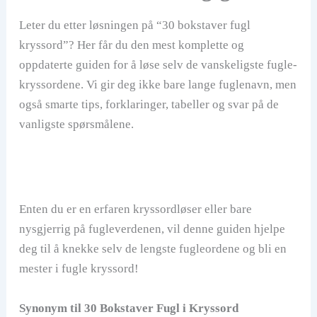
Leter du etter løsningen på “30 bokstaver fugl
kryssord”? Her får du den mest komplette og
oppdaterte guiden for å løse selv de vanskeligste fugle-
kryssordene. Vi gir deg ikke bare lange fuglenavn, men
også smarte tips, forklaringer, tabeller og svar på de
vanligste spørsmålene.
Enten du er en erfaren kryssordløser eller bare
nysgjerrig på fugleverdenen, vil denne guiden hjelpe
deg til å knekke selv de lengste fugleordene og bli en
mester i fugle kryssord!
Synonym til 30 Bokstaver Fugl i Kryssord